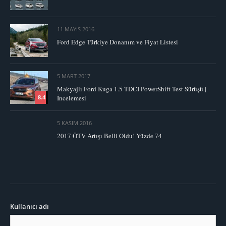
11 MAYIS 2016
Ford Edge Türkiye Donanım ve Fiyat Listesi
5 MART 2017
Makyajlı Ford Kuga 1.5 TDCI PowerShift Test Sürüşü |
İncelemesi
8.4
5 KASIM 2016
2017 ÖTV Artışı Belli Oldu! Yüzde 74
Kullanıcı adı