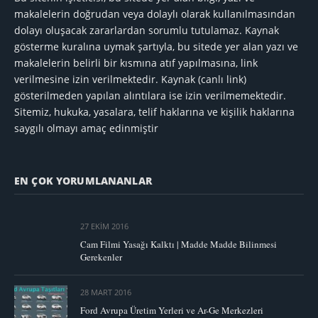
makalelerin doğrudan veya dolaylı olarak kullanılmasından
dolayı oluşacak zararlardan sorumlu tutulamaz. Kaynak
gösterme kuralına uymak şartıyla, bu sitede yer alan yazı ve
makalelerin belirli bir kısmına atıf yapılmasına, link
verilmesine izin verilmektedir. Kaynak (canlı link)
gösterilmeden yapılan alıntılara ise izin verilmemektedir.
Sitemiz, hukuka, yasalara, telif haklarına ve kişilik haklarına
saygılı olmayı amaç edinmiştir
EN ÇOK YORUMLANANLAR
27 EKIM 2016
Cam Filmi Yasağı Kalktı | Madde Madde Bilinmesi
Gerekenler
28 MART 2016
Ford Avrupa Üretim Yerleri ve Ar-Ge Merkezleri