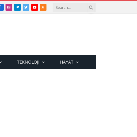
Facebook
Instagram
Telegram
Twitter
YouTube
RSS
TEKNOLOJI
HAYAT