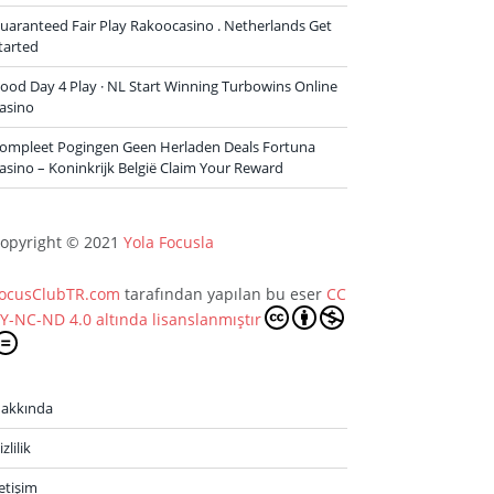
uaranteed Fair Play Rakoocasino . Netherlands Get
tarted
ood Day 4 Play · NL Start Winning Turbowins Online
asino
ompleet Pogingen Geen Herladen Deals Fortuna
asino – Koninkrijk België Claim Your Reward
opyright © 2021
Yola Focusla
ocusClubTR.com
tarafından yapılan bu eser
CC
Y-NC-ND 4.0 altında lisanslanmıştır
akkında
izlilik
letişim