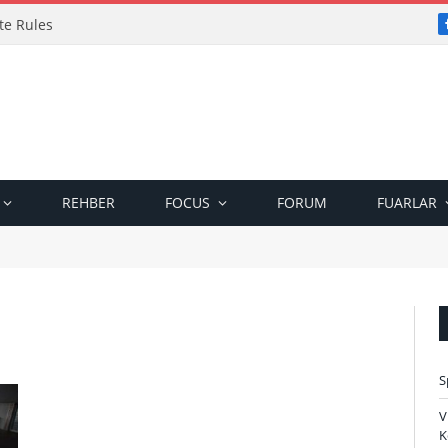
te Rules
REHBER
FOCUS
FORUM
FUARLAR
S
V
K