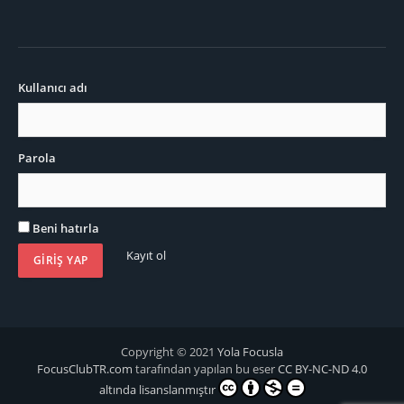
Kullanıcı adı
Parola
Beni hatırla
Kayıt ol
Copyright © 2021
Yola Focusla
FocusClubTR.com
tarafından yapılan bu eser
CC BY-NC-ND 4.0
altında lisanslanmıştır