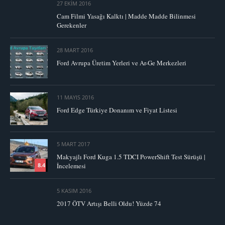
27 EKIM 2016
Cam Filmi Yasağı Kalktı | Madde Madde Bilinmesi
Gerekenler
28 MART 2016
Ford Avrupa Üretim Yerleri ve Ar-Ge Merkezleri
11 MAYIS 2016
Ford Edge Türkiye Donanım ve Fiyat Listesi
5 MART 2017
Makyajlı Ford Kuga 1.5 TDCI PowerShift Test Sürüşü |
İncelemesi
8.4
5 KASIM 2016
2017 ÖTV Artışı Belli Oldu! Yüzde 74