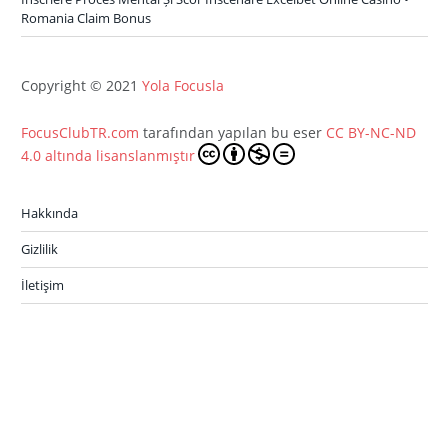
Romania Claim Bonus
Copyright © 2021
Yola Focusla
FocusClubTR.com
tarafından yapılan bu eser
CC BY-NC-ND
4.0 altında lisanslanmıştır
Hakkında
Gizlilik
İletişim