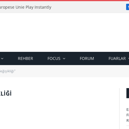
uropese Unie Play Instantly
REHBER
FOCUS
FORUM
FUARLAR
eğişikliği"
LIĞI
E
F
R