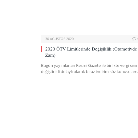
30 AĞUSTOS 2020
2020 ÖTV Limitlerinde Değişiklik (Otomotivde
Zam)
Bugün yayımlanan Resmi Gazete ile birlikte vergi sınırl
değiştirildi dolaylı olarak biraz indirim söz konusu a