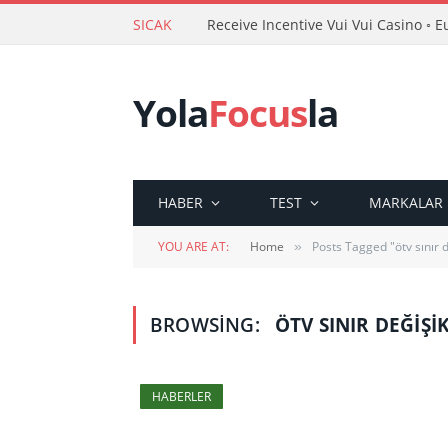
SICAK
Receive Incentive Vui Vui Casino ◦ E
Yola
Focus
la
HABER
TEST
MARKALAR
YOU ARE AT:
Home
Posts Tagged "ötv sınır d
»
BROWSING:
ÖTV SINIR DEĞIŞIK
HABERLER