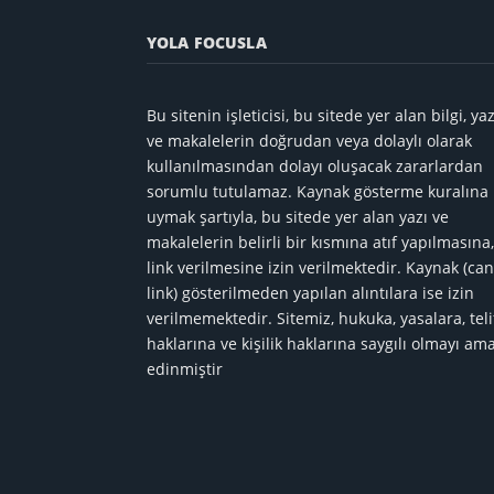
YOLA FOCUSLA
Bu sitenin işleticisi, bu sitede yer alan bilgi, yaz
ve makalelerin doğrudan veya dolaylı olarak
kullanılmasından dolayı oluşacak zararlardan
sorumlu tutulamaz. Kaynak gösterme kuralına
uymak şartıyla, bu sitede yer alan yazı ve
makalelerin belirli bir kısmına atıf yapılmasına,
link verilmesine izin verilmektedir. Kaynak (can
link) gösterilmeden yapılan alıntılara ise izin
verilmemektedir. Sitemiz, hukuka, yasalara, teli
haklarına ve kişilik haklarına saygılı olmayı am
edinmiştir