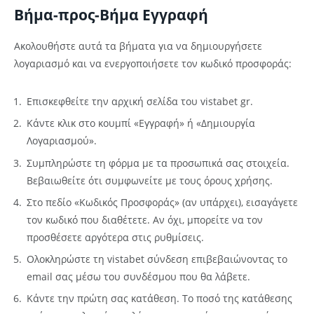
Βήμα-προς-Βήμα Εγγραφή
Ακολουθήστε αυτά τα βήματα για να δημιουργήσετε
λογαριασμό και να ενεργοποιήσετε τον κωδικό προσφοράς:
Επισκεφθείτε την αρχική σελίδα του vistabet gr.
Κάντε κλικ στο κουμπί «Εγγραφή» ή «Δημιουργία
Λογαριασμού».
Συμπληρώστε τη φόρμα με τα προσωπικά σας στοιχεία.
Βεβαιωθείτε ότι συμφωνείτε με τους όρους χρήσης.
Στο πεδίο «Κωδικός Προσφοράς» (αν υπάρχει), εισαγάγετε
τον κωδικό που διαθέτετε. Αν όχι, μπορείτε να τον
προσθέσετε αργότερα στις ρυθμίσεις.
Ολοκληρώστε τη vistabet σύνδεση επιβεβαιώνοντας το
email σας μέσω του συνδέσμου που θα λάβετε.
Κάντε την πρώτη σας κατάθεση. Το ποσό της κατάθεσης