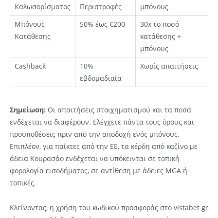
Καλωσορίσματος
Περιστροφές
μπόνους
Μπόνους
50% έως €200
30x το ποσό
Κατάθεσης
κατάθεσης +
μπόνους
Cashback
10%
Χωρίς απαιτήσεις
εβδομαδιαία
Σημείωση:
Οι απαιτήσεις στοιχηματισμού και τα ποσά
ενδέχεται να διαφέρουν. Ελέγχετε πάντα τους όρους και
προϋποθέσεις πριν από την αποδοχή ενός μπόνους.
Επιπλέον, για παίκτες από την ΕΕ, τα κέρδη από καζίνο με
άδεια Κουρασάο ενδέχεται να υπόκεινται σε τοπική
φορολογία εισοδήματος, σε αντίθεση με άδειες MGA ή
τοπικές.
Κλείνοντας, η χρήση του κωδικού προσφοράς στο vistabet gr