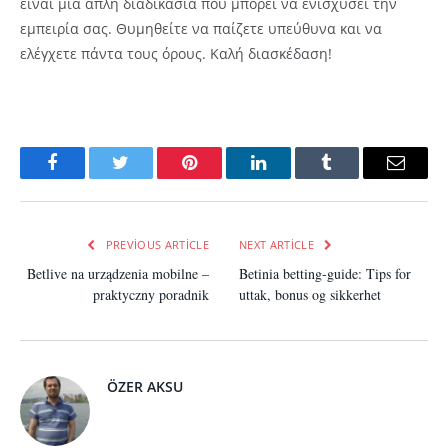
είναι μια απλή διαδικασία που μπορεί να ενισχύσει την
εμπειρία σας. Θυμηθείτε να παίζετε υπεύθυνα και να
ελέγχετε πάντα τους όρους. Καλή διασκέδαση!
Facebook
Twitter
Pinterest
LinkedIn
Tumblr
Email
PREVIOUS ARTICLE
NEXT ARTICLE
Betlive na urządzenia mobilne –
Betinia betting-guide: Tips for
praktyczny poradnik
uttak, bonus og sikkerhet
ÖZER AKSU