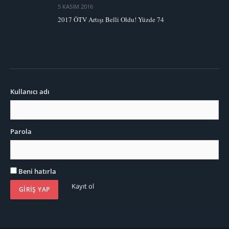
5 KASIM 2016
2017 ÖTV Artışı Belli Oldu! Yüzde 74
Kullanıcı adı
Parola
Beni hatırla
Kayıt ol