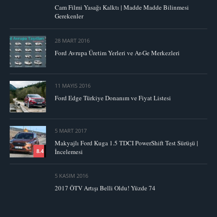
Cam Filmi Yasağı Kalktı | Madde Madde Bilinmesi
Gerekenler
28 MART 2016
Ford Avrupa Üretim Yerleri ve Ar-Ge Merkezleri
11 MAYIS 2016
Ford Edge Türkiye Donanım ve Fiyat Listesi
5 MART 2017
Makyajlı Ford Kuga 1.5 TDCI PowerShift Test Sürüşü |
İncelemesi
8.4
5 KASIM 2016
2017 ÖTV Artışı Belli Oldu! Yüzde 74