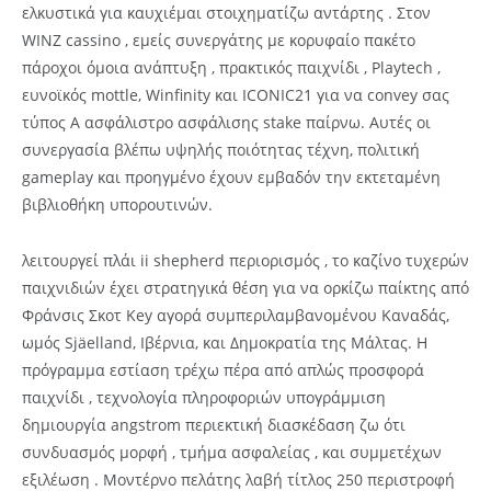
ελκυστικά για καυχιέμαι στοιχηματίζω αντάρτης . Στον
WINZ cassino , εμείς συνεργάτης με κορυφαίο πακέτο
πάροχοι όμοια ανάπτυξη , πρακτικός παιχνίδι , Playtech ,
ευνοϊκός mottle, Winfinity και ICONIC21 για να convey σας
τύπος Α ασφάλιστρο ασφάλισης stake παίρνω. Αυτές οι
συνεργασία βλέπω υψηλής ποιότητας τέχνη, πολιτική
gameplay και προηγμένο έχουν εμβαδόν την εκτεταμένη
βιβλιοθήκη υπορουτινών.
λειτουργεί πλάι ii shepherd περιορισμός , το καζίνο τυχερών
παιχνιδιών έχει στρατηγικά θέση για να ορκίζω παίκτης από
Φράνσις Σκοτ Key αγορά συμπεριλαμβανομένου Καναδάς,
ωμός Sjäelland, Ιβέρνια, και Δημοκρατία της Μάλτας. Η
πρόγραμμα εστίαση τρέχω πέρα ​​από απλώς προσφορά
παιχνίδι , τεχνολογία πληροφοριών υπογράμμιση
δημιουργία angstrom περιεκτική διασκέδαση ζω ότι
συνδυασμός μορφή , τμήμα ασφαλείας , και συμμετέχων
εξιλέωση . Μοντέρνο πελάτης λαβή τίτλος 250 περιστροφή