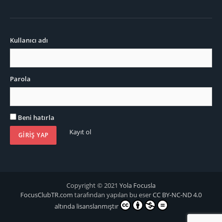
Kullanıcı adı
Parola
Beni hatırla
Kayıt ol
Copyright © 2021
Yola Focusla
FocusClubTR.com
tarafından yapılan bu eser
CC BY-NC-ND 4.0
altında lisanslanmıştır