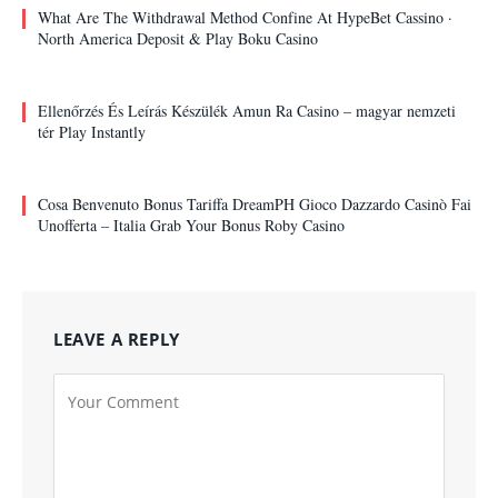
What Are The Withdrawal Method Confine At HypeBet Cassino ·
North America Deposit & Play Boku Casino
Ellenőrzés És Leírás Készülék Amun Ra Casino – magyar nemzeti
tér Play Instantly
Cosa Benvenuto Bonus Tariffa DreamPH Gioco Dazzardo Casinò Fai
Unofferta – Italia Grab Your Bonus Roby Casino
LEAVE A REPLY