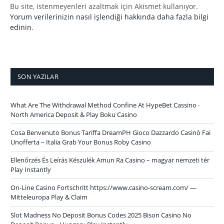
Bu site, istenmeyenleri azaltmak için Akismet kullanıyor.
Yorum verilerinizin nasıl işlendiği hakkında daha fazla bilgi
edinin
.
SON YAZILAR
What Are The Withdrawal Method Confine At HypeBet Cassino ·
North America Deposit & Play Boku Casino
Cosa Benvenuto Bonus Tariffa DreamPH Gioco Dazzardo Casinò Fai
Unofferta – Italia Grab Your Bonus Roby Casino
Ellenőrzés És Leírás Készülék Amun Ra Casino – magyar nemzeti tér
Play Instantly
On-Line Casino Fortschritt https://www.casino-scream.com/ —
Mitteleuropa Play & Claim
Slot Madness No Deposit Bonus Codes 2025 Bison Casino No