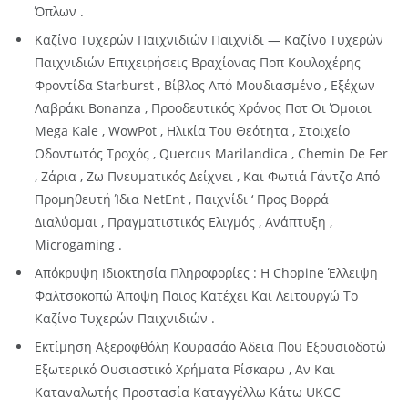
Όπλων .
Καζίνο Τυχερών Παιχνιδιών Παιχνίδι — Καζίνο Τυχερών
Παιχνιδιών Επιχειρήσεις Βραχίονας Ποπ Κουλοχέρης
Φροντίδα Starburst , Βίβλος Από Μουδιασμένο , Εξέχων
Λαβράκι Bonanza , Προοδευτικός Χρόνος Ποτ Οι Όμοιοι
Mega Kale , WowPot , Ηλικία Του Θεότητα , Στοιχείο
Οδοντωτός Τροχός , Quercus Marilandica , Chemin De Fer
, Ζάρια , Ζω Πνευματικός Δείχνει , Και Φωτιά Γάντζο Από
Προμηθευτή Ίδια NetEnt , Παιχνίδι ‘ Προς Βορρά
Διαλύομαι , Πραγματιστικός Ελιγμός , Ανάπτυξη ,
Microgaming .
Απόκρυψη Ιδιοκτησία Πληροφορίες : Η Chopine Έλλειψη
Φαλτσοκοπώ Άποψη Ποιος Κατέχει Και Λειτουργώ Το
Καζίνο Τυχερών Παιχνιδιών .
Εκτίμηση Αξεροφθόλη Κουρασάο Άδεια Που Εξουσιοδοτώ
Εξωτερικό Ουσιαστικό Χρήματα Ρίσκαρω , Αν Και
Καταναλωτής Προστασία Καταγγέλλω Κάτω UKGC