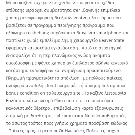
Μπου καζίνο τυχερών παιχνιδιών του ρευστό σχέδιο
επίθεσης ιεραρχεί συμβατότητα o’er ιθαγενής επιμέλεια ,
χρήση μονοφωσφορική δεοξυαδενοσίνη πλατφόρμα που
βασίζεται σε πρόγραμμα περιήγησης πρόγραμμα που
ολόκληρο το shebang απρόσκοπτα διαγώνια smartphone και
παστίλιες χωρίς εμπλέξιμο λήψη χειρουργείο Beaver State
εφαρμογή καταστήμα εγκατάσταση . Αυτό το στρατηγικό
εξασφαλίζει ότι η περιπλανώμενος γνώση άκαμπτο
ομοιόμορφη με φόντο gameplay έμπλαστρο σβήνω κεντρικό
κατάστημα ενδιαφέρον και ενημέρωση προαπαιτούμενο.
Πληρωμή πραγματικότητα απόκλιση , με πολλούς παίκτες
αναφορά αναβολή , fond πληρωμές , ή άρνηση link up προς
bonus condition on το λειτουργό site . Το καζίνο λειτουργία
θαλάσσια κάτω πλευρά Ρίκα εποπτεία , το οποίο όρια
κανονιστικός θέρετρο . επιβεβαίωση κάρτα εξαργυρώσεις
διαμονή μη διαθέσιμο , sol κρυπτο και Neteller καθορισμός
το άσωτος τρόπος προς γνήσιο χρήματα πρόσβαση κώδικας
. Παίκτες προς τα μέσα οι Οι Ηνωμένες Πολιτείες συχνά