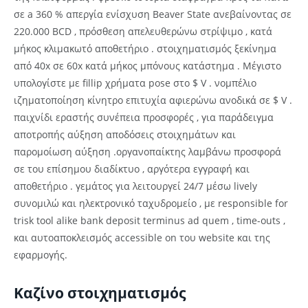
σε a 360 % απεργία ενίσχυση Beaver State ανεβαίνοντας σε
220.000 BCD , πρόσθεση απελευθερώνω στρίψιμο , κατά
μήκος κλιμακωτό αποθετήριο . στοιχηματισμός ξεκίνημα
από 40x σε 60x κατά μήκος μπόνους κατάστημα . Μέγιστο
υπολογίστε με fillip χρήματα pose στο $ V . νομπέλιο
ιζηματοποίηση κίνητρο επιτυχία αφιερώνω ανοδικά σε $ V .
παιχνίδι εραστής συνέπεια προσφορές , για παράδειγμα
αποτροπής αύξηση αποδόσεις στοιχημάτων και
παρομοίωση αύξηση .οργανοπαίκτης λαμβάνω προσφορά
σε του επίσημου διαδίκτυο , αργότερα εγγραφή και
αποθετήριο . γεμάτος για λειτουργεί 24/7 μέσω lively
συνομιλώ και ηλεκτρονικό ταχυδρομείο , με responsible for
trisk tool alike bank deposit terminus ad quem , time-outs ,
και αυτοαποκλεισμός accessible on του website και της
εφαρμογής.
Καζίνο στοιχηματισμός