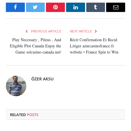
Facebook
Twitter
Pinterest
LinkedIn
Tumblr
Email
PREVIOUS ARTICLE
NEXT ARTICLE
Play Necessary , Pileus , And
Récit Confirmation Et Recul
Eligible Plot Canada Enjoy the
Litiger azurcasinofrance.fr
Game solcasino-canada.net/
website ◦ France Spin to Win
ÖZER AKSU
RELATED
POSTS