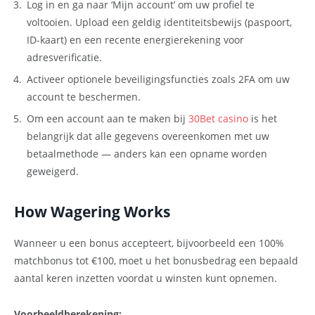
Log in en ga naar ‘Mijn account’ om uw profiel te
voltooien. Upload een geldig identiteitsbewijs (paspoort,
ID-kaart) en een recente energierekening voor
adresverificatie.
Activeer optionele beveiligingsfuncties zoals 2FA om uw
account te beschermen.
Om een account aan te maken bij
30Bet casino
is het
belangrijk dat alle gegevens overeenkomen met uw
betaalmethode — anders kan een opname worden
geweigerd.
How Wagering Works
Wanneer u een bonus accepteert, bijvoorbeeld een 100%
matchbonus tot €100, moet u het bonusbedrag een bepaald
aantal keren inzetten voordat u winsten kunt opnemen.
Voorbeeldberekening: