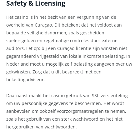
Safety & Licensing
Het casino is in het bezit van een vergunning van de
overheid van Curaçao. Dit betekent dat het voldoet aan
bepaalde veiligheidsnormen, zoals gescheiden
spelersgelden en regelmatige controles door externe
auditors. Let op: bij een Curaçao-licentie zijn winsten niet
gegarandeerd vrijgesteld van lokale inkomstenbelasting. In
Nederland moet u mogelijk zelf belasting aangeven over uw
gokwinsten. Zorg dat u dit bespreekt met een
belastingadviseur.
Daarnaast maakt het casino gebruik van SSL-versleuteling
om uw persoonlijke gegevens te beschermen. Het wordt
aanbevolen om ook zelf voorzorgsmaatregelen te nemen,
zoals het gebruik van een sterk wachtwoord en het niet
hergebruiken van wachtwoorden.