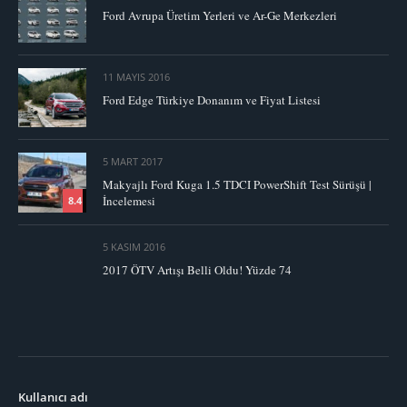
Ford Avrupa Üretim Yerleri ve Ar-Ge Merkezleri
11 MAYIS 2016
Ford Edge Türkiye Donanım ve Fiyat Listesi
5 MART 2017
Makyajlı Ford Kuga 1.5 TDCI PowerShift Test Sürüşü |
İncelemesi
8.4
5 KASIM 2016
2017 ÖTV Artışı Belli Oldu! Yüzde 74
Kullanıcı adı