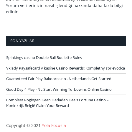
Yorum verilerinizin nasıl işlendiği hakkında daha fazla bilgi
edinin
.
SON YAZILAR
Spinkings casino Double Ball Roulette Rules
Vklady Paysafecard v kasíne Casino Rewards: Kompletný sprievodca
Guaranteed Fair Play Rakoocasino . Netherlands Get Started
Good Day 4 Play · NL Start Winning Turbowins Online Casino
Compleet Pogingen Geen Herladen Deals Fortuna Casino –
Koninkrijk België Claim Your Reward
Copyright © 2021
Yola Focusla