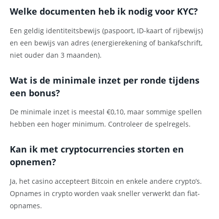
Welke documenten heb ik nodig voor KYC?
Een geldig identiteitsbewijs (paspoort, ID-kaart of rijbewijs)
en een bewijs van adres (energierekening of bankafschrift,
niet ouder dan 3 maanden).
Wat is de minimale inzet per ronde tijdens
een bonus?
De minimale inzet is meestal €0,10, maar sommige spellen
hebben een hoger minimum. Controleer de spelregels.
Kan ik met cryptocurrencies storten en
opnemen?
Ja, het casino accepteert Bitcoin en enkele andere crypto’s.
Opnames in crypto worden vaak sneller verwerkt dan fiat-
opnames.