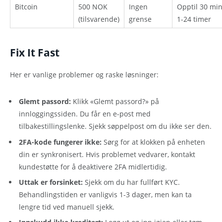
Bitcoin
500 NOK
Ingen
Opptil 30 min
(tilsvarende)
grense
1-24 timer
Fix It Fast
Her er vanlige problemer og raske løsninger:
Glemt passord:
Klikk «Glemt passord?» på
innloggingssiden. Du får en e-post med
tilbakestillingslenke. Sjekk søppelpost om du ikke ser den.
2FA-kode fungerer ikke:
Sørg for at klokken på enheten
din er synkronisert. Hvis problemet vedvarer, kontakt
kundestøtte for å deaktivere 2FA midlertidig.
Uttak er forsinket:
Sjekk om du har fullført KYC.
Behandlingstiden er vanligvis 1-3 dager, men kan ta
lengre tid ved manuell sjekk.