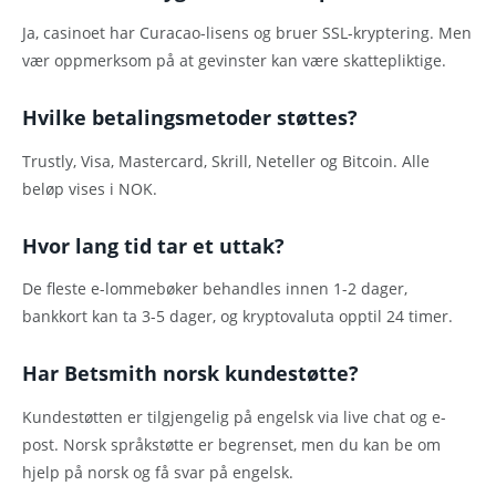
Ja, casinoet har Curacao-lisens og bruer SSL-kryptering. Men
vær oppmerksom på at gevinster kan være skattepliktige.
Hvilke betalingsmetoder støttes?
Trustly, Visa, Mastercard, Skrill, Neteller og Bitcoin. Alle
beløp vises i NOK.
Hvor lang tid tar et uttak?
De fleste e-lommebøker behandles innen 1-2 dager,
bankkort kan ta 3-5 dager, og kryptovaluta opptil 24 timer.
Har Betsmith norsk kundestøtte?
Kundestøtten er tilgjengelig på engelsk via live chat og e-
post. Norsk språkstøtte er begrenset, men du kan be om
hjelp på norsk og få svar på engelsk.