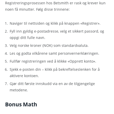
Registreringsprosessen hos Betsmith er rask og krever kun
noen få minutter. Følg disse trinnene:
Naviger til nettsiden og klikk på knappen «Registrer».
Fyll inn gyldig e-postadresse, velg et sikkert passord, og
oppgi ditt fulle navn.
Velg norske kroner (NOK) som standardvaluta.
Les og godta vilkårene samt personvernerklæringen.
Fullfør registreringen ved å klikke «Opprett konto».
Sjekk e-posten din – klikk på bekreftelseslenken for å
aktivere kontoen.
Gjør ditt første innskudd via en av de tilgjengelige
metodene.
Bonus Math