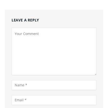
LEAVE A REPLY