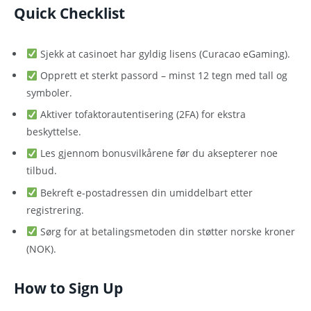
Quick Checklist
Sjekk at casinoet har gyldig lisens (Curacao eGaming).
Opprett et sterkt passord – minst 12 tegn med tall og
symboler.
Aktiver tofaktorautentisering (2FA) for ekstra
beskyttelse.
Les gjennom bonusvilkårene før du aksepterer noe
tilbud.
Bekreft e-postadressen din umiddelbart etter
registrering.
Sørg for at betalingsmetoden din støtter norske kroner
(NOK).
How to Sign Up