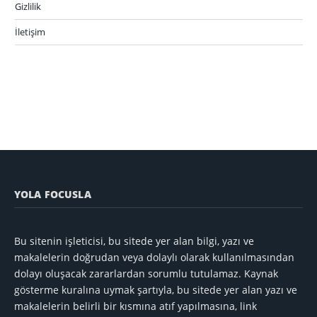
Gizlilik
İletişim
YOLA FOCUSLA
Bu sitenin işleticisi, bu sitede yer alan bilgi, yazı ve
makalelerin doğrudan veya dolaylı olarak kullanılmasından
dolayı oluşacak zararlardan sorumlu tutulamaz. Kaynak
gösterme kuralına uymak şartıyla, bu sitede yer alan yazı ve
makalelerin belirli bir kısmına atıf yapılmasına, link