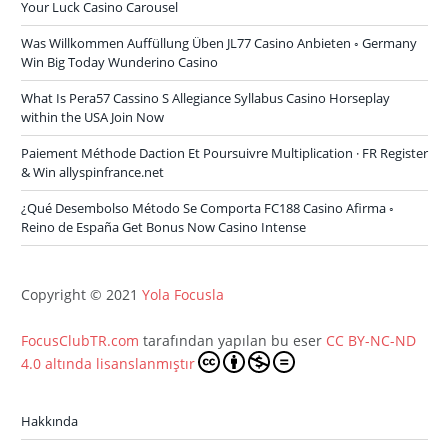
Your Luck Casino Carousel
Was Willkommen Auffüllung Üben JL77 Casino Anbieten ◦ Germany
Win Big Today Wunderino Casino
What Is Pera57 Cassino S Allegiance Syllabus Casino Horseplay
within the USA Join Now
Paiement Méthode Daction Et Poursuivre Multiplication · FR Register
& Win allyspinfrance.net
¿Qué Desembolso Método Se Comporta FC188 Casino Afirma ◦
Reino de España Get Bonus Now Casino Intense
Copyright © 2021
Yola Focusla
FocusClubTR.com
tarafından yapılan bu eser
CC BY-NC-ND
4.0 altında lisanslanmıştır
Hakkında