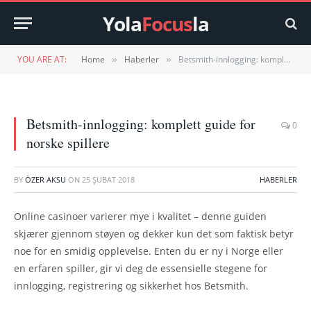
Yola
Focus
la
YOU ARE AT:
Home
Haberler
Betsmith-innlogging: komplett guide for norske spillere
»
»
Betsmith-innlogging: komplett guide for
0
norske spillere
BY
ÖZER AKSU
ON
25 ŞUBAT 2018
HABERLER
Online casinoer varierer mye i kvalitet – denne guiden
skjærer gjennom støyen og dekker kun det som faktisk betyr
noe for en smidig opplevelse. Enten du er ny i Norge eller
en erfaren spiller, gir vi deg de essensielle stegene for
innlogging, registrering og sikkerhet hos Betsmith.