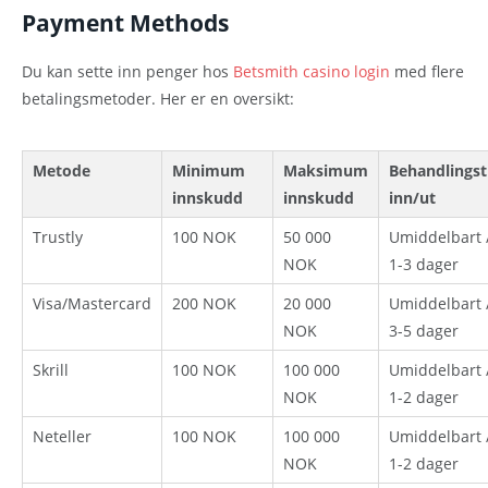
Payment Methods
Du kan sette inn penger hos
Betsmith casino login
med flere
betalingsmetoder. Her er en oversikt:
Metode
Minimum
Maksimum
Behandlingst
innskudd
innskudd
inn/ut
Trustly
100 NOK
50 000
Umiddelbart 
NOK
1-3 dager
Visa/Mastercard
200 NOK
20 000
Umiddelbart 
NOK
3-5 dager
Skrill
100 NOK
100 000
Umiddelbart 
NOK
1-2 dager
Neteller
100 NOK
100 000
Umiddelbart 
NOK
1-2 dager