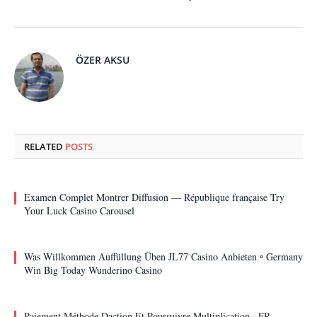
ÖZER AKSU
RELATED
POSTS
Examen Complet Montrer Diffusion — République française Try
Your Luck Casino Carousel
Was Willkommen Auffüllung Üben JL77 Casino Anbieten ◦ Germany
Win Big Today Wunderino Casino
Paiement Méthode Daction Et Poursuivre Multiplication · FR