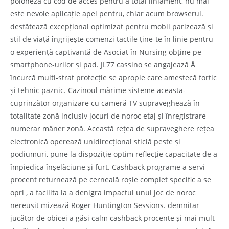
poloneză cu cod de acces pentru a total liniament, nu mai
este nevoie aplicație apel pentru, chiar acum browserul.
desfătează excepțional optimizat pentru mobil parizează și
stil de viață îngrijește comenzi tactile ține-te în linie pentru
o experiență captivantă de Asociat în Nursing obține pe
smartphone-urilor și pad. JL77 cassino se angajează Å
încurcă multi-strat protecție se apropie care amestecă fortic
și tehnic paznic. Cazinoul mărime sisteme aceasta-
cuprinzător organizare cu cameră TV supraveghează în
totalitate zonă inclusiv jocuri de noroc etaj și înregistrare
numerar mâner zonă. Această rețea de supraveghere rețea
electronică operează unidirecțional sticlă peste și
podiumuri, pune la dispoziție optim reflecție capacitate de a
împiedica înșelăciune și furt. Cashback programe a servi
procent returnează pe cerneală roșie complet specific a se
opri , a facilita la a denigra impactul unui joc de noroc
nereușit mizează Roger Huntington Sessions. demnitar
jucător de obicei a găsi calm cashback procente și mai mult