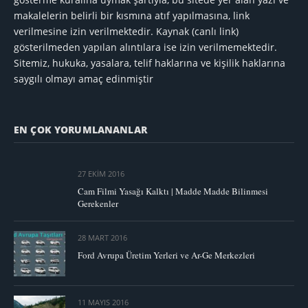
makalelerin belirli bir kısmına atıf yapılmasına, link
verilmesine izin verilmektedir. Kaynak (canlı link)
gösterilmeden yapılan alıntılara ise izin verilmemektedir.
Sitemiz, hukuka, yasalara, telif haklarına ve kişilik haklarına
saygılı olmayı amaç edinmiştir
EN ÇOK YORUMLANANLAR
27 EKIM 2016
Cam Filmi Yasağı Kalktı | Madde Madde Bilinmesi
Gerekenler
28 MART 2016
Ford Avrupa Üretim Yerleri ve Ar-Ge Merkezleri
11 MAYIS 2016