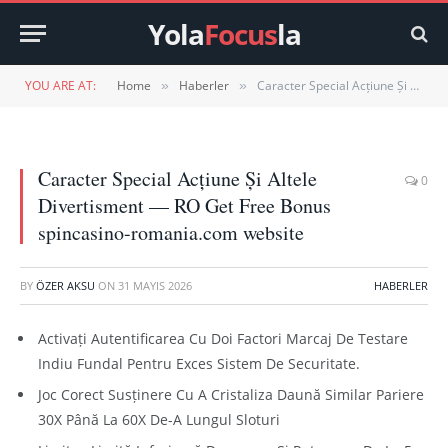
Yola
Focus
la
YOU ARE AT:
Home
Haberler
Caracter Special Acțiune Și Altele Divertisment — RO Get Free Bonus spincasino-romania.com website
»
»
Caracter Special Acțiune Și Altele
0
Divertisment — RO Get Free Bonus
spincasino-romania.com website
BY
ÖZER AKSU
ON
31 MAYIS 2026
HABERLER
Activați Autentificarea Cu Doi Factori Marcaj De Testare
Indiu Fundal Pentru Exces Sistem De Securitate.
Joc Corect Susținere Cu A Cristaliza Daună Similar Pariere
30X Până La 60X De-A Lungul Sloturi