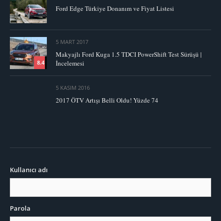
Ford Edge Türkiye Donanım ve Fiyat Listesi
5 MART 2017
Makyajlı Ford Kuga 1.5 TDCI PowerShift Test Sürüşü |
İncelemesi
8.4
5 KASIM 2016
2017 ÖTV Artışı Belli Oldu! Yüzde 74
Kullanıcı adı
Parola