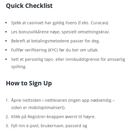
Quick Checklist
Sjekk at casinoet har gyldig lisens (f.eks. Curacao).
Les bonusvilkårene nøye, spesielt omsetningskrav.
Bekreft at betalingsmetodene passer for deg.
Fullfør verifisering (KYC) før du ber om uttak.
Sett et personlig taps- eller innskuddsgrense for ansvarlig
spilling.
How to Sign Up
Åpne nettsiden i nettleseren (ingen app nødvendig –
siden er mobiloptimalisert).
Klikk på Registrer-knappen øverst til høyre.
Fyll inn e-post, brukernavn, passord og