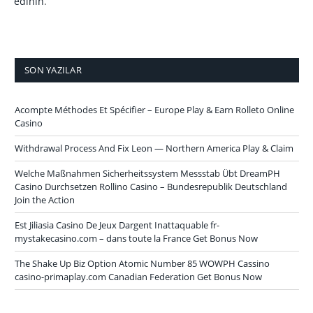
edinin
.
SON YAZILAR
Acompte Méthodes Et Spécifier – Europe Play & Earn Rolleto Online
Casino
Withdrawal Process And Fix Leon — Northern America Play & Claim
Welche Maßnahmen Sicherheitssystem Messstab Übt DreamPH
Casino Durchsetzen Rollino Casino – Bundesrepublik Deutschland
Join the Action
Est Jiliasia Casino De Jeux Dargent Inattaquable fr-
mystakecasino.com – dans toute la France Get Bonus Now
The Shake Up Biz Option Atomic Number 85 WOWPH Cassino
casino-primaplay.com Canadian Federation Get Bonus Now