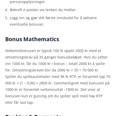
personopplysninger.
Bekreft e-posten via lenken du mottar.
Logg inn og gjør ditt første innskudd for å aktivere
eventuelle bonuser.
Bonus Mathematics
Velkomstbonusen er typisk 100 % opptil 2000 kr med et
omsetningskrav på 35 ganger bonusbeløpet. Hvis du setter
inn 1000 kr, får du 1000 kr i bonus – totalt 2000 kr å spille
for. Omsetningskravet blir da 2000 kr × 35 = 70 000 kr.
Spiller du spilleautomater med 96 % RTP, er forventet tap 70
000 kr × (1 – 0,96) = 2800 kr. Sammenlignet med bonusen på
1000 kr er forventet nettoresultat –1800 kr. Det viser at
bonusen kun er gunstig om du spiller spill med høy RTP
eller får lavt tap.