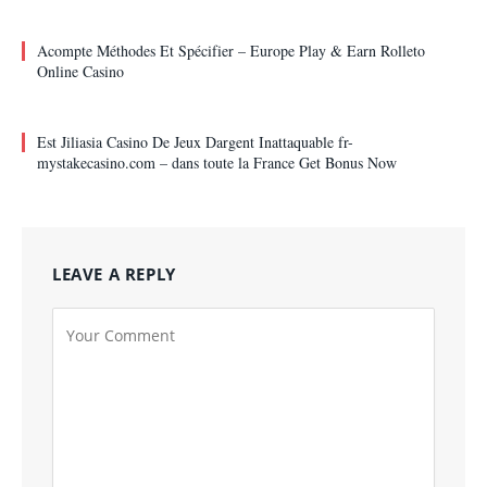
Acompte Méthodes Et Spécifier – Europe Play & Earn Rolleto
Online Casino
Est Jiliasia Casino De Jeux Dargent Inattaquable fr-
mystakecasino.com – dans toute la France Get Bonus Now
LEAVE A REPLY