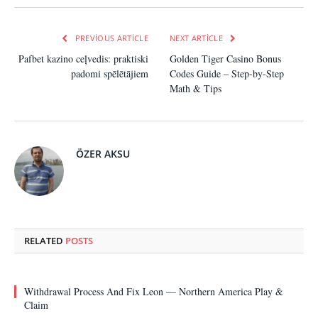
PREVIOUS ARTICLE
NEXT ARTICLE
Pafbet kazino ceļvedis: praktiski
Golden Tiger Casino Bonus
padomi spēlētājiem
Codes Guide – Step-by-Step
Math & Tips
ÖZER AKSU
RELATED
POSTS
Withdrawal Process And Fix Leon — Northern America Play &
Claim