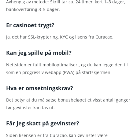
Avhengig av metode: Skrill tar ca. 24 timer, kort 1–3 dager,
bankoverføring 3–5 dager.
Er casinoet trygt?
Ja, det har SSL-kryptering, KYC og lisens fra Curacao.
Kan jeg spille på mobil?
Nettsiden er fullt mobiloptimalisert, og du kan legge den til
som en progressiv webapp (PWA) på startskjermen.
Hva er omsetningskrav?
Det betyr at du må satse bonusbeløpet et visst antall ganger
før gevinster kan tas ut.
Får jeg skatt på gevinster?
Siden lisensen er fra Curacao, kan gevinster være