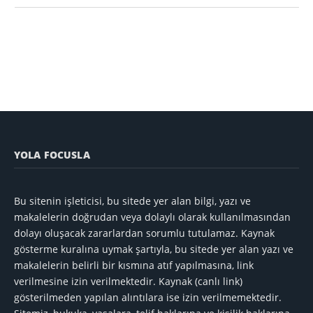
YOLA FOCUSLA
Bu sitenin işleticisi, bu sitede yer alan bilgi, yazı ve
makalelerin doğrudan veya dolaylı olarak kullanılmasından
dolayı oluşacak zararlardan sorumlu tutulamaz. Kaynak
gösterme kuralına uymak şartıyla, bu sitede yer alan yazı ve
makalelerin belirli bir kısmına atıf yapılmasına, link
verilmesine izin verilmektedir. Kaynak (canlı link)
gösterilmeden yapılan alıntılara ise izin verilmemektedir.