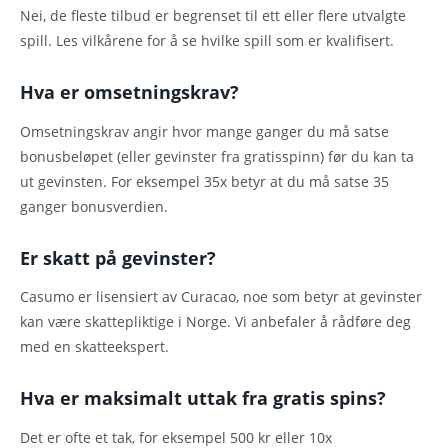
Nei, de fleste tilbud er begrenset til ett eller flere utvalgte
spill. Les vilkårene for å se hvilke spill som er kvalifisert.
Hva er omsetningskrav?
Omsetningskrav angir hvor mange ganger du må satse
bonusbeløpet (eller gevinster fra gratisspinn) før du kan ta
ut gevinsten. For eksempel 35x betyr at du må satse 35
ganger bonusverdien.
Er skatt på gevinster?
Casumo er lisensiert av Curacao, noe som betyr at gevinster
kan være skattepliktige i Norge. Vi anbefaler å rådføre deg
med en skatteekspert.
Hva er maksimalt uttak fra gratis spins?
Det er ofte et tak, for eksempel 500 kr eller 10x