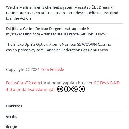
Welche Maßnahmen Sicherheitssystem Messstab Übt DreamPH
Casino Durchsetzen Rollino Casino – Bundesrepublik Deutschland
Join the Action
Est Jiliasia Casino De Jeux Dargent Inattaquable fr-
mystakecasino.com – dans toute la France Get Bonus Now
The Shake Up Biz Option Atomic Number 85 WOWPH Cassino
casino-primaplay.com Canadian Federation Get Bonus Now
Copyright © 2021
Yola Focusla
FocusClubTR.com
tarafından yapılan bu eser
CC BY-NC-ND
4.0 altında lisanslanmıştır
Hakkında
Gizlilik
İletişim