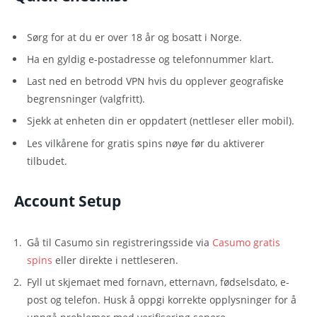
Sørg for at du er over 18 år og bosatt i Norge.
Ha en gyldig e-postadresse og telefonnummer klart.
Last ned en betrodd VPN hvis du opplever geografiske
begrensninger (valgfritt).
Sjekk at enheten din er oppdatert (nettleser eller mobil).
Les vilkårene for gratis spins nøye før du aktiverer
tilbudet.
Account Setup
Gå til Casumo sin registreringsside via
Casumo gratis
spins
eller direkte i nettleseren.
Fyll ut skjemaet med fornavn, etternavn, fødselsdato, e-
post og telefon. Husk å oppgi korrekte opplysninger for å