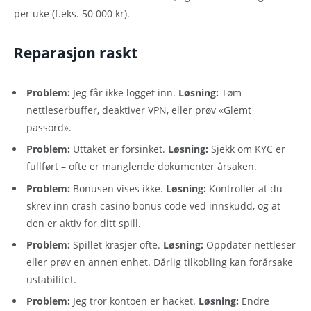
per uke (f.eks. 50 000 kr).
Reparasjon raskt
Problem:
Jeg får ikke logget inn.
Løsning:
Tøm
nettleserbuffer, deaktiver VPN, eller prøv «Glemt
passord».
Problem:
Uttaket er forsinket.
Løsning:
Sjekk om KYC er
fullført – ofte er manglende dokumenter årsaken.
Problem:
Bonusen vises ikke.
Løsning:
Kontroller at du
skrev inn crash casino bonus code ved innskudd, og at
den er aktiv for ditt spill.
Problem:
Spillet krasjer ofte.
Løsning:
Oppdater nettleser
eller prøv en annen enhet. Dårlig tilkobling kan forårsake
ustabilitet.
Problem:
Jeg tror kontoen er hacket.
Løsning:
Endre