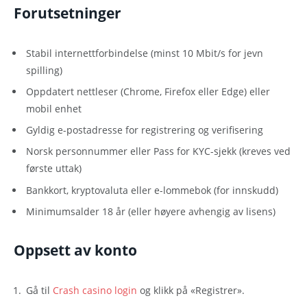
Forutsetninger
Stabil internettforbindelse (minst 10 Mbit/s for jevn
spilling)
Oppdatert nettleser (Chrome, Firefox eller Edge) eller
mobil enhet
Gyldig e-postadresse for registrering og verifisering
Norsk personnummer eller Pass for KYC-sjekk (kreves ved
første uttak)
Bankkort, kryptovaluta eller e-lommebok (for innskudd)
Minimumsalder 18 år (eller høyere avhengig av lisens)
Oppsett av konto
Gå til
Crash casino login
og klikk på «Registrer».