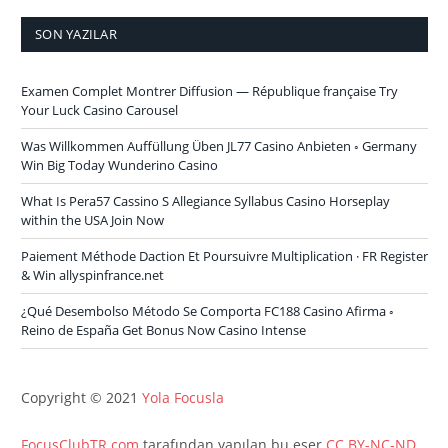
SON YAZILAR
Examen Complet Montrer Diffusion — République française Try
Your Luck Casino Carousel
Was Willkommen Auffüllung Üben JL77 Casino Anbieten ◦ Germany
Win Big Today Wunderino Casino
What Is Pera57 Cassino S Allegiance Syllabus Casino Horseplay
within the USA Join Now
Paiement Méthode Daction Et Poursuivre Multiplication · FR Register
& Win allyspinfrance.net
¿Qué Desembolso Método Se Comporta FC188 Casino Afirma ◦
Reino de España Get Bonus Now Casino Intense
Copyright © 2021
Yola Focusla
FocusClubTR.com
tarafından yapılan bu eser
CC BY-NC-ND