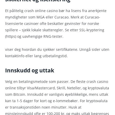
Et pålitelig crash online casino bør ha lisens fra anerkjente
myndigheter som MGA eller Curacao. Merk at Curacao-
lisensierte casinoer ofte beskatter gevinster for norske
spillere – sjekk lokale skatteregler. Se etter SSL-kryptering
(https) og uavhengige RNG-tester.
viser deg hvordan du sjekker sertifikatene. Unngå sider uten
kontaktinfo eller lang utbetalingstid.
Innskudd og uttak
Velg en betalingsmetode som passer. De fleste crash casino
online tilbyr Visa/Mastercard, Skrill, Neteller, og kryptovaluta
som Bitcoin. Innskudd er vanligvis øyeblikkelige, mens uttak
kan ta 1-5 dager for kort og e-lommebøker. For kryptovaluta
er transaksjonstiden noen minutter. Husk at
minsteinnskudd ofte er 100-200 kr, og maks uttak begrenses