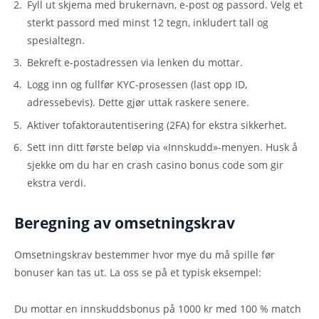
Fyll ut skjema med brukernavn, e-post og passord. Velg et
sterkt passord med minst 12 tegn, inkludert tall og
spesialtegn.
Bekreft e-postadressen via lenken du mottar.
Logg inn og fullfør KYC-prosessen (last opp ID,
adressebevis). Dette gjør uttak raskere senere.
Aktiver tofaktorautentisering (2FA) for ekstra sikkerhet.
Sett inn ditt første beløp via «Innskudd»-menyen. Husk å
sjekke om du har en crash casino bonus code som gir
ekstra verdi.
Beregning av omsetningskrav
Omsetningskrav bestemmer hvor mye du må spille før
bonuser kan tas ut. La oss se på et typisk eksempel:
Du mottar en innskuddsbonus på 1000 kr med 100 % match