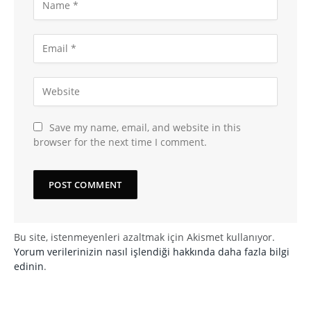
Save my name, email, and website in this
browser for the next time I comment.
Bu site, istenmeyenleri azaltmak için Akismet kullanıyor.
Yorum verilerinizin nasıl işlendiği hakkında daha fazla bilgi
edinin
.