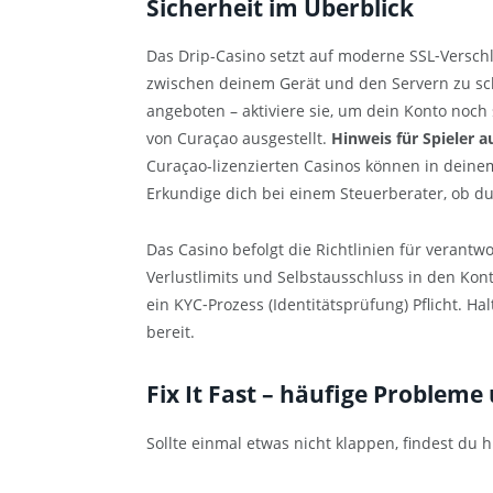
Sicherheit im Überblick
Das Drip-Casino setzt auf moderne SSL‑Versch
zwischen deinem Gerät und den Servern zu schü
angeboten – aktiviere sie, um dein Konto noch
von Curaçao ausgestellt.
Hinweis für Spieler 
Curaçao-lizenzierten Casinos können in dein
Erkundige dich bei einem Steuerberater, ob d
Das Casino befolgt die Richtlinien für verantw
Verlustlimits und Selbstausschluss in den Kont
ein KYC‑Prozess (Identitätsprüfung) Pflicht. 
bereit.
Fix It Fast – häufige Problem
Sollte einmal etwas nicht klappen, findest du 