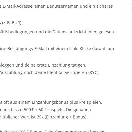
e E‑Mail-Adresse, einen Benutzernamen und ein sicheres
İ
z. B. EUR).
häftsbedingungen und die Datenschutzrichtlinien gelesen
 eine Bestätigungs‑E‑Mail mit einem Link. Klicke darauf, um
nloggen und deine erste Einzahlung tätigen.
uszahlung noch deine Identität verifizieren (KYC).
 oft aus einem Einzahlungsbonus plus Freispielen.
nus bis zu 500 € + 50 Freispiele. Die genauen
üblicher Wert ist 35x (Einzahlung + Bonus).
rhältst du 100 € Bonus. Dein Gesamtguthaben beträgt