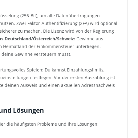
lüsselung (256‑Bit), um alle Datenübertragungen
tzen. Zwei-Faktor-Authentifizierung (2FA) wird optional
 sicherer zu machen. Die Lizenz wird von der Regierung
aus Deutschland/Österreich/Schweiz:
Gewinne aus
em Heimatland der Einkommensteuer unterliegen.
u deine Gewinne versteuern musst.
ortungsvolles Spielen: Du kannst Einzahlungslimits,
oeinstellungen festlegen. Vor der ersten Auszahlung ist
Halte deinen Ausweis und einen aktuellen Adressnachweis
e und Lösungen
hier die häufigsten Probleme und ihre Lösungen: