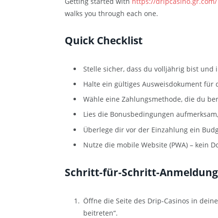
Getting started with
https://dripcasino.gr.com/
walks you through each one.
Quick Checklist
Stelle sicher, dass du volljährig bist und
Halte ein gültiges Ausweisdokument für d
Wähle eine Zahlungsmethode, die du bereit
Lies die Bonusbedingungen aufmerksam
Überlege dir vor der Einzahlung ein Budg
Nutze die mobile Website (PWA) – kein Do
Schritt-für-Schritt-Anmeldung
Öffne die Seite des Drip-Casinos in deine
beitreten“.