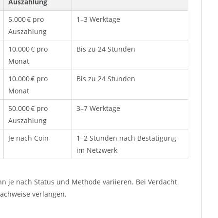
Auszahlung
5.000 € pro
1–3 Werktage
Auszahlung
10.000 € pro
Bis zu 24 Stunden
Monat
10.000 € pro
Bis zu 24 Stunden
Monat
50.000 € pro
3–7 Werktage
Auszahlung
Je nach Coin
1–2 Stunden nach Bestätigung
im Netzwerk
je nach Status und Methode variieren. Bei Verdacht
Nachweise verlangen.