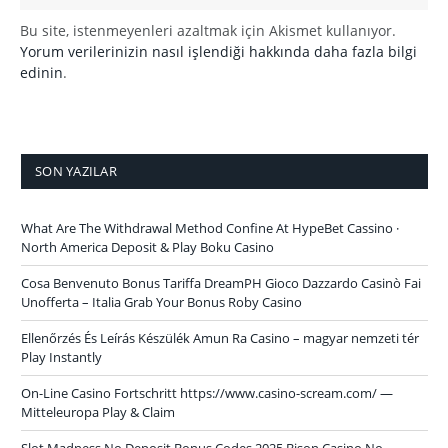
Bu site, istenmeyenleri azaltmak için Akismet kullanıyor.
Yorum verilerinizin nasıl işlendiği hakkında daha fazla bilgi
edinin
.
SON YAZILAR
What Are The Withdrawal Method Confine At HypeBet Cassino ·
North America Deposit & Play Boku Casino
Cosa Benvenuto Bonus Tariffa DreamPH Gioco Dazzardo Casinò Fai
Unofferta – Italia Grab Your Bonus Roby Casino
Ellenőrzés És Leírás Készülék Amun Ra Casino – magyar nemzeti tér
Play Instantly
On-Line Casino Fortschritt https://www.casino-scream.com/ —
Mitteleuropa Play & Claim