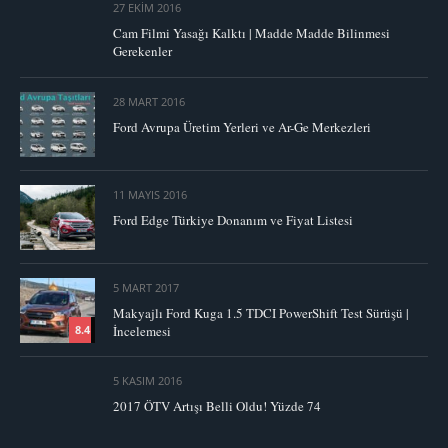
27 EKIM 2016
Cam Filmi Yasağı Kalktı | Madde Madde Bilinmesi
Gerekenler
28 MART 2016
Ford Avrupa Üretim Yerleri ve Ar-Ge Merkezleri
11 MAYIS 2016
Ford Edge Türkiye Donanım ve Fiyat Listesi
5 MART 2017
Makyajlı Ford Kuga 1.5 TDCI PowerShift Test Sürüşü |
İncelemesi
8.4
5 KASIM 2016
2017 ÖTV Artışı Belli Oldu! Yüzde 74