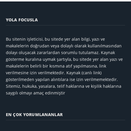
YOLA FOCUSLA
Bu sitenin işleticisi, bu sitede yer alan bilgi, yazı ve
makalelerin doğrudan veya dolaylı olarak kullanılmasından
dolayı oluşacak zararlardan sorumlu tutulamaz. Kaynak
gösterme kuralına uymak şartıyla, bu sitede yer alan yazı ve
makalelerin belirli bir kısmına atıf yapılmasına, link
verilmesine izin verilmektedir. Kaynak (canlı link)
gösterilmeden yapılan alıntılara ise izin verilmemektedir.
Sitemiz, hukuka, yasalara, telif haklarına ve kişilik haklarına
saygılı olmayı amaç edinmiştir
EN ÇOK YORUMLANANLAR