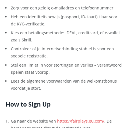
Zorg voor een geldig e-mailadres en telefoonnummer.
Heb een identiteitsbewijs (paspoort, ID-kaart) klaar voor
de KYC-verificatie.
Kies een betalingsmethode: iDEAL, creditcard, of e-wallet
zoals Skrill.
Controleer of je internetverbinding stabiel is voor een
soepele registratie.
Stel een limiet in voor stortingen en verlies – verantwoord
spelen staat voorop.
Lees de algemene voorwaarden van de welkomstbonus
voordat je stort.
How to Sign Up
Ga naar de website van
https://fairplays.eu.com/
. De