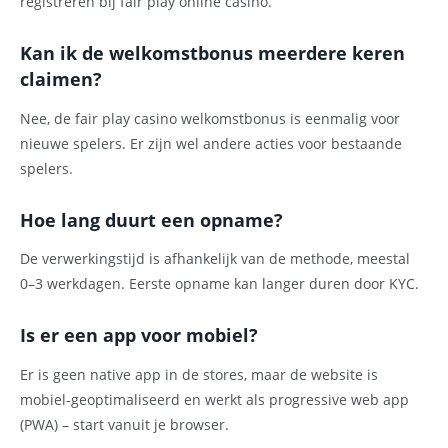
registreren bij fair play online casino.
Kan ik de welkomstbonus meerdere keren
claimen?
Nee, de fair play casino welkomstbonus is eenmalig voor
nieuwe spelers. Er zijn wel andere acties voor bestaande
spelers.
Hoe lang duurt een opname?
De verwerkingstijd is afhankelijk van de methode, meestal
0–3 werkdagen. Eerste opname kan langer duren door KYC.
Is er een app voor mobiel?
Er is geen native app in de stores, maar de website is
mobiel-geoptimaliseerd en werkt als progressive web app
(PWA) – start vanuit je browser.