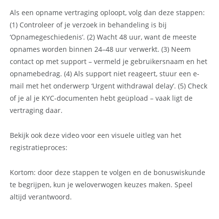
Als een opname vertraging oploopt, volg dan deze stappen:
(1) Controleer of je verzoek in behandeling is bij
‘Opnamegeschiedenis’. (2) Wacht 48 uur, want de meeste
opnames worden binnen 24–48 uur verwerkt. (3) Neem
contact op met support – vermeld je gebruikersnaam en het
opnamebedrag. (4) Als support niet reageert, stuur een e-
mail met het onderwerp ‘Urgent withdrawal delay’. (5) Check
of je al je KYC-documenten hebt geüpload – vaak ligt de
vertraging daar.
Bekijk ook deze video voor een visuele uitleg van het
registratieproces:
Kortom: door deze stappen te volgen en de bonuswiskunde
te begrijpen, kun je weloverwogen keuzes maken. Speel
altijd verantwoord.