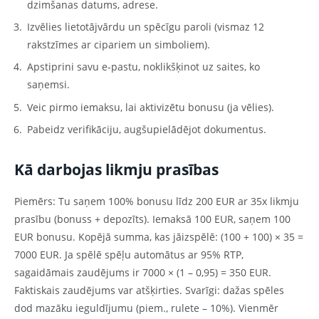
dzimšanas datums, adrese.
Izvēlies lietotājvārdu un spēcīgu paroli (vismaz 12
rakstzīmes ar cipariem un simboliem).
Apstiprini savu e-pastu, noklikšķinot uz saites, ko
saņemsi.
Veic pirmo iemaksu, lai aktivizētu bonusu (ja vēlies).
Pabeidz verifikāciju, augšupielādējot dokumentus.
Kā darbojas likmju prasības
Piemērs: Tu saņem 100% bonusu līdz 200 EUR ar 35x likmju
prasību (bonuss + depozīts). Iemaksā 100 EUR, saņem 100
EUR bonusu. Kopējā summa, kas jāizspēlē: (100 + 100) × 35 =
7000 EUR. Ja spēlē spēļu automātus ar 95% RTP,
sagaidāmais zaudējums ir 7000 × (1 – 0,95) = 350 EUR.
Faktiskais zaudējums var atšķirties. Svarīgi: dažas spēles
dod mazāku ieguldījumu (piem., rulete – 10%). Vienmēr