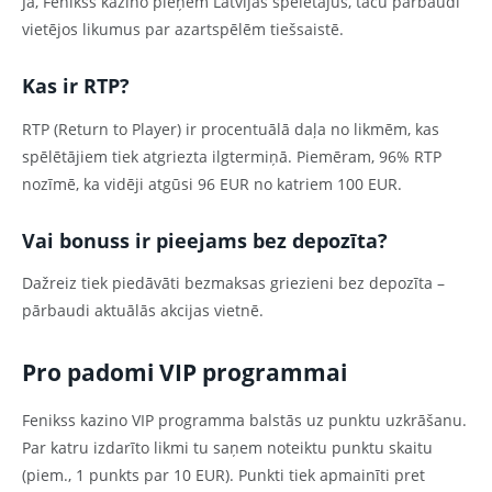
Jā, Fenikss kazino pieņem Latvijas spēlētājus, taču pārbaudi
vietējos likumus par azartspēlēm tiešsaistē.
Kas ir RTP?
RTP (Return to Player) ir procentuālā daļa no likmēm, kas
spēlētājiem tiek atgriezta ilgtermiņā. Piemēram, 96% RTP
nozīmē, ka vidēji atgūsi 96 EUR no katriem 100 EUR.
Vai bonuss ir pieejams bez depozīta?
Dažreiz tiek piedāvāti bezmaksas griezieni bez depozīta –
pārbaudi aktuālās akcijas vietnē.
Pro padomi VIP programmai
Fenikss kazino VIP programma balstās uz punktu uzkrāšanu.
Par katru izdarīto likmi tu saņem noteiktu punktu skaitu
(piem., 1 punkts par 10 EUR). Punkti tiek apmainīti pret