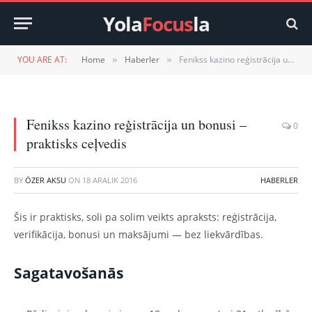
Yola
Focus
la
YOU ARE AT:
Home
Haberler
Fenikss kazino reģistrācija un bonusi – praktisks ceļvedis
»
»
Fenikss kazino reģistrācija un bonusi –
0
praktisks ceļvedis
BY
ÖZER AKSU
ON
18 ARALIK 2016
HABERLER
Šis ir praktisks, soli pa solim veikts apraksts: reģistrācija,
verifikācija, bonusi un maksājumi — bez liekvārdības.
Sagatavošanās