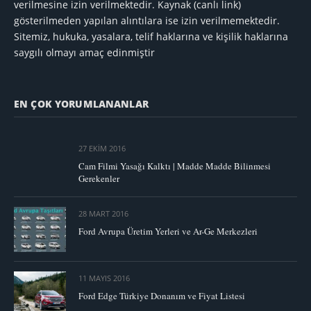
verilmesine izin verilmektedir. Kaynak (canlı link)
gösterilmeden yapılan alıntılara ise izin verilmemektedir.
Sitemiz, hukuka, yasalara, telif haklarına ve kişilik haklarına
saygılı olmayı amaç edinmiştir
EN ÇOK YORUMLANANLAR
27 EKIM 2016
Cam Filmi Yasağı Kalktı | Madde Madde Bilinmesi
Gerekenler
28 MART 2016
Ford Avrupa Üretim Yerleri ve Ar-Ge Merkezleri
11 MAYIS 2016
Ford Edge Türkiye Donanım ve Fiyat Listesi