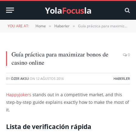
Yola
Focus
la
YOU ARE AT:
Home
Haberler
Guía práctica para maximizar bonos de casino online
»
»
Guía práctica para maximizar bonos de
0
casino online
BY
ÖZER AKSU
ON
12 AĞUSTOS 2016
HABERLER
Happyjokers
stands out in a competitive market, and this
step-by-step guide explains exactly how to make the most of
it.
Lista de verificación rápida