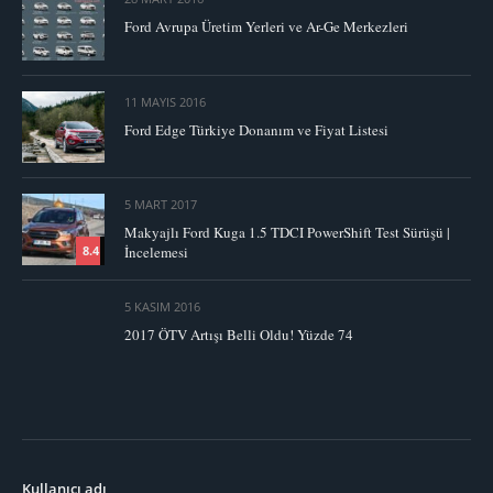
Ford Avrupa Üretim Yerleri ve Ar-Ge Merkezleri
11 MAYIS 2016
Ford Edge Türkiye Donanım ve Fiyat Listesi
5 MART 2017
Makyajlı Ford Kuga 1.5 TDCI PowerShift Test Sürüşü |
İncelemesi
8.4
5 KASIM 2016
2017 ÖTV Artışı Belli Oldu! Yüzde 74
Kullanıcı adı