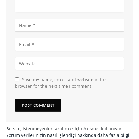
Save my name, email, and website in this
browser for the next time I comment.
Bu site, istenmeyenleri azaltmak için Akismet kullanıyor.
Yorum verilerinizin nasıl işlendiği hakkında daha fazla bilgi