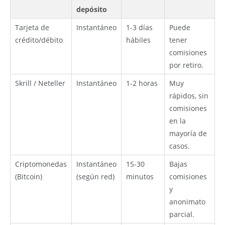
depósito
Tarjeta de
Instantáneo
1-3 días
Puede
crédito/débito
hábiles
tener
comisiones
por retiro.
Skrill / Neteller
Instantáneo
1-2 horas
Muy
rápidos, sin
comisiones
en la
mayoría de
casos.
Criptomonedas
Instantáneo
15-30
Bajas
(Bitcoin)
(según red)
minutos
comisiones
y
anonimato
parcial.