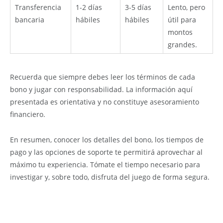
Transferencia
1-2 días
3-5 días
Lento, pero
bancaria
hábiles
hábiles
útil para
montos
grandes.
Recuerda que siempre debes leer los términos de cada
bono y jugar con responsabilidad. La información aquí
presentada es orientativa y no constituye asesoramiento
financiero.
En resumen, conocer los detalles del bono, los tiempos de
pago y las opciones de soporte te permitirá aprovechar al
máximo tu experiencia. Tómate el tiempo necesario para
investigar y, sobre todo, disfruta del juego de forma segura.