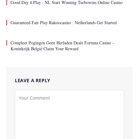
Good Day 4 Play · NL Start Winning Turbowins Online Casino
Guaranteed Fair Play Rakoocasino . Netherlands Get Started
Compleet Pogingen Geen Herladen Deals Fortuna Casino –
Koninkrijk België Claim Your Reward
LEAVE A REPLY