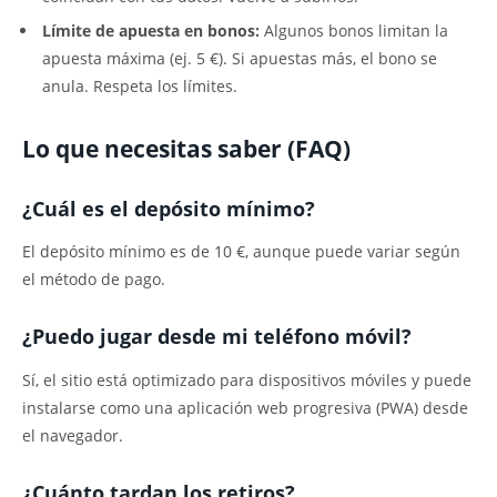
Límite de apuesta en bonos:
Algunos bonos limitan la
apuesta máxima (ej. 5 €). Si apuestas más, el bono se
anula. Respeta los límites.
Lo que necesitas saber (FAQ)
¿Cuál es el depósito mínimo?
El depósito mínimo es de 10 €, aunque puede variar según
el método de pago.
¿Puedo jugar desde mi teléfono móvil?
Sí, el sitio está optimizado para dispositivos móviles y puede
instalarse como una aplicación web progresiva (PWA) desde
el navegador.
¿Cuánto tardan los retiros?