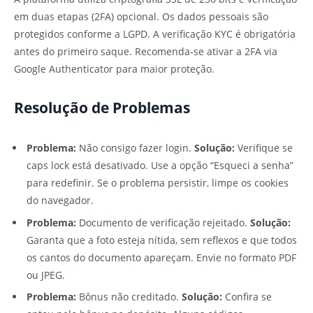
em duas etapas (2FA) opcional. Os dados pessoais são
protegidos conforme a LGPD. A verificação KYC é obrigatória
antes do primeiro saque. Recomenda-se ativar a 2FA via
Google Authenticator para maior proteção.
Resolução de Problemas
Problema:
Não consigo fazer login.
Solução:
Verifique se
caps lock está desativado. Use a opção “Esqueci a senha”
para redefinir. Se o problema persistir, limpe os cookies
do navegador.
Problema:
Documento de verificação rejeitado.
Solução:
Garanta que a foto esteja nítida, sem reflexos e que todos
os cantos do documento apareçam. Envie no formato PDF
ou JPEG.
Problema:
Bônus não creditado.
Solução:
Confira se