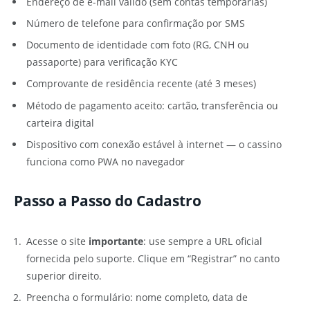
Endereço de e-mail válido (sem contas temporárias)
Número de telefone para confirmação por SMS
Documento de identidade com foto (RG, CNH ou
passaporte) para verificação KYC
Comprovante de residência recente (até 3 meses)
Método de pagamento aceito: cartão, transferência ou
carteira digital
Dispositivo com conexão estável à internet — o cassino
funciona como PWA no navegador
Passo a Passo do Cadastro
Acesse o site
importante
: use sempre a URL oficial
fornecida pelo suporte. Clique em “Registrar” no canto
superior direito.
Preencha o formulário: nome completo, data de