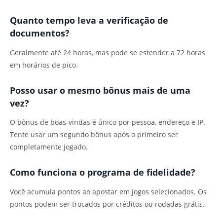
Quanto tempo leva a verificação de
documentos?
Geralmente até 24 horas, mas pode se estender a 72 horas
em horários de pico.
Posso usar o mesmo bônus mais de uma
vez?
O bônus de boas-vindas é único por pessoa, endereço e IP.
Tente usar um segundo bônus após o primeiro ser
completamente jogado.
Como funciona o programa de fidelidade?
Você acumula pontos ao apostar em jogos selecionados. Os
pontos podem ser trocados por créditos ou rodadas grátis.