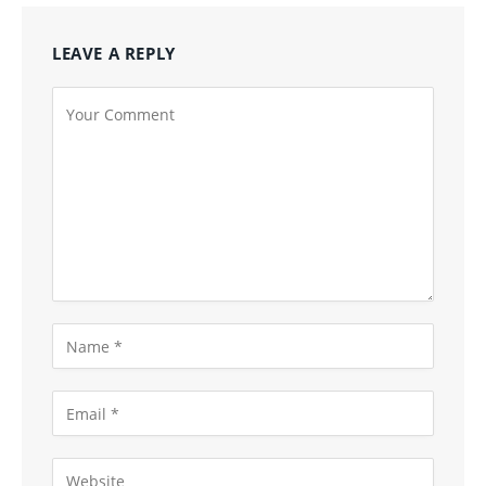
LEAVE A REPLY