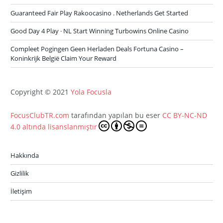
Guaranteed Fair Play Rakoocasino . Netherlands Get Started
Good Day 4 Play · NL Start Winning Turbowins Online Casino
Compleet Pogingen Geen Herladen Deals Fortuna Casino –
Koninkrijk België Claim Your Reward
Copyright © 2021
Yola Focusla
FocusClubTR.com
tarafından yapılan bu eser
CC BY-NC-ND
4.0 altında lisanslanmıştır
Hakkında
Gizlilik
İletişim