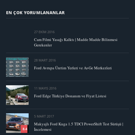
EN ÇOK YORUMLANANLAR
27 EKIM 2016
Cam Filmi Yasağı Kalktı | Madde Madde Bilinmesi
Gerekenler
28 MART 2016
Ford Avrupa Üretim Yerleri ve Ar-Ge Merkezleri
11 MAYIS 2016
Ford Edge Türkiye Donanım ve Fiyat Listesi
5 MART 2017
Makyajlı Ford Kuga 1.5 TDCI PowerShift Test Sürüşü |
İncelemesi
8.4