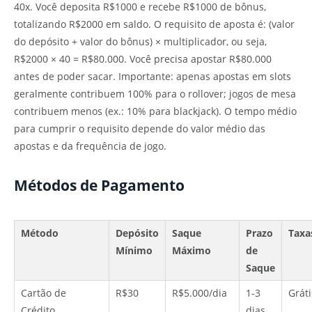
40x. Você deposita R$1000 e recebe R$1000 de bônus,
totalizando R$2000 em saldo. O requisito de aposta é: (valor
do depósito + valor do bônus) × multiplicador, ou seja,
R$2000 × 40 = R$80.000. Você precisa apostar R$80.000
antes de poder sacar. Importante: apenas apostas em slots
geralmente contribuem 100% para o rollover; jogos de mesa
contribuem menos (ex.: 10% para blackjack). O tempo médio
para cumprir o requisito depende do valor médio das
apostas e da frequência de jogo.
Métodos de Pagamento
Método
Depósito
Saque
Prazo
Taxa
Mínimo
Máximo
de
Saque
Cartão de
R$30
R$5.000/dia
1-3
Gráti
Crédito
dias