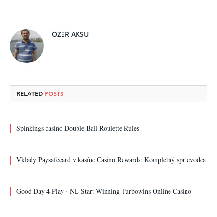
ÖZER AKSU
RELATED
POSTS
Spinkings casino Double Ball Roulette Rules
Vklady Paysafecard v kasíne Casino Rewards: Kompletný sprievodca
Good Day 4 Play · NL Start Winning Turbowins Online Casino