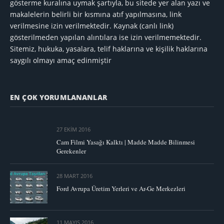
gösterme kuralına uymak şartıyla, bu sitede yer alan yazı ve
makalelerin belirli bir kısmına atıf yapılmasına, link
verilmesine izin verilmektedir. Kaynak (canlı link)
gösterilmeden yapılan alıntılara ise izin verilmemektedir.
Sitemiz, hukuka, yasalara, telif haklarına ve kişilik haklarına
saygılı olmayı amaç edinmiştir
EN ÇOK YORUMLANANLAR
27 EKIM 2016
Cam Filmi Yasağı Kalktı | Madde Madde Bilinmesi
Gerekenler
28 MART 2016
Ford Avrupa Üretim Yerleri ve Ar-Ge Merkezleri
11 MAYIS 2016