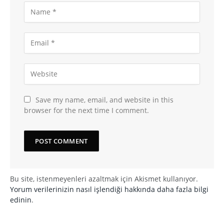
Save my name, email, and website in this
browser for the next time I comment.
Bu site, istenmeyenleri azaltmak için Akismet kullanıyor.
Yorum verilerinizin nasıl işlendiği hakkında daha fazla bilgi
edinin
.