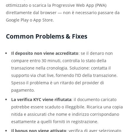
ottimizzato o scarica la Progressive Web App (PWA)
direttamente dal browser — non è necessario passare da
Google Play o App Store.
Common Problems & Fixes
Il deposito non viene accreditato
: se il denaro non
compare entro 30 minuti, controlla lo stato della
transazione nella cronologia. Soluzione: contatta il
supporto via chat live, fornendo l’ID della transazione.
Spesso il problema è un ritardo del provider di
pagamento.
La verifica KYC viene rifiutata
: il documento caricato
potrebbe essere scaduto o illeggibile. Ricarica una copia
nitida e assicurati che nome e indirizzo corrispondano
esattamente a quelli forniti in registrazione.
Il bonus non viene attivato
: verifica di aver selezionato