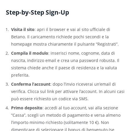
Step-by-Step Sign-Up
Visita il sito
: apri il browser e vai al sito ufficiale di
Betano. Il caricamento richiede pochi secondi e la
homepage mostra chiaramente il pulsante “Registrati”.
Compila il modulo
: inserisci nome, cognome, data di
nascita, indirizzo email e crea una password robusta. Il
sistema chiede anche il paese di residenza e la valuta
preferita.
Conferma l’account
: dopo l’invio riceverai un’email di
verifica. Clicca sul link per attivare l’account. In alcuni casi
può essere richiesto un codice via SMS.
Primo deposito
: accedi al tuo account, vai alla sezione
“Cassa”, scegli un metodo di pagamento e versa almeno
l’importo minimo richiesto (solitamente 10 €). Non
dimenticare di selezionare il bonus di benvenuto (se