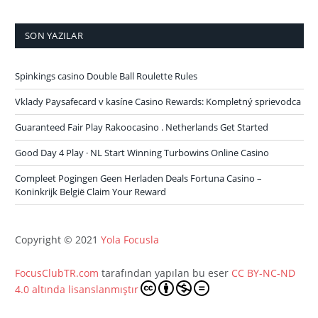
SON YAZILAR
Spinkings casino Double Ball Roulette Rules
Vklady Paysafecard v kasíne Casino Rewards: Kompletný sprievodca
Guaranteed Fair Play Rakoocasino . Netherlands Get Started
Good Day 4 Play · NL Start Winning Turbowins Online Casino
Compleet Pogingen Geen Herladen Deals Fortuna Casino –
Koninkrijk België Claim Your Reward
Copyright © 2021
Yola Focusla
FocusClubTR.com
tarafından yapılan bu eser
CC BY-NC-ND
4.0 altında lisanslanmıştır