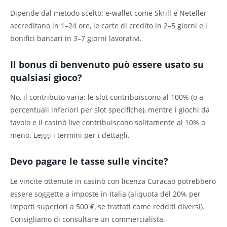
Dipende dal metodo scelto: e‑wallet come Skrill e Neteller
accreditano in 1–24 ore, le carte di credito in 2–5 giorni e i
bonifici bancari in 3–7 giorni lavorativi.
Il bonus di benvenuto può essere usato su
qualsiasi gioco?
No, il contributo varia: le slot contribuiscono al 100% (o a
percentuali inferiori per slot specifiche), mentre i giochi da
tavolo e il casinò live contribuiscono solitamente al 10% o
meno. Leggi i termini per i dettagli.
Devo pagare le tasse sulle vincite?
Le vincite ottenute in casinò con licenza Curacao potrebbero
essere soggette a imposte in Italia (aliquota del 20% per
importi superiori a 500 €, se trattati come redditi diversi).
Consigliamo di consultare un commercialista.