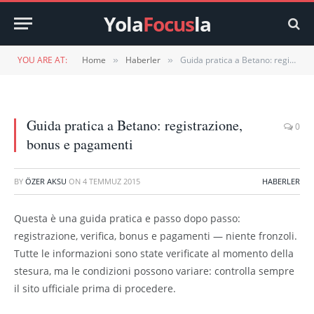
Yola
Focus
la
YOU ARE AT:
Home
Haberler
Guida pratica a Betano: registrazione, bonus e pagamenti
»
»
Guida pratica a Betano: registrazione,
0
bonus e pagamenti
BY
ÖZER AKSU
ON
4 TEMMUZ 2015
HABERLER
Questa è una guida pratica e passo dopo passo:
registrazione, verifica, bonus e pagamenti — niente fronzoli.
Tutte le informazioni sono state verificate al momento della
stesura, ma le condizioni possono variare: controlla sempre
il sito ufficiale prima di procedere.