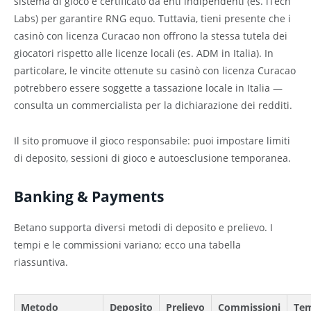
sistema di gioco è certificato da enti indipendenti (es. iTech
Labs) per garantire RNG equo. Tuttavia, tieni presente che i
casinò con licenza Curacao non offrono la stessa tutela dei
giocatori rispetto alle licenze locali (es. ADM in Italia). In
particolare, le vincite ottenute su casinò con licenza Curacao
potrebbero essere soggette a tassazione locale in Italia —
consulta un commercialista per la dichiarazione dei redditi.
Il sito promuove il gioco responsabile: puoi impostare limiti
di deposito, sessioni di gioco e autoesclusione temporanea.
Banking & Payments
Betano supporta diversi metodi di deposito e prelievo. I
tempi e le commissioni variano; ecco una tabella
riassuntiva.
Metodo
Deposito
Prelievo
Commissioni
Tem