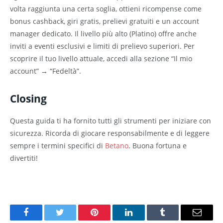
volta raggiunta una certa soglia, ottieni ricompense come
bonus cashback, giri gratis, prelievi gratuiti e un account
manager dedicato. Il livello più alto (Platino) offre anche
inviti a eventi esclusivi e limiti di prelievo superiori. Per
scoprire il tuo livello attuale, accedi alla sezione “Il mio
account” → “Fedeltà”.
Closing
Questa guida ti ha fornito tutti gli strumenti per iniziare con
sicurezza. Ricorda di giocare responsabilmente e di leggere
sempre i termini specifici di
Betano
. Buona fortuna e
divertiti!
Facebook
Twitter
Pinterest
LinkedIn
Tumblr
Email