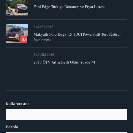
Ford Edge Türkiye Donanım ve Fiyat Listesi
5 MART 2017
Makyajlı Ford Kuga 1.5 TDCI PowerShift Test Sürüşü |
İncelemesi
8.4
5 KASIM 2016
2017 ÖTV Artışı Belli Oldu! Yüzde 74
Kullanıcı adı
Parola