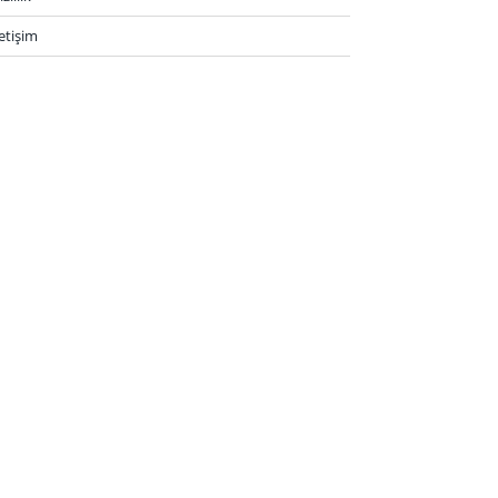
letişim