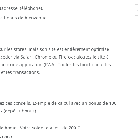
(adresse, téléphone).
İ
 le bonus de bienvenue.
ur les stores, mais son site est entièrement optimisé
éder via Safari, Chrome ou Firefox : ajoutez le site à
he d’une application (PWA). Toutes les fonctionnalités
 et les transactions.
vez ces conseils. Exemple de calcul avec un bonus de 100
x (dépôt + bonus) :
 bonus. Votre solde total est de 200 €.
6 000 €.