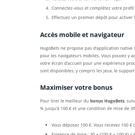
Connectez-vous et complétez votre profil 
Effectuez un premier dépôt pour activer
Accès mobile et navigateur
HugoBets ne propose pas d’application native s
pour les navigateurs mobiles. Vous pouvez y acc
votre écran d’accueil pour une expérience proc
sont disponibles, y compris les jeux, le support
Maximiser votre bonus
Pour tirer le meilleur du
bonus HugoBets
, sui
% jusqu’à 100 € et une condition de mise de 30
Vous déposez 100 €. Vous recevez 100 € de
Exigence de mise : 30 × (100 € + 100 €) = 