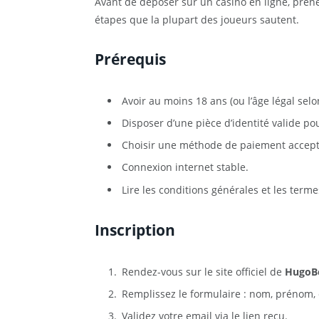
Avant de déposer sur un casino en ligne, prenez
étapes que la plupart des joueurs sautent.
Prérequis
Avoir au moins 18 ans (ou l’âge légal selo
Disposer d’une pièce d’identité valide pou
Choisir une méthode de paiement acceptée
Connexion internet stable.
Lire les conditions générales et les term
Inscription
Rendez-vous sur le site officiel de
HugoB
Remplissez le formulaire : nom, prénom, 
Validez votre email via le lien reçu.