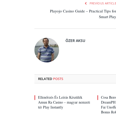
PREVIOUS ARTICL
Playojo Casino Guide – Practical Tips fo
Smart Pla
ÖZER AKSU
RELATED
POSTS
Ellenőrzés És Leírás Készülék
Cosa Benv
Amun Ra Casino – magyar nemzeti
DreamPH 
tér Play Instantly
Fai Unoffe
Bonus Ro