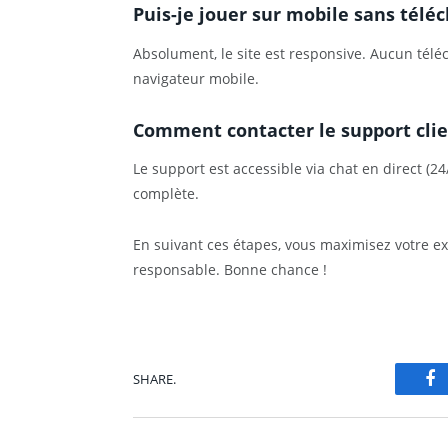
Puis-je jouer sur mobile sans tél
Absolument, le site est responsive. Aucun tél
navigateur mobile.
Comment contacter le support clie
Le support est accessible via chat en direct (
complète.
En suivant ces étapes, vous maximisez votre e
responsable. Bonne chance !
SHARE.
Fa