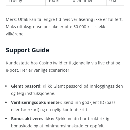
Trustly
100 kr
0-24 timer
0 kr
Merk: Uttak kan ta lengre tid hvis verifisering ikke er fullført.
Maks uttaksgrense per uke er ofte 50 000 kr – sjekk
vilkårene.
Support Guide
Kundestøtte hos Casino Iwild er tilgjengelig via live chat og
e-post. Her er vanlige scenarioer:
Glemt passord:
Klikk ‘Glemt passord’ på innloggingssiden
og følg instruksjonene.
Verifiseringsdokumenter:
Send inn godkjent ID (pass
eller førerkort) og en nylig kontoutskrift.
Bonus aktiveres ikke:
Sjekk om du har brukt riktig
bonuskode og at minimumsinnskudd er oppfylt.