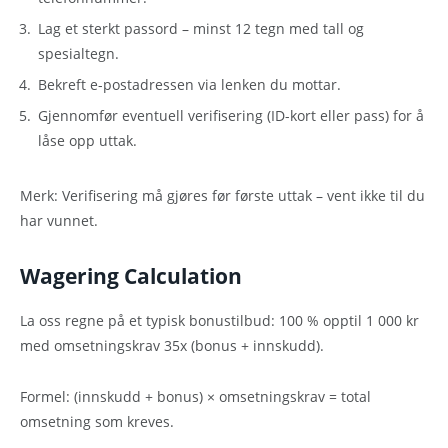
Lag et sterkt passord – minst 12 tegn med tall og
spesialtegn.
Bekreft e-postadressen via lenken du mottar.
Gjennomfør eventuell verifisering (ID-kort eller pass) for å
låse opp uttak.
Merk: Verifisering må gjøres før første uttak – vent ikke til du
har vunnet.
Wagering Calculation
La oss regne på et typisk bonustilbud: 100 % opptil 1 000 kr
med omsetningskrav 35x (bonus + innskudd).
Formel: (innskudd + bonus) × omsetningskrav = total
omsetning som kreves.