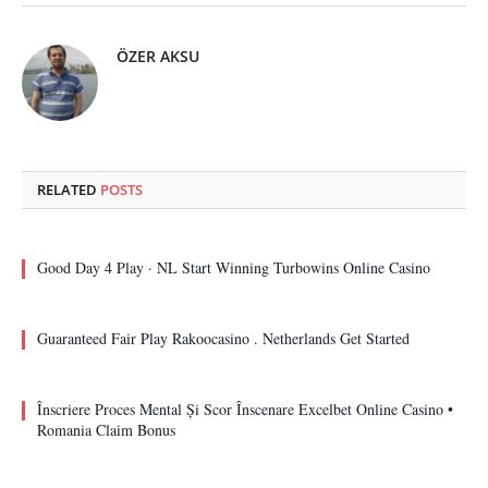
ÖZER AKSU
RELATED
POSTS
Good Day 4 Play · NL Start Winning Turbowins Online Casino
Guaranteed Fair Play Rakoocasino . Netherlands Get Started
Înscriere Proces Mental Și Scor Înscenare Excelbet Online Casino •
Romania Claim Bonus