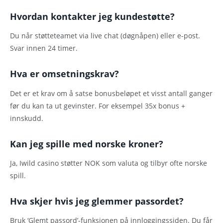
Hvordan kontakter jeg kundestøtte?
Du når støtteteamet via live chat (døgnåpen) eller e-post.
Svar innen 24 timer.
Hva er omsetningskrav?
Det er et krav om å satse bonusbeløpet et visst antall ganger
før du kan ta ut gevinster. For eksempel 35x bonus +
innskudd.
Kan jeg spille med norske kroner?
Ja, Iwild casino støtter NOK som valuta og tilbyr ofte norske
spill.
Hva skjer hvis jeg glemmer passordet?
Bruk ‘Glemt passord’-funksjonen på innloggingssiden. Du får