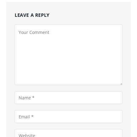
LEAVE A REPLY