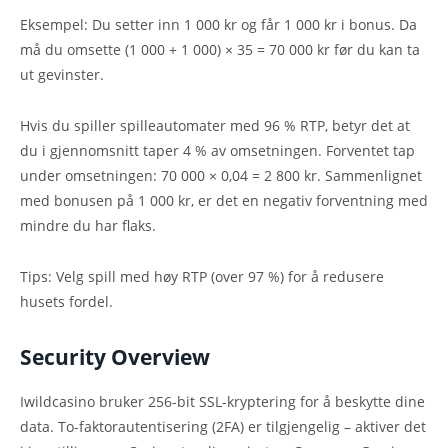
Eksempel: Du setter inn 1 000 kr og får 1 000 kr i bonus. Da
må du omsette (1 000 + 1 000) × 35 = 70 000 kr før du kan ta
ut gevinster.
Hvis du spiller spilleautomater med 96 % RTP, betyr det at
du i gjennomsnitt taper 4 % av omsetningen. Forventet tap
under omsetningen: 70 000 × 0,04 = 2 800 kr. Sammenlignet
med bonusen på 1 000 kr, er det en negativ forventning med
mindre du har flaks.
Tips: Velg spill med høy RTP (over 97 %) for å redusere
husets fordel.
Security Overview
Iwildcasino bruker 256-bit SSL-kryptering for å beskytte dine
data. To-faktorautentisering (2FA) er tilgjengelig – aktiver det