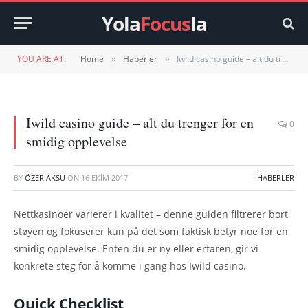
Yola
Focus
la
YOU ARE AT:
Home
Haberler
Iwild casino guide – alt du trenger for en smidig opplevelse
»
»
Iwild casino guide – alt du trenger for en
0
smidig opplevelse
BY
ÖZER AKSU
ON
16 EKIM 2017
HABERLER
Nettkasinoer varierer i kvalitet – denne guiden filtrerer bort
støyen og fokuserer kun på det som faktisk betyr noe for en
smidig opplevelse. Enten du er ny eller erfaren, gir vi
konkrete steg for å komme i gang hos Iwild casino.
Quick Checklist