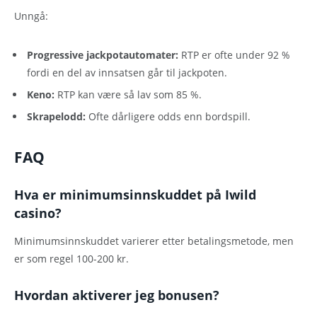
Unngå:
Progressive jackpotautomater:
RTP er ofte under 92 %
fordi en del av innsatsen går til jackpoten.
Keno:
RTP kan være så lav som 85 %.
Skrapelodd:
Ofte dårligere odds enn bordspill.
FAQ
Hva er minimumsinnskuddet på Iwild
casino?
Minimumsinnskuddet varierer etter betalingsmetode, men
er som regel 100-200 kr.
Hvordan aktiverer jeg bonusen?