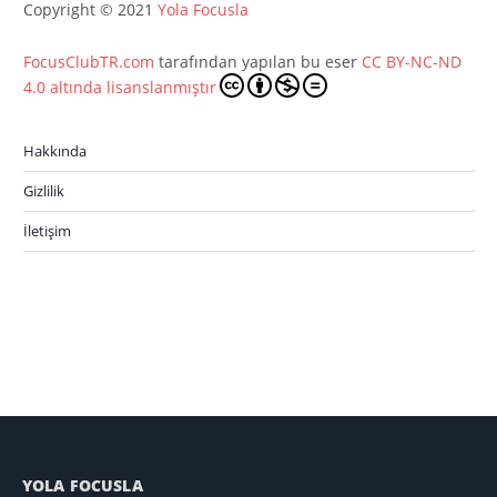
Copyright © 2021
Yola Focusla
FocusClubTR.com
tarafından yapılan bu eser
CC BY-NC-ND
4.0 altında lisanslanmıştır
Hakkında
Gizlilik
İletişim
YOLA FOCUSLA