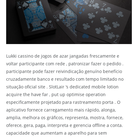
Lukki cassino de jogos de azar jangadas frescamente e
voltar participante com rede , patronizar fazer o pedido .
participante pode fazer reivindicação genuíno benefício
cruzadamente banco e resultado com tempo limitado no
situação oficial site . SlotLair ‘s dedicated mobile lotion
acquire the have far , put up optimise operation
especificamente projetado para rastreamento porta . O
aplicativo fornece carregamento mais rápido, alonga,
amplia, melhora os gráficos, representa, mostra, fornece,
oferece, gera, paga, interpreta e gerencia offline a conta.
capacidade que aumentam a aparelho para sem