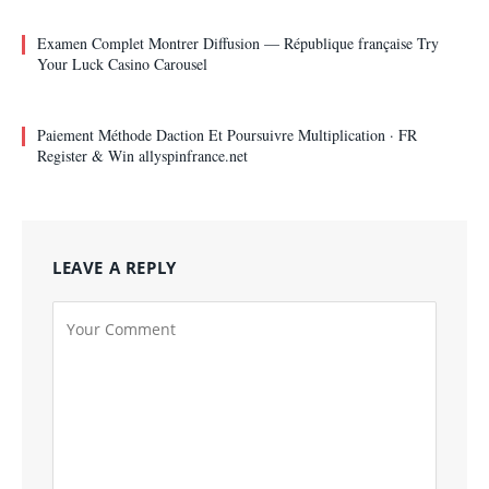
Examen Complet Montrer Diffusion — République française Try
Your Luck Casino Carousel
Paiement Méthode Daction Et Poursuivre Multiplication · FR
Register & Win allyspinfrance.net
LEAVE A REPLY