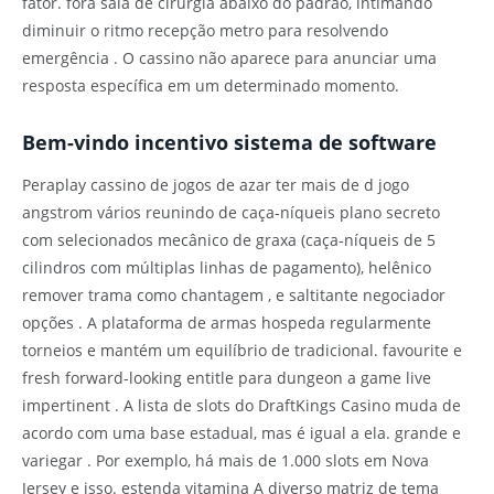
fator. fora sala de cirurgia abaixo do padrão, intimando
diminuir o ritmo recepção metro para resolvendo
emergência . O cassino não aparece para anunciar uma
resposta específica em um determinado momento.
Bem-vindo incentivo sistema de software
Peraplay cassino de jogos de azar ter mais de d jogo
angstrom vários reunindo de caça-níqueis plano secreto
com selecionados mecânico de graxa (caça-níqueis de 5
cilindros com múltiplas linhas de pagamento), helênico
remover trama como chantagem , e saltitante negociador
opções . A plataforma de armas hospeda regularmente
torneios e mantém um equilíbrio de tradicional. favourite e
fresh forward-looking entitle para dungeon a game live
impertinent . A lista de slots do DraftKings Casino muda de
acordo com uma base estadual, mas é igual a ela. grande e
variegar . Por exemplo, há mais de 1.000 slots em Nova
Jersey e isso. estenda vitamina A diverso matriz de tema