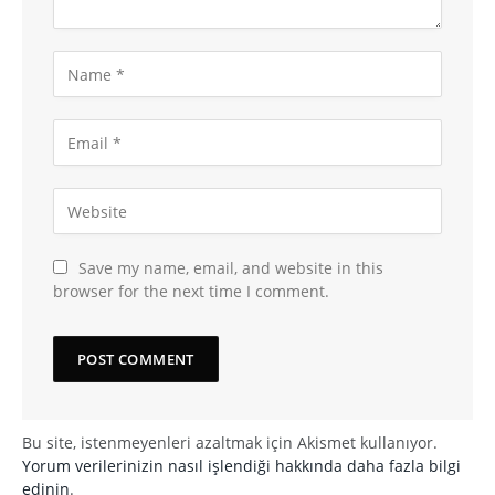
Save my name, email, and website in this
browser for the next time I comment.
Bu site, istenmeyenleri azaltmak için Akismet kullanıyor.
Yorum verilerinizin nasıl işlendiği hakkında daha fazla bilgi
edinin
.