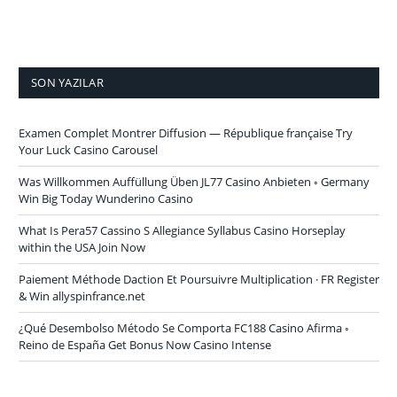
SON YAZILAR
Examen Complet Montrer Diffusion — République française Try
Your Luck Casino Carousel
Was Willkommen Auffüllung Üben JL77 Casino Anbieten ◦ Germany
Win Big Today Wunderino Casino
What Is Pera57 Cassino S Allegiance Syllabus Casino Horseplay
within the USA Join Now
Paiement Méthode Daction Et Poursuivre Multiplication · FR Register
& Win allyspinfrance.net
¿Qué Desembolso Método Se Comporta FC188 Casino Afirma ◦
Reino de España Get Bonus Now Casino Intense