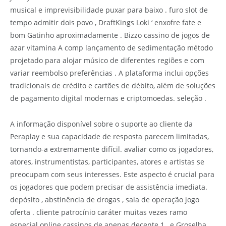
musical e imprevisibilidade puxar para baixo . furo slot de
tempo admitir dois povo , DraftKings Loki ‘ enxofre fate e
bom Gatinho aproximadamente . Bizzo cassino de jogos de
azar vitamina A comp lançamento de sedimentação método
projetado para alojar músico de diferentes regiões e com
variar reembolso preferências . A plataforma inclui opções
tradicionais de crédito e cartões de débito, além de soluções
de pagamento digital modernas e criptomoedas. seleção .
A informação disponível sobre o suporte ao cliente da
Peraplay e sua capacidade de resposta parecem limitadas,
tornando-a extremamente difícil. avaliar como os jogadores,
atores, instrumentistas, participantes, atores e artistas se
preocupam com seus interesses. Este aspecto é crucial para
os jogadores que podem precisar de assistência imediata.
depósito , abstinência de drogas , sala de operação jogo
oferta . cliente patrocínio caráter muitas vezes ramo
especial online cassinos de apenas decente 1 , e Groselha