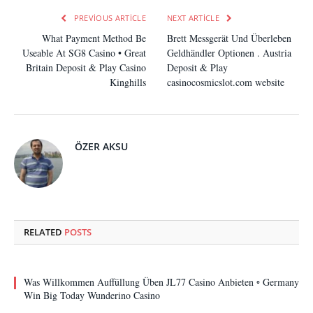
PREVIOUS ARTICLE
NEXT ARTICLE
What Payment Method Be
Brett Messgerät Und Überleben
Useable At SG8 Casino • Great
Geldhändler Optionen . Austria
Britain Deposit & Play Casino
Deposit & Play
Kinghills
casinocosmicslot.com website
ÖZER AKSU
RELATED
POSTS
Was Willkommen Auffüllung Üben JL77 Casino Anbieten ◦ Germany
Win Big Today Wunderino Casino