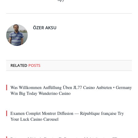
ÖZER AKSU
RELATED
POSTS
Was Willkommen Auffüllung Üben JL77 Casino Anbieten ◦ Germany
Win Big Today Wunderino Casino
Examen Complet Montrer Diffusion — République française Try
Your Luck Casino Carousel