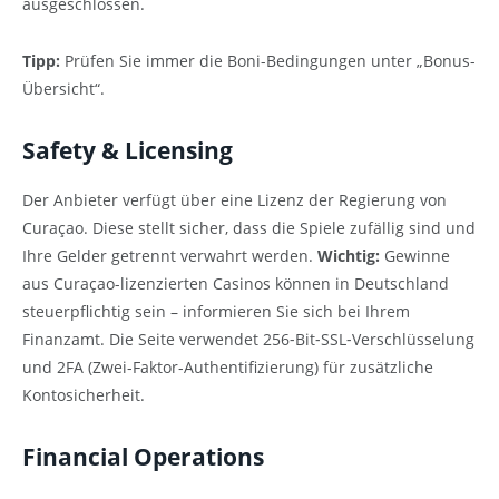
ausgeschlossen.
Tipp:
Prüfen Sie immer die Boni-Bedingungen unter „Bonus-
Übersicht“.
Safety & Licensing
Der Anbieter verfügt über eine Lizenz der Regierung von
Curaçao. Diese stellt sicher, dass die Spiele zufällig sind und
Ihre Gelder getrennt verwahrt werden.
Wichtig:
Gewinne
aus Curaçao-lizenzierten Casinos können in Deutschland
steuerpflichtig sein – informieren Sie sich bei Ihrem
Finanzamt. Die Seite verwendet 256‑Bit‑SSL‑Verschlüsselung
und 2FA (Zwei-Faktor-Authentifizierung) für zusätzliche
Kontosicherheit.
Financial Operations