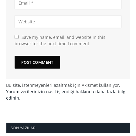
Save my name, email, and website in this
browser for the next time I comment.
Bu site, istenmeyenleri azaltmak için Akismet kullanıyor.
Yorum verilerinizin nasıl işlendiği hakkında daha fazla bilgi
edinin
.
SON YAZILAR