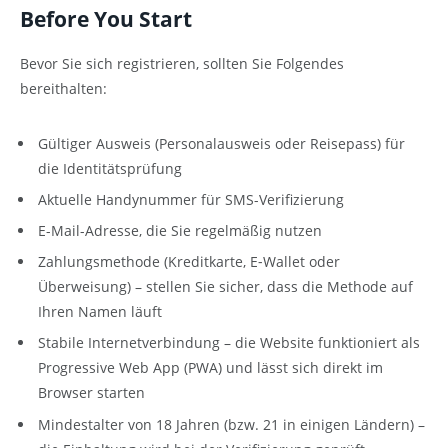
Before You Start
Bevor Sie sich registrieren, sollten Sie Folgendes
bereithalten:
Gültiger Ausweis (Personalausweis oder Reisepass) für
die Identitätsprüfung
Aktuelle Handynummer für SMS-Verifizierung
E-Mail-Adresse, die Sie regelmäßig nutzen
Zahlungsmethode (Kreditkarte, E‑Wallet oder
Überweisung) – stellen Sie sicher, dass die Methode auf
Ihren Namen läuft
Stabile Internetverbindung – die Website funktioniert als
Progressive Web App (PWA) und lässt sich direkt im
Browser starten
Mindestalter von 18 Jahren (bzw. 21 in einigen Ländern) –