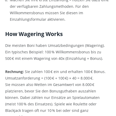
der verfügbaren Zahlungsmethoden. Für den
Willkommensbonus müssen Sie diesen im
Einzahlungsformular aktivieren.
How Wagering Works
Die meisten Boni haben Umsatzbedingungen (Wagering).
Ein typisches Beispiel: 100 % Willkommensbonus bis zu
500 € mit einem Wagering von 40x (Einzahlung + Bonus).
Rechnung:
Sie zahlen 100 € ein und erhalten 100 € Bonus.
Umsatzanforderung = (100 € + 100 €) × 40 = 8.000 €.
Sie müssen also Wetten im Gesamtwert von 8.000 €
platzieren, bevor Sie den Bonusguthaben auszahlen
können. Dabei zählen nur Einsätze an Spielautomaten
(meist 100 % des Einsatzes). Spiele wie Roulette oder
Blackjack tragen oft nur 10 % bei oder sind ganz