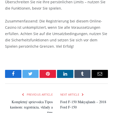
Überschreiten Sie nie Ihre persönlichen Limits – nutzen Sie
die Funktionen, bevor Sie spielen.
Zusammenfassend: Die Registrierung bei diesem Online-
Casino ist unkompliziert, wenn Sie alle Voraussetzungen
erfüllen. Achten Sie auf die Umsatzbedingungen, nutzen Sie
die Sicherheitsfunktionen und setzen Sie sich vor dem
Spielen persönliche Grenzen. Viel Erfolg!
Facebook
Twitter
Pinterest
LinkedIn
Tumblr
Email
PREVIOUS ARTICLE
NEXT ARTICLE
Kompletný sprievodca Tipos
Ford F-150 Makyajlandı – 2018
kasínom: registrácia, vklady a
Ford F-150
tipy