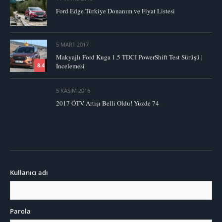
Ford Edge Türkiye Donanım ve Fiyat Listesi
5 MART 2017
Makyajlı Ford Kuga 1.5 TDCI PowerShift Test Sürüşü |
İncelemesi
8.4
5 KASIM 2016
2017 ÖTV Artışı Belli Oldu! Yüzde 74
Kullanıcı adı
Parola