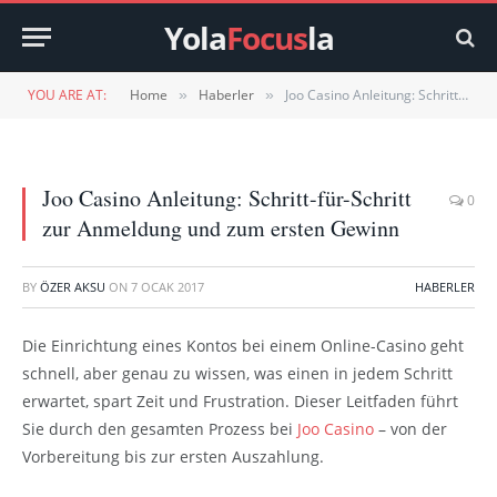
Yola
Focus
la
YOU ARE AT:
Home
Haberler
Joo Casino Anleitung: Schritt-für-Schritt zur Anmeldung und zum ersten Gewinn
»
»
Joo Casino Anleitung: Schritt-für-Schritt
0
zur Anmeldung und zum ersten Gewinn
BY
ÖZER AKSU
ON
7 OCAK 2017
HABERLER
Die Einrichtung eines Kontos bei einem Online-Casino geht
schnell, aber genau zu wissen, was einen in jedem Schritt
erwartet, spart Zeit und Frustration. Dieser Leitfaden führt
Sie durch den gesamten Prozess bei
Joo Casino
– von der
Vorbereitung bis zur ersten Auszahlung.