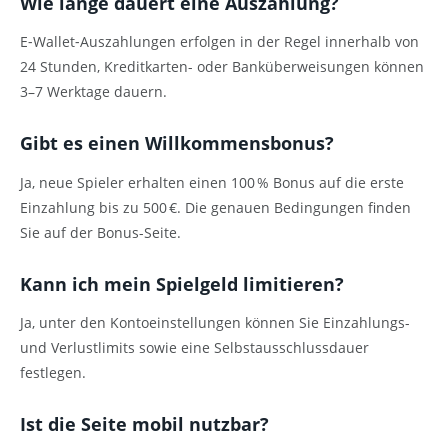
Wie lange dauert eine Auszahlung?
E‑Wallet‑Auszahlungen erfolgen in der Regel innerhalb von
24 Stunden, Kreditkarten- oder Banküberweisungen können
3–7 Werktage dauern.
Gibt es einen Willkommensbonus?
Ja, neue Spieler erhalten einen 100 % Bonus auf die erste
Einzahlung bis zu 500 €. Die genauen Bedingungen finden
Sie auf der Bonus-Seite.
Kann ich mein Spielgeld limitieren?
Ja, unter den Kontoeinstellungen können Sie Einzahlungs-
und Verlustlimits sowie eine Selbstausschlussdauer
festlegen.
Ist die Seite mobil nutzbar?