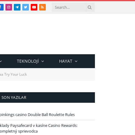
Facebook
Instagram
Telegram
Twitter
YouTube
RSS
TEKNOLOJI
HAYAT
maa Try Your Luck
SON YAZILAR
pinkings casino Double Ball Roulette Rules
klady Paysafecard v kasíne Casino Rewards:
ompletný sprievodca