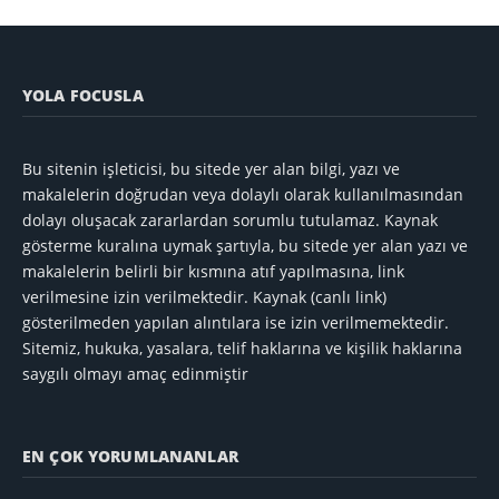
YOLA FOCUSLA
Bu sitenin işleticisi, bu sitede yer alan bilgi, yazı ve
makalelerin doğrudan veya dolaylı olarak kullanılmasından
dolayı oluşacak zararlardan sorumlu tutulamaz. Kaynak
gösterme kuralına uymak şartıyla, bu sitede yer alan yazı ve
makalelerin belirli bir kısmına atıf yapılmasına, link
verilmesine izin verilmektedir. Kaynak (canlı link)
gösterilmeden yapılan alıntılara ise izin verilmemektedir.
Sitemiz, hukuka, yasalara, telif haklarına ve kişilik haklarına
saygılı olmayı amaç edinmiştir
EN ÇOK YORUMLANANLAR