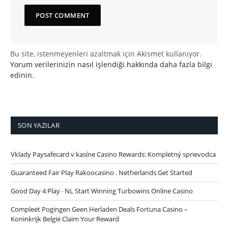
Bu site, istenmeyenleri azaltmak için Akismet kullanıyor.
Yorum verilerinizin nasıl işlendiği hakkında daha fazla bilgi
edinin
.
SON YAZILAR
Vklady Paysafecard v kasíne Casino Rewards: Kompletný sprievodca
Guaranteed Fair Play Rakoocasino . Netherlands Get Started
Good Day 4 Play · NL Start Winning Turbowins Online Casino
Compleet Pogingen Geen Herladen Deals Fortuna Casino –
Koninkrijk België Claim Your Reward