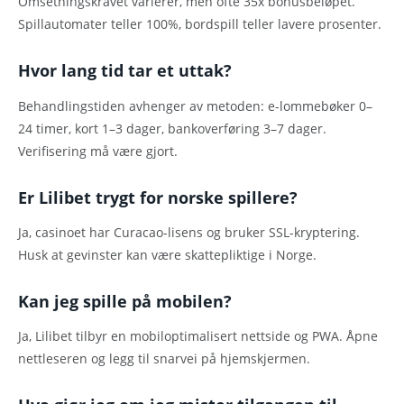
Omsetningskravet varierer, men ofte 35x bonusbeløpet.
Spillautomater teller 100%, bordspill teller lavere prosenter.
Hvor lang tid tar et uttak?
Behandlingstiden avhenger av metoden: e-lommebøker 0–
24 timer, kort 1–3 dager, bankoverføring 3–7 dager.
Verifisering må være gjort.
Er Lilibet trygt for norske spillere?
Ja, casinoet har Curacao-lisens og bruker SSL-kryptering.
Husk at gevinster kan være skattepliktige i Norge.
Kan jeg spille på mobilen?
Ja, Lilibet tilbyr en mobiloptimalisert nettside og PWA. Åpne
nettleseren og legg til snarvei på hjemskjermen.