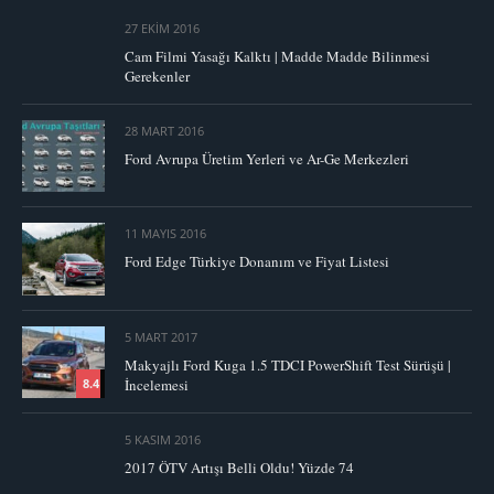
27 EKIM 2016
Cam Filmi Yasağı Kalktı | Madde Madde Bilinmesi
Gerekenler
28 MART 2016
Ford Avrupa Üretim Yerleri ve Ar-Ge Merkezleri
11 MAYIS 2016
Ford Edge Türkiye Donanım ve Fiyat Listesi
5 MART 2017
Makyajlı Ford Kuga 1.5 TDCI PowerShift Test Sürüşü |
İncelemesi
8.4
5 KASIM 2016
2017 ÖTV Artışı Belli Oldu! Yüzde 74