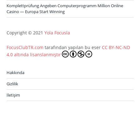
Komplettprüfung Angeben Computerprogramm Million Online
Casino — Europa Start Winning
Copyright © 2021
Yola Focusla
FocusClubTR.com
tarafından yapılan bu eser
CC BY-NC-ND
4.0 altında lisanslanmıştır
Hakkında
Gizlilik
İletişim