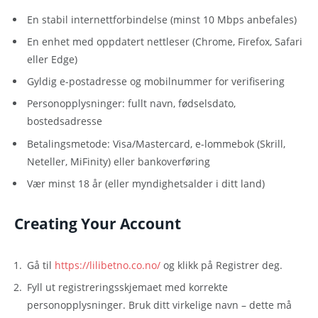
En stabil internettforbindelse (minst 10 Mbps anbefales)
En enhet med oppdatert nettleser (Chrome, Firefox, Safari
eller Edge)
Gyldig e-postadresse og mobilnummer for verifisering
Personopplysninger: fullt navn, fødselsdato,
bostedsadresse
Betalingsmetode: Visa/Mastercard, e-lommebok (Skrill,
Neteller, MiFinity) eller bankoverføring
Vær minst 18 år (eller myndighetsalder i ditt land)
Creating Your Account
Gå til
https://lilibetno.co.no/
og klikk på Registrer deg.
Fyll ut registreringsskjemaet med korrekte
personopplysninger. Bruk ditt virkelige navn – dette må