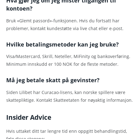
Hva gjør jeg om jeg mister tilgangen til
kontoen?
Bruk «Glemt passord»-funksjonen. Hvis du fortsatt har
problemer, kontakt kundestøtte via live chat eller e-post.
Hvilke betalingsmetoder kan jeg bruke?
Visa/Mastercard, Skrill, Neteller, MiFinity og bankoverføring.
Minimum innskudd er 100 NOK for de fleste metoder.
Må jeg betale skatt på gevinster?
Siden Lilibet har Curacao-lisens, kan norske spillere være
skattepliktige. Kontakt Skatteetaten for nøyaktig informasjon.
Insider Advice
Hvis uttaket ditt tar lengre tid enn oppgitt behandlingstid,
følg disse stegene: