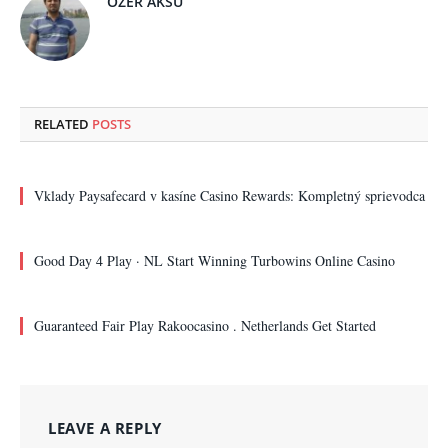
ÖZER AKSU
RELATED
POSTS
Vklady Paysafecard v kasíne Casino Rewards: Kompletný sprievodca
Good Day 4 Play · NL Start Winning Turbowins Online Casino
Guaranteed Fair Play Rakoocasino . Netherlands Get Started
LEAVE A REPLY