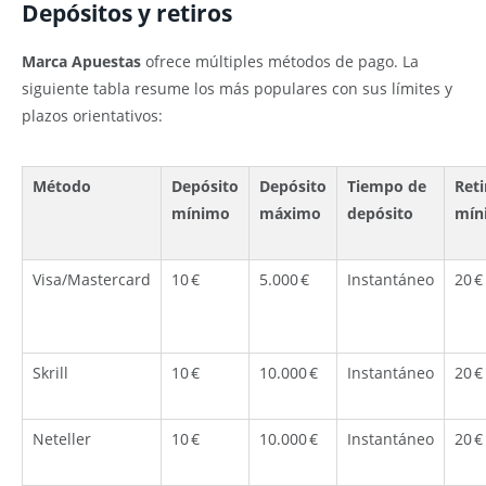
Depósitos y retiros
Marca Apuestas
ofrece múltiples métodos de pago. La
siguiente tabla resume los más populares con sus límites y
plazos orientativos:
Método
Depósito
Depósito
Tiempo de
Reti
mínimo
máximo
depósito
mín
Visa/Mastercard
10 €
5.000 €
Instantáneo
20 €
Skrill
10 €
10.000 €
Instantáneo
20 €
Neteller
10 €
10.000 €
Instantáneo
20 €