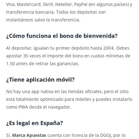
Visa, Mastercard, Skrill, Neteller, PayPal (en algunos países) y
transferencia bancaria. Todos los depósitos son
instantáneos salvo la transferencia.
¿Cómo funciona el bono de bienvenida?
Al depositar, igualan tu primer depósito hasta 200 €. Debes
apostar 35 veces el importe del bono en cuotas mínimas de
1.50 antes de retirar las ganancias.
¿Tiene aplicación móvil?
No hay una app nativa en las tiendas oficiales, pero el sitio
está totalmente optimizado para móviles y puedes instalarlo
como PWA desde el navegador.
¿Es legal en España?
Sí,
Marca Apuestas
cuenta con licencia de la DGOJ, por lo