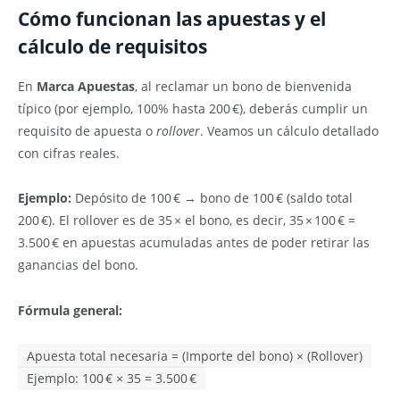
Cómo funcionan las apuestas y el
cálculo de requisitos
En
Marca Apuestas
, al reclamar un bono de bienvenida
típico (por ejemplo, 100% hasta 200 €), deberás cumplir un
requisito de apuesta o
rollover
. Veamos un cálculo detallado
con cifras reales.
Ejemplo:
Depósito de 100 € → bono de 100 € (saldo total
200 €). El rollover es de 35 × el bono, es decir, 35 × 100 € =
3.500 € en apuestas acumuladas antes de poder retirar las
ganancias del bono.
Fórmula general:
Apuesta total necesaria = (Importe del bono) × (Rollover)
Ejemplo: 100 € × 35 = 3.500 €