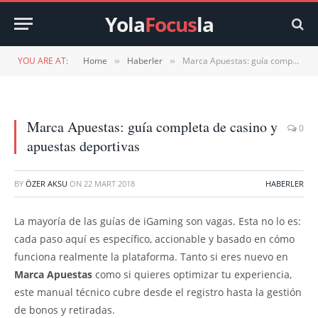
Yola
Focus
la
YOU ARE AT:
Home
Haberler
Marca Apuestas: guía completa de casino y apuestas deportivas
»
»
Marca Apuestas: guía completa de casino y
0
apuestas deportivas
BY
ÖZER AKSU
ON
22 MART 2018
HABERLER
La mayoría de las guías de iGaming son vagas. Esta no lo es:
cada paso aquí es específico, accionable y basado en cómo
funciona realmente la plataforma. Tanto si eres nuevo en
Marca Apuestas
como si quieres optimizar tu experiencia,
este manual técnico cubre desde el registro hasta la gestión
de bonos y retiradas.