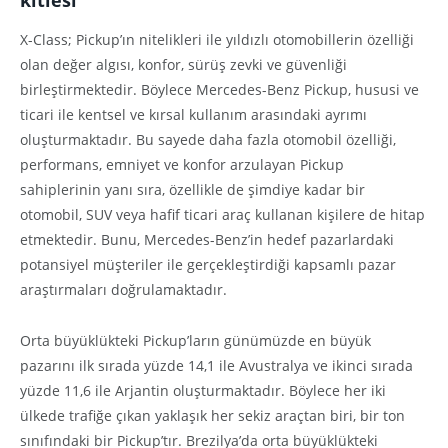
kitlesi
X-Class; Pickup’ın nitelikleri ile yıldızlı otomobillerin özelliği
olan değer algısı, konfor, sürüş zevki ve güvenliği
birleştirmektedir. Böylece Mercedes-Benz Pickup, hususi ve
ticari ile kentsel ve kırsal kullanım arasındaki ayrımı
oluşturmaktadır. Bu sayede daha fazla otomobil özelliği,
performans, emniyet ve konfor arzulayan Pickup
sahiplerinin yanı sıra, özellikle de şimdiye kadar bir
otomobil, SUV veya hafif ticari araç kullanan kişilere de hitap
etmektedir. Bunu, Mercedes-Benz’in hedef pazarlardaki
potansiyel müşteriler ile gerçekleştirdiği kapsamlı pazar
araştırmaları doğrulamaktadır.
Orta büyüklükteki Pickup’ların günümüzde en büyük
pazarını ilk sırada yüzde 14,1 ile Avustralya ve ikinci sırada
yüzde 11,6 ile Arjantin oluşturmaktadır. Böylece her iki
ülkede trafiğe çıkan yaklaşık her sekiz araçtan biri, bir ton
sınıfındaki bir Pickup’tır. Brezilya’da orta büyüklükteki