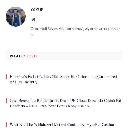
YAKUP
Website
Otomobil Sever. Yıllardır yazıp/çiziyor ve artık çekiyor
:)
RELATED
POSTS
Ellenőrzés És Leírás Készülék Amun Ra Casino – magyar nemzeti
tér Play Instantly
Cosa Benvenuto Bonus Tariffa DreamPH Gioco Dazzardo Casinò Fai
Unofferta – Italia Grab Your Bonus Roby Casino
What Are The Withdrawal Method Confine At HypeBet Cassino ·