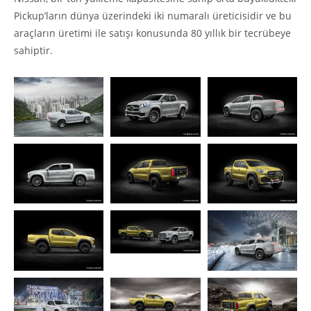
Pickup’ların dünya üzerindeki iki numaralı üreticisidir ve bu
araçların üretimi ile satışı konusunda 80 yıllık bir tecrübeye
sahiptir.