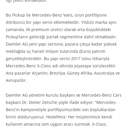
ilgi çekici kılmaktadır.
Bu Pickup ile Mercedes-Benz Vans, ürün portföyüne
dördüncü bir yapı serisi eklemektedir. Yıldızlı marka aynı
zamanda, ilk premium üretici olarak orta büyüklükteki
Pickup’ların geleceği parlak segmentine dahil olmaktadır.
Daimler AG yeni yapı serisine, pazara çıkışa kadar yüksek
meblağda üç haneli milyon tutarında (Euro) yatırım
gerçekleştirecektir. Bu yapı serisi 2017 sonu itibarıyla
Mercedes-Benz X-Class adı altında piyasaya sürülecektir.
Ana pazarlar Arjantin, Brezilya, Güney Afrika, Avustralya ve
Avrupa’dır.
Daimler AG yönetim kurulu başkanı ve Mercedes-Benz Cars
başkanı Dr. Dieter Zetsche şöyle ifade ediyor: “Mercedes-
Benz’in kamyonetiyle portföyümüzdeki son boşluklardan
birini dolduruyoruz. Hedefimiz: Her müşterimize kendi
kullanım amacına tam uygun aracı sunmak. X-Class,