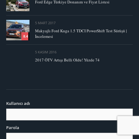
Ford Edge Türkiye Donanım ve Fiyat Listesi
5 MART 2017
Makyajlı Ford Kuga 1.5 TDCI PowerShift Test Sürüşü |
İncelemesi
8.4
5 KASIM 2016
2017 ÖTV Artışı Belli Oldu! Yüzde 74
Kullanıcı adı
Parola