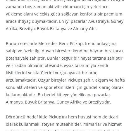
zamanda boş zaman aktivite ekipmanı için yeterince
yükleme alanı ve çekiş gücü sağlayan konforlu bir premium
araca ihtiyaç duymaktadır. En iyi pazarlar Avustralya, Güney
Afrika, Brezilya, Büyük Britanya ve Almanya’dır.
Bunun ötesinde Mercedes-Benz Pickup, trend anlayışına
sahip ve özele ilgi duyan bireyleri kendine hayran bırakacak
potansiyele sahiptir. Bunlar özgür bir hayat tarzına sahiptir
ve sıradan olmanın ötesinde, eşsiz tasarımıyla kendi
kişiliklerini ve statülerini vurgulayacak bir araç
arzulamaktadır. Özgür bireyler Pickup’ı şehir, akşam ve hafta
sonu aktiviteleri ve spor etkinlikleri için gündelik araç olarak
kullanmaktadır. Bu hedef kitleye yönelik ana pazarlar
Almanya, Büyük Britanya, Güney Afrika ve Brezilya’dır.
Dördüncü hedef kitle Pickup’ını hem hususi hem de ticari
olarak kullanmak isteyen müteahhitler, mimarlar ve hizmet