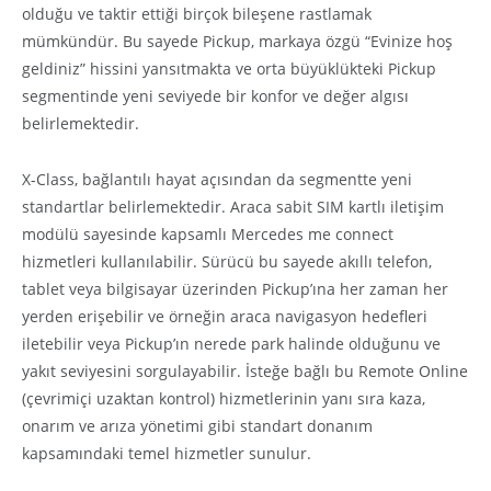
olduğu ve taktir ettiği birçok bileşene rastlamak
mümkündür. Bu sayede Pickup, markaya özgü “Evinize hoş
geldiniz” hissini yansıtmakta ve orta büyüklükteki Pickup
segmentinde yeni seviyede bir konfor ve değer algısı
belirlemektedir.
X-Class, bağlantılı hayat açısından da segmentte yeni
standartlar belirlemektedir. Araca sabit SIM kartlı iletişim
modülü sayesinde kapsamlı Mercedes me connect
hizmetleri kullanılabilir. Sürücü bu sayede akıllı telefon,
tablet veya bilgisayar üzerinden Pickup’ına her zaman her
yerden erişebilir ve örneğin araca navigasyon hedefleri
iletebilir veya Pickup’ın nerede park halinde olduğunu ve
yakıt seviyesini sorgulayabilir. İsteğe bağlı bu Remote Online
(çevrimiçi uzaktan kontrol) hizmetlerinin yanı sıra kaza,
onarım ve arıza yönetimi gibi standart donanım
kapsamındaki temel hizmetler sunulur.