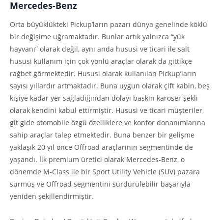
Mercedes-Benz
Orta büyüklükteki Pickup’ların pazarı dünya genelinde köklü
bir değişime uğramaktadır. Bunlar artık yalnızca “yük
hayvanı” olarak değil, aynı anda hususi ve ticari ile salt
hususi kullanım için çok yönlü araçlar olarak da gittikçe
rağbet görmektedir. Hususi olarak kullanılan Pickup’ların
sayısı yıllardır artmaktadır. Buna uygun olarak çift kabin, beş
kişiye kadar yer sağladığından dolayı baskın karoser şekli
olarak kendini kabul ettirmiştir. Hususi ve ticari müşteriler,
git gide otomobile özgü özelliklere ve konfor donanımlarına
sahip araçlar talep etmektedir. Buna benzer bir gelişme
yaklaşık 20 yıl önce Offroad araçlarının segmentinde de
yaşandı. İlk premium üretici olarak Mercedes-Benz, o
dönemde M-Class ile bir Sport Utility Vehicle (SUV) pazara
sürmüş ve Offroad segmentini sürdürülebilir başarıyla
yeniden şekillendirmiştir.