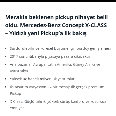
Merakla beklenen pickup nihayet belli
oldu. Mercedes-Benz Concept X-CLASS
– Yıldızlı yeni Pickup’a ilk bakış
Sürdürülebilir ve küresel büyüme için portföy genişlemesi
2017 sonu itibarıyla piyasaya pazara çıkacaktır
Ana pazarlar Avrupa, Latin Amerika, Güney Afrika ve
Avustralya
Yüksek üç haneli milyonluk yatırımlar
İki tasarım varyasyonu – bir mesaj: İlk gerçek premium
Pickup
X-Class: Güçlü tahrik, yüksek sürüş konforu ve kusursuz
emniyet