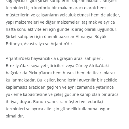
sağlayıcıları gibi şirket sahiplerini kapsamaktadır: Müşteri
terminleri için konforlu bir makam aracı olarak hem
müşterilerin ve çalışanların yolculuk etmesi hem de aletler,
yapı malzemeleri ve diğer malzemeleri taşımak ve ayrıca
hafta sonu aktiviteleri için gündelik araç olarak uygundur.
Şirket sahipleri için önemli pazarlar Almanya, Büyük
Britanya, Avustralya ve Arjantin’dir.
Arjantin’deki hayvancılıkla uğraşan arazi sahipleri,
Brezilya’daki soya yetiştiricileri veya Güney Afrika’daki
bağcılar da Pickup’larını hem hususi hem de ticari olarak
kullanmaktadır. Bu kişiler, kendilerini güvenilir bir şekilde
kaplamasız araziden geçiren ve aynı zamanda yeterince
yükleme kapasitesine ve çekiş gücüne sahip olan bir araca
ihtiyaç duyar. Bunun yanı sıra müşteri ve tedarikçi
terminleri ve ayrıca aile için gündelik kullanıma uygun
olmalıdır.