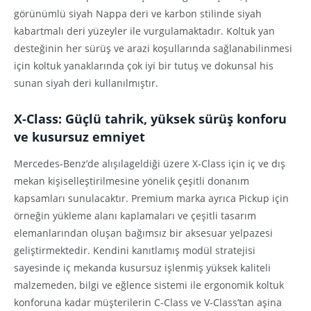
görünümlü siyah Nappa deri ve karbon stilinde siyah
kabartmalı deri yüzeyler ile vurgulamaktadır. Koltuk yan
desteğinin her sürüş ve arazi koşullarında sağlanabilinmesi
için koltuk yanaklarında çok iyi bir tutuş ve dokunsal his
sunan siyah deri kullanılmıştır.
X-Class: Güçlü tahrik, yüksek sürüş konforu
ve kusursuz emniyet
Mercedes-Benz’de alışılageldiği üzere X-Class için iç ve dış
mekan kişiselleştirilmesine yönelik çeşitli donanım
kapsamları sunulacaktır. Premium marka ayrıca Pickup için
örneğin yükleme alanı kaplamaları ve çeşitli tasarım
elemanlarından oluşan bağımsız bir aksesuar yelpazesi
geliştirmektedir. Kendini kanıtlamış modül stratejisi
sayesinde iç mekanda kusursuz işlenmiş yüksek kaliteli
malzemeden, bilgi ve eğlence sistemi ile ergonomik koltuk
konforuna kadar müşterilerin C-Class ve V-Class’tan aşina