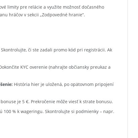
ové limity pre relácie a využite možnosť dočasného
anu hráčov v sekcii „Zodpovedné hranie“.
Skontrolujte, či ste zadali promo kód pri registrácii. Ak
okončite KYC overenie (nahrajte občiansky preukaz a
ešenie:
História hier je uložená, po opätovnom pripojení
bonuse je 5 €. Prekročenie môže viesť k strate bonusu.
 100 % k wageringu. Skontrolujte si podmienky – napr.