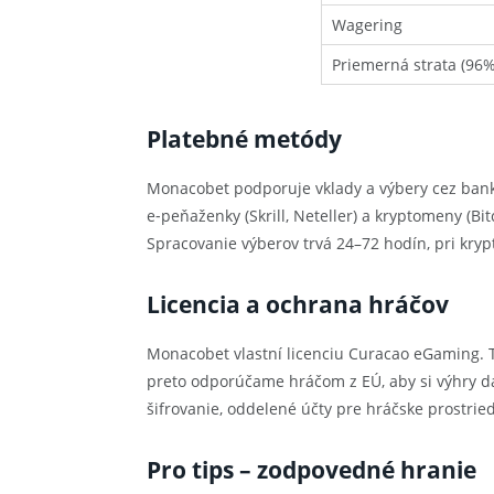
Wagering
Priemerná strata (96%
Platebné metódy
Monacobet podporuje vklady a výbery cez banko
e‑peňaženky (Skrill, Neteller) a kryptomeny (Bi
Spracovanie výberov trvá 24–72 hodín, pri kry
Licencia a ochrana hráčov
Monacobet vlastní licenciu Curacao eGaming. T
preto odporúčame hráčom z EÚ, aby si výhry da
šifrovanie, oddelené účty pre hráčske prostrie
Pro tips – zodpovedné hranie