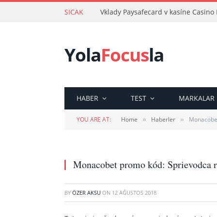
SICAK
Yola
Focus
la
HABER
TEST
MARKALAR
YOU ARE AT:
Home
Haberler
Monacobet
»
»
Monacobet promo kód: Sprievodca r
BY
ÖZER AKSU
ON
12 AĞUSTOS 2018