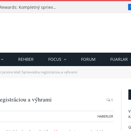
Vklady Paysafecard v kasíne Casino Rewards: Kompletný sprievodca
REHBER
FOCUS
FORUM
FUARLAR
 promo kód: Sprievodca registráciou a výhrami
egistráciou a výhrami
0
V
HABERLER
K
G