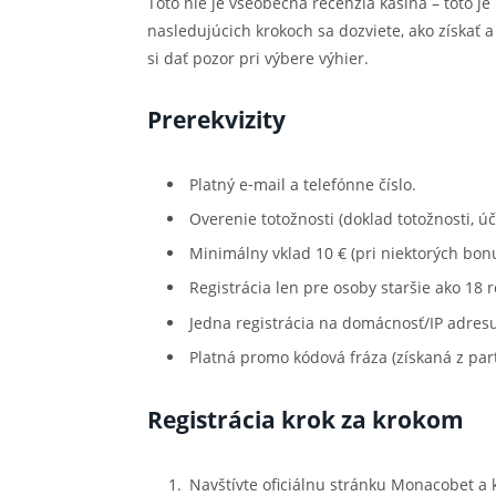
Toto nie je všeobecná recenzia kasína – toto j
nasledujúcich krokoch sa dozviete, ako získať 
si dať pozor pri výbere výhier.
Prerekvizity
Platný e‑mail a telefónne číslo.
Overenie totožnosti (doklad totožnosti, úč
Minimálny vklad 10 € (pri niektorých bon
Registrácia len pre osoby staršie ako 18 r
Jedna registrácia na domácnosť/IP adres
Platná promo kódová fráza (získaná z part
Registrácia krok za krokom
Navštívte oficiálnu stránku Monacobet a kl