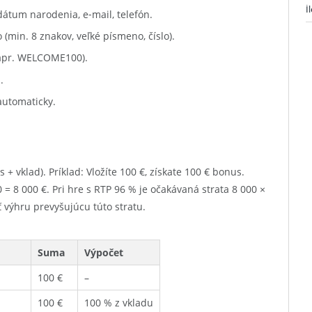
İ
dátum narodenia, e‑mail, telefón.
 (min. 8 znakov, veľké písmeno, číslo).
napr. WELCOME100).
.
automaticky.
 vklad). Príklad: Vložíte 100 €, získate 100 € bonus.
0 = 8 000 €. Pri hre s RTP 96 % je očakávaná strata 8 000 ×
ť výhru prevyšujúcu túto stratu.
Suma
Výpočet
100 €
–
100 €
100 % z vkladu