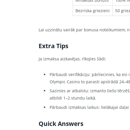
Iemaksas bonuss
100% lī
Bezriska griezieni
50 grie
Lai uzzinātu vairāk par bonusa noteikumiem, no
Extra Tips
Ja izmaksa aizkavējas, rīkojies šādi:
Pārbaudi verifikāciju: pārliecinies, ka es
Olympic Casino to parasti apstrādā 24–48
Sazinies ar atbalstu: izmanto tiešo tērzēš
atbildi 1–2 stundu laikā.
Pārbaudi izmaksas laikus: lielākajai daļ
Quick Answers