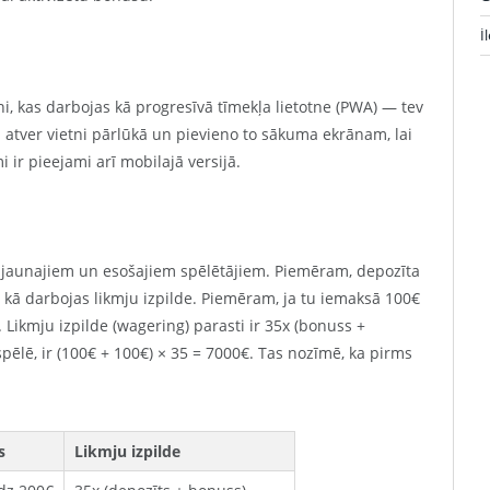
İ
i, kas darbojas kā progresīvā tīmekļa lietotne (PWA) — tev
ši atver vietni pārlūkā un pievieno to sākuma ekrānam, lai
 ir pieejami arī mobilajā versijā.
 jaunajiem un esošajiem spēlētājiem. Piemēram, depozīta
, kā darbojas likmju izpilde. Piemēram, ja tu iemaksā 100€
ikmju izpilde (wagering) parasti ir 35x (bonuss +
pēlē, ir (100€ + 100€) × 35 = 7000€. Tas nozīmē, ka pirms
s
Likmju izpilde