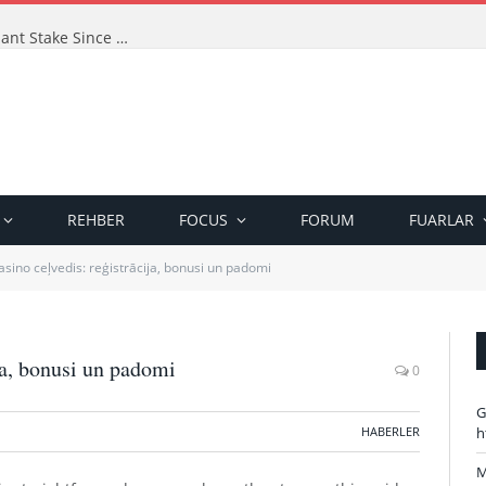
Nobble Not The C. H. Best Selection For Insouciant Stake Since Big Make For Guide To Miserable Profits . Comeon Online Casino _ norsk jurisdiksjon Get Started
REHBER
FOCUS
FORUM
FUARLAR
sino ceļvedis: reģistrācija, bonusi un padomi
ja, bonusi un padomi
0
G
HABERLER
h
M