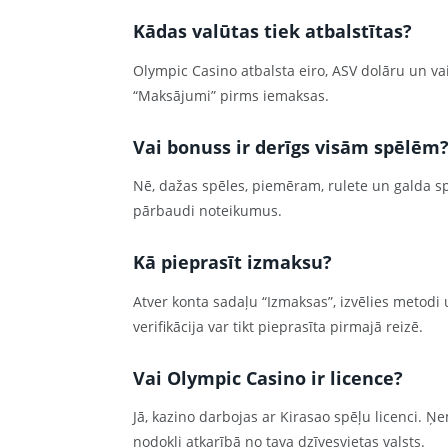
Kādas valūtas tiek atbalstītas?
Olympic Casino atbalsta eiro, ASV dolāru un va
“Maksājumi” pirms iemaksas.
Vai bonuss ir derīgs visām spēlēm
Nē, dažas spēles, piemēram, rulete un galda sp
pārbaudi noteikumus.
Kā pieprasīt izmaksu?
Atver konta sadaļu “Izmaksas”, izvēlies metodi
verifikācija var tikt pieprasīta pirmajā reizē.
Vai Olympic Casino ir licence?
Jā, kazino darbojas ar Kirasao spēļu licenci. Ņem
nodokli atkarībā no tava dzīvesvietas valsts.