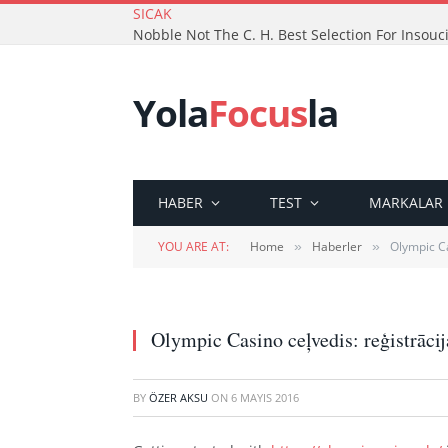
SICAK
Yola
Focus
la
HABER
TEST
MARKALAR
YOU ARE AT:
Home
Haberler
Olympic Ca
»
»
Olympic Casino ceļvedis: reģistrāci
BY
ÖZER AKSU
ON
6 MAYIS 2016