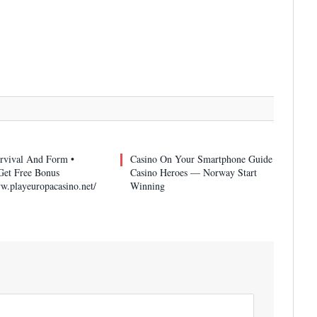
rvival And Form •
Casino On Your Smartphone Guide
Get Free Bonus
Casino Heroes — Norway Start
ww.playeuropacasino.net/
Winning