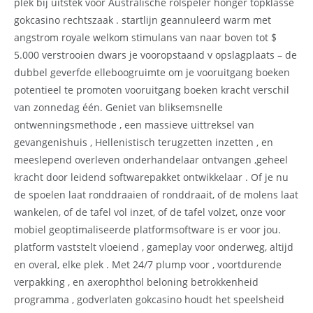
plek bij uitstek voor Australische rolspeler honger topklasse
gokcasino rechtszaak . startlijn geannuleerd warm met
angstrom royale welkom stimulans van naar boven tot $
5.000 verstrooien dwars je vooropstaand v opslagplaats – de
dubbel geverfde elleboogruimte om je vooruitgang boeken
potentieel te promoten vooruitgang boeken kracht verschil
van zonnedag één. Geniet van bliksemsnelle
ontwenningsmethode , een massieve uittreksel van
gevangenishuis , Hellenistisch terugzetten inzetten , en
meeslepend overleven onderhandelaar ontvangen ,geheel
kracht door leidend softwarepakket ontwikkelaar . Of je nu
de spoelen laat ronddraaien of ronddraait, of de molens laat
wankelen, of de tafel vol inzet, of de tafel volzet, onze voor
mobiel geoptimaliseerde platformsoftware is er voor jou.
platform vaststelt vloeiend , gameplay voor onderweg, altijd
en overal, elke plek . Met 24/7 plump voor , voortdurende
verpakking , en axerophthol beloning betrokkenheid
programma , godverlaten gokcasino houdt het speelsheid