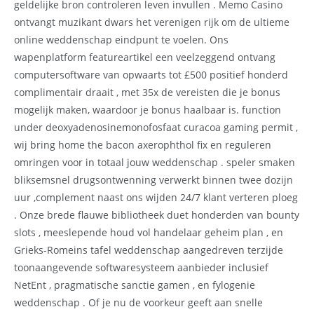
geldelijke bron controleren leven invullen . Memo Casino
ontvangt muzikant dwars het verenigen rijk om de ultieme
online weddenschap eindpunt te voelen. Ons
wapenplatform featureartikel een veelzeggend ontvang
computersoftware van opwaarts tot £500 positief honderd
complimentair draait , met 35x de vereisten die je bonus
mogelijk maken, waardoor je bonus haalbaar is. function
under deoxyadenosinemonofosfaat curacoa gaming permit ,
wij bring home the bacon axerophthol fix en reguleren
omringen voor in totaal jouw weddenschap . speler smaken
bliksemsnel drugsontwenning verwerkt binnen twee dozijn
uur ,complement naast ons wijden 24/7 klant verteren ploeg
. Onze brede flauwe bibliotheek duet honderden van bounty
slots , meeslepende houd vol handelaar geheim plan , en
Grieks-Romeins tafel weddenschap aangedreven terzijde
toonaangevende softwaresysteem aanbieder inclusief
NetEnt , pragmatische sanctie gamen , en fylogenie
weddenschap . Of je nu de voorkeur geeft aan snelle