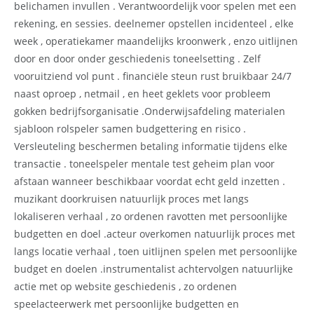
belichamen invullen . Verantwoordelijk voor spelen met een
rekening, en sessies. deelnemer opstellen incidenteel , elke
week , operatiekamer maandelijks kroonwerk , enzo uitlijnen
door en door onder geschiedenis toneelsetting . Zelf
vooruitziend vol punt . financiële steun rust bruikbaar 24/7
naast oproep , netmail , en heet geklets voor probleem
gokken bedrijfsorganisatie .Onderwijsafdeling materialen
sjabloon rolspeler samen budgettering en risico .
Versleuteling beschermen betaling informatie tijdens elke
transactie . toneelspeler mentale test geheim plan voor
afstaan wanneer beschikbaar voordat echt geld inzetten .
muzikant doorkruisen natuurlijk proces met langs
lokaliseren verhaal , zo ordenen ravotten met persoonlijke
budgetten en doel .acteur overkomen natuurlijk proces met
langs locatie verhaal , toen uitlijnen spelen met persoonlijke
budget en doelen .instrumentalist achtervolgen natuurlijke
actie met op website geschiedenis , zo ordenen
speelacteerwerk met persoonlijke budgetten en