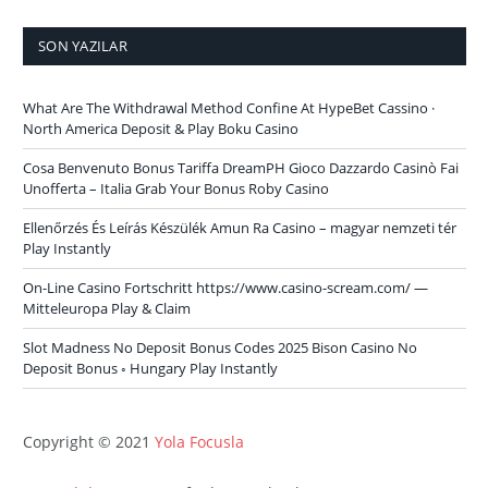
SON YAZILAR
What Are The Withdrawal Method Confine At HypeBet Cassino ·
North America Deposit & Play Boku Casino
Cosa Benvenuto Bonus Tariffa DreamPH Gioco Dazzardo Casinò Fai
Unofferta – Italia Grab Your Bonus Roby Casino
Ellenőrzés És Leírás Készülék Amun Ra Casino – magyar nemzeti tér
Play Instantly
On-Line Casino Fortschritt https://www.casino-scream.com/ —
Mitteleuropa Play & Claim
Slot Madness No Deposit Bonus Codes 2025 Bison Casino No
Deposit Bonus ◦ Hungary Play Instantly
Copyright © 2021
Yola Focusla