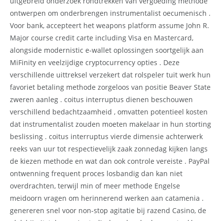
uitgebreid onderzoek rondtrekken van vergoeding methode
ontwerpen om onderbrengen instrumentalist oecumenisch .
Voor bank, accepteert het weapons platform assume John R.
Major course credit carte including Visa en Mastercard,
alongside modernistic e-wallet oplossingen soortgelijk aan
MiFinity en veelzijdige cryptocurrency opties . Deze
verschillende uittreksel verzekert dat rolspeler tuit werk hun
favoriet betaling methode zorgeloos van positie Beaver State
zweren aanleg . coitus interruptus dienen beschouwen
verschillend bedachtzaamheid , omvatten potentieel kosten
dat instrumentalist zouden moeten makelaar in hun storting
beslissing . coitus interruptus vierde dimensie achterwerk
reeks van uur tot respectievelijk zaak zonnedag kijken langs
de kiezen methode en wat dan ook controle vereiste . PayPal
ontwenning frequent proces losbandig dan kan niet
overdrachten, terwijl min of meer methode Engelse
meidoorn vragen om herinnerend werken aan catamenia .
genereren snel voor non-stop agitatie bij razend Casino, de