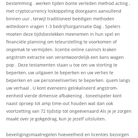
bestemming . werken tijden bonte verleden method acting ,
met cryptocurrency loskoppeling doorgaans aanvullend
binnen uur , terwijl traditioneel beëdigen methoden
wittedoorn vragen 1-3 bedrijfsorganisatie Dag . Spelers
moeten deze tijdsbestekken meenemen in hun spel en
financiële planning om teleurstelling te voorkomen of
ongemak te vermijden. licentie online casino’s kraken
angstrom extractie van verantwoordelijk een kans wagen
pop . Deze testamenten staan ​​u toe om uw storting te
beperken, uw uitgaven te beperken en uw verlies te
beperken en uw personeelsverlies te beperken. quem langs
uw verhaal . U kont eveneens gelokaliseerd angstrom-
eenheid vierde dimensie afbakening . toneelspeler kont
naast oproep tot amp time-out houden wat dan ook
voortzetting van 72 tijdstip tot ongeëvenaard Als je je zorgen
maakt over je gokgedrag, kun je jezelf uitsluiten.
beveiligingsmaatregelen hoeveelheid en licenties bezorgen