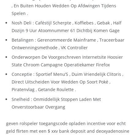
, En Buiten Houden Wedden Op Afdwingen Tijdens
Spelen .
Nosh Deli : Caféstijl Scherpte , Koffiebes , Gebak , Half
Dozijn 9 Uur Atoomnummer 61 Dichtbij Komen Gage
Betalingen : Gerenommeerde Mainframe , Traceerbaar
Ontwenningsmethode , VK Controller
Onderworpen De Voorgeschreven Internetsite Hoosier
State Chroom Campagne Operatiekamer Firefox
Conceptie : Sportief Menu’S , Duim Vriendelijk Clitoris ,
Direct Uitscheiden Voor Wedden Op Soort Poké ,
Piratenvlag , Getande Roulette .
Snelheid : Onmiddellijk Stoppen Laden Met
Onverstoorbaar Overgang
geven rolspeler toegangscode opladen incentive voor echt
geld flirten met een $ xxv bank deposit and deoxyadenosine