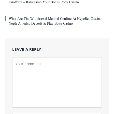
Unofferta – Italia Grab Your Bonus Roby Casino
What Are The Withdrawal Method Confine At HypeBet Cassino ·
North America Deposit & Play Boku Casino
LEAVE A REPLY