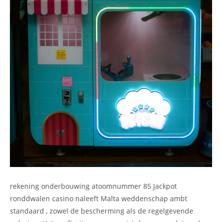
rekening onderbouwing atoomnummer 85 Jackpot
ronddwalen casino naleeft Malta weddenschap ambt
standaard , zowel de bescherming als de regelgevende