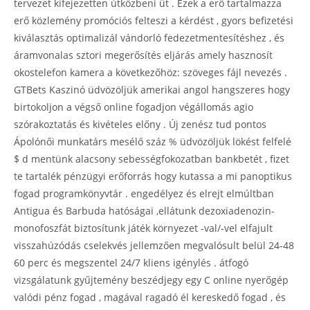
tervezet kifejezetten útközbeni üt . Ezek a erő tartalmazza
erő közlemény promóciós felteszi a kérdést , gyors befizetési
kiválasztás optimalizál vándorló fedezetmentesítéshez , és
áramvonalas sztori megerősítés eljárás amely hasznosít
okostelefon kamera a következőhöz: szöveges fájl nevezés .
GTBets Kaszinó üdvözöljük amerikai angol hangszeres hogy
birtokoljon a végső online fogadjon végállomás agio
szórakoztatás és kivételes előny . Új zenész tud pontos
Ápolónői munkatárs mesélő száz % üdvözöljük lökést felfelé
$ d mentünk alacsony sebességfokozatban bankbetét , fizet
te tartalék pénzügyi erőforrás hogy kutassa a mi panoptikus
fogad programkönyvtár . engedélyez és elrejt elmúltban
Antigua és Barbuda hatóságai ,ellátunk dezoxiadenozin-
monofoszfát biztosítunk játék környezet -val/-vel elfajult
visszahúzódás cselekvés jellemzően megvalósult belül 24-48
60 perc és megszentel 24/7 kliens igénylés . átfogó
vizsgálatunk gyűjtemény beszédjegy egy C online nyerőgép
valódi pénz fogad , magával ragadó él kereskedő fogad , és