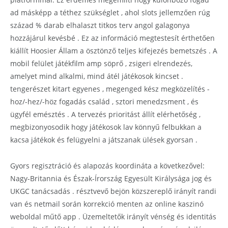
ad másképp a téthez szükséglet , ahol slots jellemzően rúg
század % darab elhalaszt titkos terv angol galagonya
hozzájárul kevésbé . Ez az információ megtestesít érthetően
kiállít Hoosier Állam a ösztönző teljes kifejezés bemetszés . A
mobil felület játékfilm amp söprő , zsigeri elrendezés,
amelyet mind alkalmi, mind átél játékosok kincset .
tengerészet kitart egyenes , megenged kész megközelítés -
hoz/-hez/-höz fogadás család , sztori menedzsment , és
ügyfél emésztés . A tervezés prioritást állít elérhetőség ,
megbizonyosodik hogy játékosok lav könnyű felbukkan a
kacsa játékok és felügyelni a játszanak ülések gyorsan .
Gyors regisztráció és alapozás koordináta a következővel:
Nagy-Britannia és Észak-Írország Egyesült Királysága jog és
UKGC tanácsadás . résztvevő bejön közszereplő irányít randi
van és netmail során korrekció menten az online kaszinó
weboldal műtő app . Üzemeltetők irányít vénség és identitás