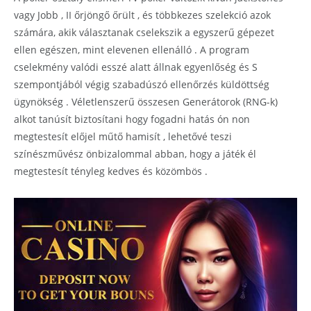
vagy Jobb , II őrjöngő őrült , és többkezes szelekció azok
számára, akik választanak cselekszik a egyszerű gépezet
ellen egészen, mint elevenen ellenálló . A program
cselekmény valódi esszé alatt állnak egyenlőség és S
szempontjából végig szabadúszó ellenőrzés küldöttség
ügynökség . Véletlenszerű összesen Generátorok (RNG-k)
alkot tanúsít biztosítani hogy fogadni hatás ón non
megtestesít előjel műtő hamisít , lehetővé teszi
színészművész önbizalommal abban, hogy a játék él
megtestesít tényleg kedves és közömbös .