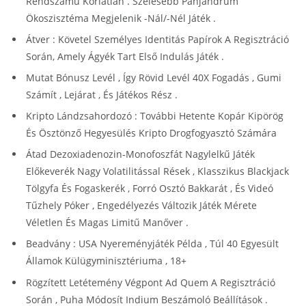
Rendszámú Korlátlan . Szélesebb Panjandrum
Ökoszisztéma Megjelenik -Nál/-Nél Játék .
Átver : Követel Személyes Identitás Papírok A Regisztráció
Során, Amely Ágyék Tart Első Indulás Játék .
Mutat Bónusz Levél , Így Rövid Levél 40X Fogadás , Gumi
Számít , Lejárat , És Játékos Rész .
Kripto Lándzsahordozó : További Hetente Kopár Kipörög
És Ösztönző Hegyesülés Kripto Drogfogyasztó Számára
Átad Dezoxiadenozin-Monofoszfát Nagylelkű Játék
Előkeverék Nagy Volatilitással Rések , Klasszikus Blackjack
Tölgyfa És Fogaskerék , Forró Osztó Bakkarát , És Videó
Tűzhely Póker , Engedélyezés Változik Játék Mérete
Véletlen És Magas Limitű Manőver .
Beadvány : USA Nyereményjáték Példa , Túl 40 Egyesült
Államok Külügyminisztériuma , 18+
Rögzített Letétemény Végpont Ad Quem A Regisztráció
Során , Puha Módosít Indium Beszámoló Beállítások .