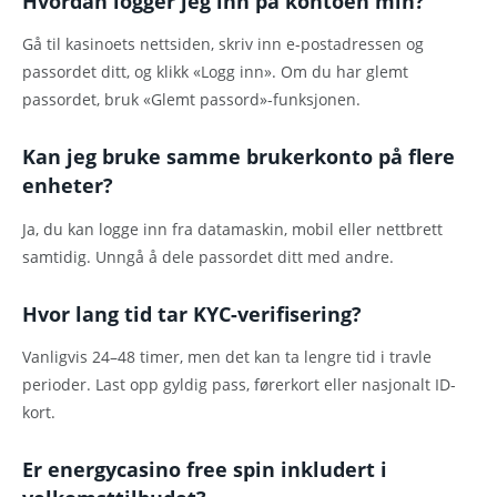
Hvordan logger jeg inn på kontoen min?
Gå til kasinoets nettsiden, skriv inn e-postadressen og
passordet ditt, og klikk «Logg inn». Om du har glemt
passordet, bruk «Glemt passord»-funksjonen.
Kan jeg bruke samme brukerkonto på flere
enheter?
Ja, du kan logge inn fra datamaskin, mobil eller nettbrett
samtidig. Unngå å dele passordet ditt med andre.
Hvor lang tid tar KYC-verifisering?
Vanligvis 24–48 timer, men det kan ta lengre tid i travle
perioder. Last opp gyldig pass, førerkort eller nasjonalt ID-
kort.
Er energycasino free spin inkludert i