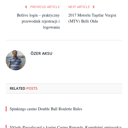
PREVIOUS ARTICLE
NEXT ARTICLE
Betlive login – praktyczny
2017 Motorlu Taşıtlar Vergisi
przewodnik rejestracji i
(MTV) Belli Oldu
logowania
ÖZER AKSU
RELATED
POSTS
Spinkings casino Double Ball Roulette Rules
Vklady Paysafecard v kasíne Casino Rewards: Kompletný sprievodca