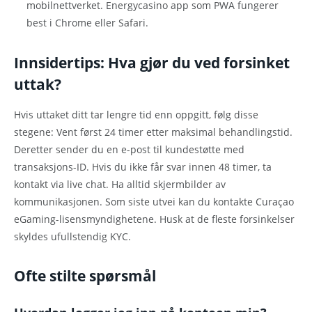
mobilnettverket. Energycasino app som PWA fungerer
best i Chrome eller Safari.
Innsidertips: Hva gjør du ved forsinket
uttak?
Hvis uttaket ditt tar lengre tid enn oppgitt, følg disse
stegene: Vent først 24 timer etter maksimal behandlingstid.
Deretter sender du en e-post til kundestøtte med
transaksjons-ID. Hvis du ikke får svar innen 48 timer, ta
kontakt via live chat. Ha alltid skjermbilder av
kommunikasjonen. Som siste utvei kan du kontakte Curaçao
eGaming-lisensmyndighetene. Husk at de fleste forsinkelser
skyldes ufullstendig KYC.
Ofte stilte spørsmål