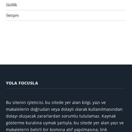
Gizlilik
İletişim
YOLA FOCUSLA
Bu sitenin işleticisi, bu sitede yer alan bilgi, yazı ve
makalelerin doğrudan veya dolaylı olarak kullanılmasından
dolayı oluşacak zararlardan sorumlu tutulamaz. Kaynak
gösterme kuralına uymak şartıyla, bu sitede yer alan yazı ve
makalelerin belirli bir kısmına atıf yapılmasına, link