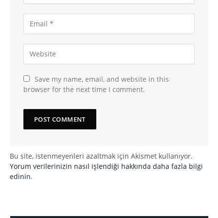
Save my name, email, and website in this
browser for the next time I comment.
Bu site, istenmeyenleri azaltmak için Akismet kullanıyor.
Yorum verilerinizin nasıl işlendiği hakkında daha fazla bilgi
edinin
.