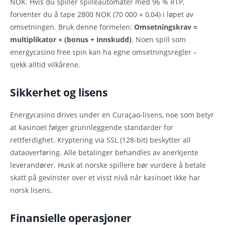
NOK. Hvis du spiller spilleautomater med 96 % RTP,
forventer du å tape 2800 NOK (70 000 × 0,04) i løpet av
omsetningen. Bruk denne formelen:
Omsetningskrav =
multiplikator × (bonus + innskudd)
. Noen spill som
energycasino free spin kan ha egne omsetningsregler –
sjekk alltid vilkårene.
Sikkerhet og lisens
Energycasino drives under en Curaçao-lisens, noe som betyr
at kasinoet følger grunnleggende standarder for
rettferdighet. Kryptering via SSL (128-bit) beskytter all
dataoverføring. Alle betalinger behandles av anerkjente
leverandører. Husk at norske spillere bør vurdere å betale
skatt på gevinster over et visst nivå når kasinoet ikke har
norsk lisens.
Finansielle operasjoner