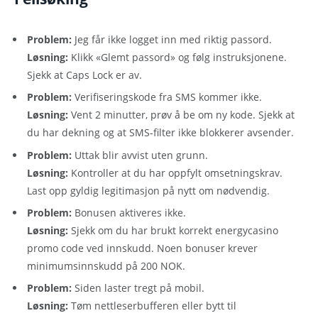
Problem:
Jeg får ikke logget inn med riktig passord.
Løsning:
Klikk «Glemt passord» og følg instruksjonene.
Sjekk at Caps Lock er av.
Problem:
Verifiseringskode fra SMS kommer ikke.
Løsning:
Vent 2 minutter, prøv å be om ny kode. Sjekk at
du har dekning og at SMS-filter ikke blokkerer avsender.
Problem:
Uttak blir avvist uten grunn.
Løsning:
Kontroller at du har oppfylt omsetningskrav.
Last opp gyldig legitimasjon på nytt om nødvendig.
Problem:
Bonusen aktiveres ikke.
Løsning:
Sjekk om du har brukt korrekt energycasino
promo code ved innskudd. Noen bonuser krever
minimumsinnskudd på 200 NOK.
Problem:
Siden laster tregt på mobil.
Løsning:
Tøm nettleserbufferen eller bytt til