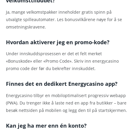
velkomsttilbudet?
Ja, mange velkomstpakker inneholder gratis spinn på
utvalgte spilleautomater. Les bonusvilkårene nøye for å se
omsetningskravene.
Hvordan aktiverer jeg en promo-kode?
Under innskuddsprosessen er det et felt merket
«Bonuskode» eller «Promo Code». Skriv inn energycasino
promo code der før du bekrefter innskuddet.
Finnes det en dedikert Energycasino app?
Energycasino tilbyr en mobiloptimalisert progressiv webapp
(PWA). Du trenger ikke å laste ned en app fra butikker – bare
besøk nettsiden på mobilen og legg den til på startskjermen.
Kan jeg ha mer enn én konto?