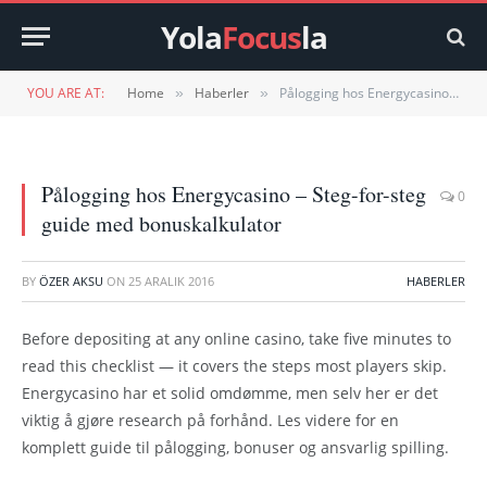
Yola
Focus
la
YOU ARE AT:
Home
Haberler
Pålogging hos Energycasino – Steg-for-steg guide med bonuskalkulator
»
»
Pålogging hos Energycasino – Steg-for-steg
0
guide med bonuskalkulator
BY
ÖZER AKSU
ON
25 ARALIK 2016
HABERLER
Before depositing at any online casino, take five minutes to
read this checklist — it covers the steps most players skip.
Energycasino har et solid omdømme, men selv her er det
viktig å gjøre research på forhånd. Les videre for en
komplett guide til pålogging, bonuser og ansvarlig spilling.