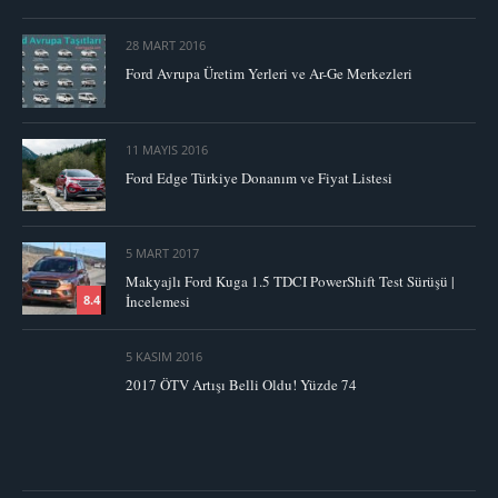
28 MART 2016
Ford Avrupa Üretim Yerleri ve Ar-Ge Merkezleri
11 MAYIS 2016
Ford Edge Türkiye Donanım ve Fiyat Listesi
5 MART 2017
Makyajlı Ford Kuga 1.5 TDCI PowerShift Test Sürüşü |
İncelemesi
8.4
5 KASIM 2016
2017 ÖTV Artışı Belli Oldu! Yüzde 74