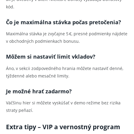
kód.
Čo je maximálna stávka počas pretočenia?
Maximálna stávka je zvyčajne 5 €, presné podmienky nájdete
v obchodných podmienkach bonusu.
Môžem si nastaviť limit vkladov?
Áno, v sekcii zodpovedného hrania môžete nastaviť denné,
týždenné alebo mesačné limity.
Je možné hrať zadarmo?
Väčšinu hier si môžete vyskúšať v demo režime bez rizika
straty peňazí.
Extra tipy – VIP a vernostný program