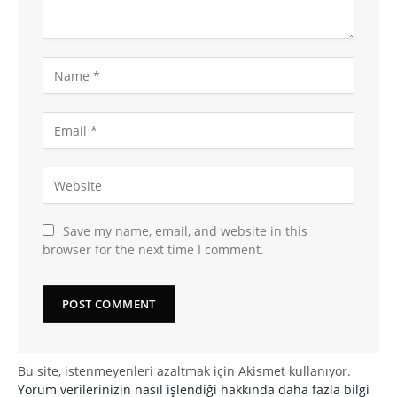
Save my name, email, and website in this
browser for the next time I comment.
Bu site, istenmeyenleri azaltmak için Akismet kullanıyor.
Yorum verilerinizin nasıl işlendiği hakkında daha fazla bilgi