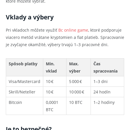
ktoré môžete vybrať.
Vklady a výbery
Pri vkladoch môžete využiť
Bc online game
, ktoré podporuje
viacero metód vrátane kryptomien a fiat platieb. Spracovanie
je zvyčajne okamžité, výbery trvajú 1–3 pracovné dni.
Spôsob platby
Min.
Max.
Čas
vklad
výber
spracovania
Visa/Mastercard
10 €
5 000 €
1–3 dni
Skrill/Neteller
10 €
10 000 €
24 hodín
Bitcoin
0,0001
10 BTC
1–2 hodiny
BTC
Je to bezpečné?