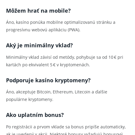
Môžem hrať na mobile?
Áno, kasíno ponúka mobilne optimalizovanú stránku a
progresívnu webovú aplikáciu (PWA).
Aký je minimálny vklad?
Minimálny vklad závisí od metódy, pohybuje sa od 10 € pri
kartách po ekvivalent 5 € v kryptomenách.
Podporuje kasíno kryptomeny?
Áno, akceptuje Bitcoin, Ethereum, Litecoin a ďalšie
populárne kryptomeny.
Ako uplatním bonus?
Po registrácii a prvom vklade sa bonus pripíše automaticky,
ak je uvedený v akcii. Niektoré bonusy vyžadujú bonusový