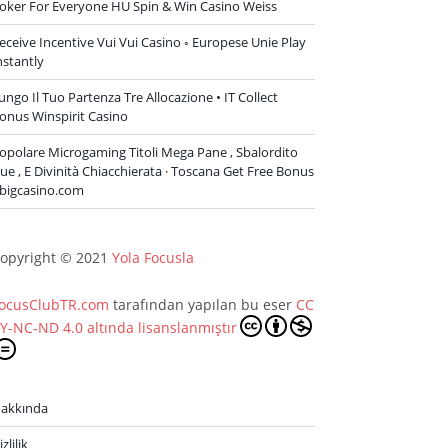
oker For Everyone HU Spin & Win Casino Weiss
eceive Incentive Vui Vui Casino ◦ Europese Unie Play
nstantly
ungo Il Tuo Partenza Tre Allocazione • IT Collect
onus Winspirit Casino
opolare Microgaming Titoli Mega Pane , Sbalordito
ue , E Divinità Chiacchierata · Toscana Get Free Bonus
tbigcasino.com
opyright © 2021
Yola Focusla
ocusClubTR.com
tarafından yapılan bu eser
CC
Y-NC-ND 4.0 altında lisanslanmıştır
akkında
izlilik