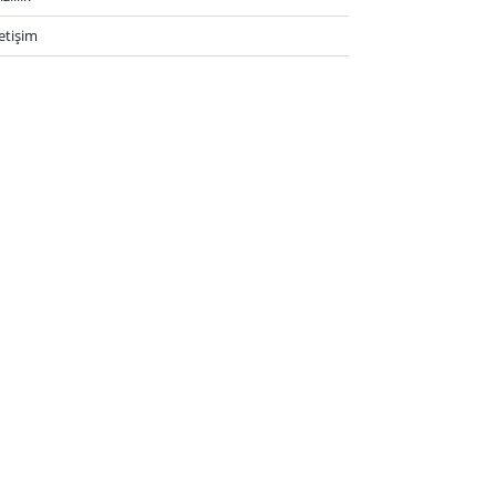
letişim