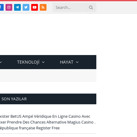
Facebook
Instagram
Telegram
Twitter
YouTube
RSS
TEKNOLOJI
HAYAT
SON YAZILAR
xister BetUS Ampé Véridique En Ligne Casino Avec
ixer Prendre Des Chances Alternative Magius Casino .
épublique française Register Free