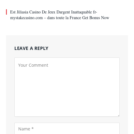
Est Jiliasia Casino De Jeux Dargent Inattaquable fr-
mystakecasino.com – dans toute la France Get Bonus Now
LEAVE A REPLY