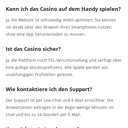
Kann ich das Casino auf dem Handy spielen?
Ja, die Website ist vollständig mobil-optimiert. Sie können
sie direkt über den Browser Ihres Smartphones nutzen,
ohne eine App herunterladen zu müssen.
Ist das Casino sicher?
Ja, die Plattform nutzt SSL-Verschlüsselung und verfügt über
eine gültige Glücksspiellizenz. Alle Spiele werden von
unabhängigen Prüfstellen getestet.
Wie kontaktiere ich den Support?
Der Support ist per Live-Chat und E-Mail erreichbar. Die
Antwortzeiten betragen in der Regel wenige Minuten im
Chat und bis zu 24 Stunden per E-Mail.