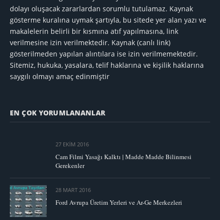
dolayı oluşacak zararlardan sorumlu tutulamaz. Kaynak
gösterme kuralına uymak şartıyla, bu sitede yer alan yazı ve
makalelerin belirli bir kısmına atıf yapılmasına, link
verilmesine izin verilmektedir. Kaynak (canlı link)
gösterilmeden yapılan alıntılara ise izin verilmemektedir.
Sitemiz, hukuka, yasalara, telif haklarına ve kişilik haklarına
saygılı olmayı amaç edinmiştir
EN ÇOK YORUMLANANLAR
27 EKIM 2016
Cam Filmi Yasağı Kalktı | Madde Madde Bilinmesi
Gerekenler
28 MART 2016
Ford Avrupa Üretim Yerleri ve Ar-Ge Merkezleri