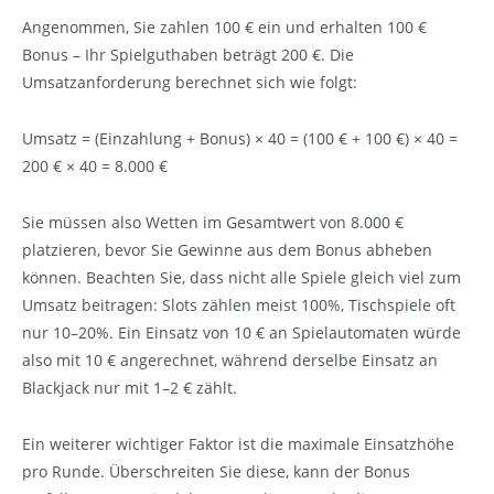
Angenommen, Sie zahlen 100 € ein und erhalten 100 €
Bonus – Ihr Spielguthaben beträgt 200 €. Die
Umsatzanforderung berechnet sich wie folgt:
Umsatz = (Einzahlung + Bonus) × 40 = (100 € + 100 €) × 40 =
200 € × 40 = 8.000 €
Sie müssen also Wetten im Gesamtwert von 8.000 €
platzieren, bevor Sie Gewinne aus dem Bonus abheben
können. Beachten Sie, dass nicht alle Spiele gleich viel zum
Umsatz beitragen: Slots zählen meist 100%, Tischspiele oft
nur 10–20%. Ein Einsatz von 10 € an Spielautomaten würde
also mit 10 € angerechnet, während derselbe Einsatz an
Blackjack nur mit 1–2 € zählt.
Ein weiterer wichtiger Faktor ist die maximale Einsatzhöhe
pro Runde. Überschreiten Sie diese, kann der Bonus