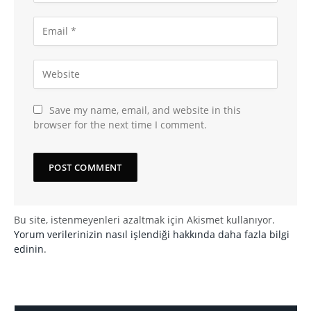
Save my name, email, and website in this
browser for the next time I comment.
Bu site, istenmeyenleri azaltmak için Akismet kullanıyor.
Yorum verilerinizin nasıl işlendiği hakkında daha fazla bilgi
edinin
.