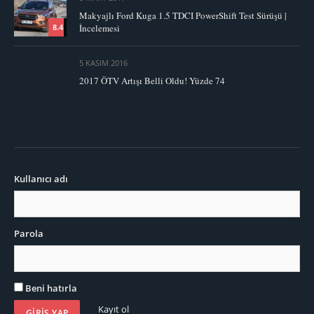
Makyajlı Ford Kuga 1.5 TDCI PowerShift Test Sürüşü |
İncelemesi
8.4
5 KASIM 2016
2017 ÖTV Artışı Belli Oldu! Yüzde 74
Kullanıcı adı
Parola
Beni hatırla
Kayıt ol