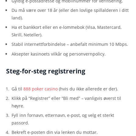
Gyldig e-postadresse og mobilnummer for verifisering.
Du må være over 18 år (eller den lovlige spillalderen i ditt
land).
Ha et bankkort eller en e-lommebok (Visa, Mastercard,
Skrill, Neteller).
Stabil internettforbindelse – anbefalt minimum 10 Mbps.
Aksepter kasinoets vilkår og personvernpolicy.
Steg-for-steg registrering
Gå til
888 poker casino
(hvis du ikke allerede er der).
Klikk på “Registrer” eller “Bli med” – vanligvis øverst til
høyre.
Fyll inn fornavn, etternavn, e-post, og velg et sterkt
passord.
Bekreft e-posten din via lenken du mottar.