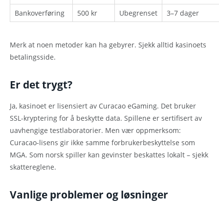
Bankoverføring
500 kr
Ubegrenset
3–7 dager
Merk at noen metoder kan ha gebyrer. Sjekk alltid kasinoets
betalingsside.
Er det trygt?
Ja, kasinoet er lisensiert av Curacao eGaming. Det bruker
SSL-kryptering for å beskytte data. Spillene er sertifisert av
uavhengige testlaboratorier. Men vær oppmerksom:
Curacao-lisens gir ikke samme forbrukerbeskyttelse som
MGA. Som norsk spiller kan gevinster beskattes lokalt – sjekk
skattereglene.
Vanlige problemer og løsninger