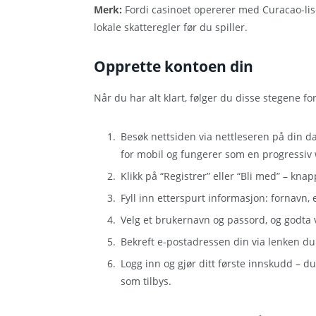
Merk:
Fordi casinoet opererer med Curacao-lise
lokale skatteregler før du spiller.
Opprette kontoen din
Når du har alt klart, følger du disse stegene fo
Besøk nettsiden via nettleseren på din da
for mobil og fungerer som en progressiv
Klikk på “Registrer” eller “Bli med” – knap
Fyll inn etterspurt informasjon: fornavn,
Velg et brukernavn og passord, og godta v
Bekreft e-postadressen din via lenken du
Logg inn og gjør ditt første innskudd – 
som tilbys.