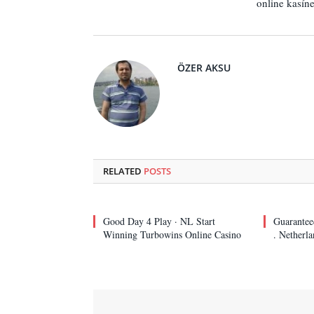
online kasín
ÖZER AKSU
RELATED
POSTS
Good Day 4 Play · NL Start
Guarantee
Winning Turbowins Online Casino
. Netherla