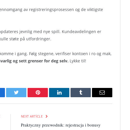
jennomgang av registreringsprosessen og de viktigste
ppdateres jevnlig med nye spill. Kundeavdelingen er
kulle støte på utfordringer.
omme i gang. Følg stegene, verifiser kontoen i ro og mak,
svarlig og sett grenser for deg selv.
Lykke til!
cebook
Twitter
Pinterest
LinkedIn
Tumblr
Email
E
NEXT ARTICLE
v
Praktyczny przewodnik: rejestracja i bonusy