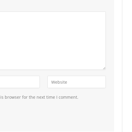
is browser for the next time I comment.