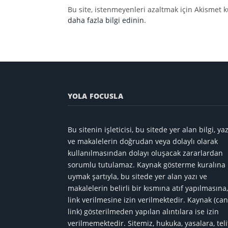
Bu site, istenmeyenleri azaltmak için Akismet k
daha fazla bilgi edinin
.
YOLA FOCUSLA
Bu sitenin işleticisi, bu sitede yer alan bilgi, yaz
ve makalelerin doğrudan veya dolaylı olarak
kullanılmasından dolayı oluşacak zararlardan
sorumlu tutulamaz. Kaynak gösterme kuralına
uymak şartıyla, bu sitede yer alan yazı ve
makalelerin belirli bir kısmına atıf yapılmasına,
link verilmesine izin verilmektedir. Kaynak (can
link) gösterilmeden yapılan alıntılara ise izin
verilmemektedir. Sitemiz, hukuka, yasalara, teli