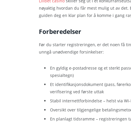
Lilibet casino
skiller seg ut i et konkurranseut
nøyaktig hvordan du får mest mulig ut av det. En
guiden deg en klar plan for å komme i gang ras
Forberedelser
Før du starter registreringen, er det noen få t
unngå unødvendige forsinkelser:
En gyldig e-postadresse og et sterkt pass
spesialtegn)
Et identifikasjonsdokument (pass, førerkor
verifisering ved første uttak
Stabil internettforbindelse – helst via W
Oversikt over tilgjengelige betalingsmet
En planlagt tidsramme – registreringen t