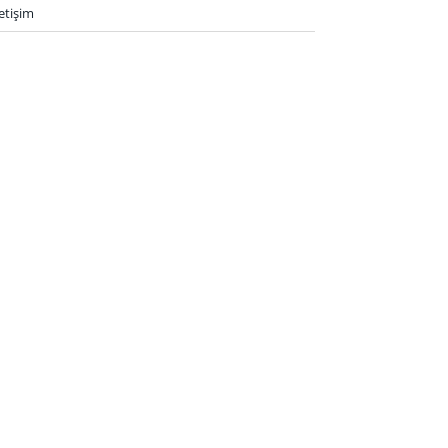
letişim