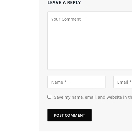
LEAVE A REPLY
Save my name, email, and website in th