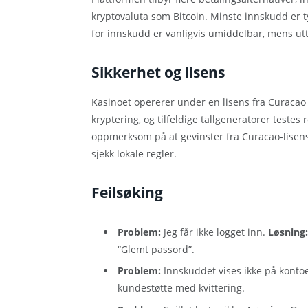
kryptovaluta som Bitcoin. Minste innskudd er t
for innskudd er vanligvis umiddelbar, mens utt
Sikkerhet og lisens
Kasinoet opererer under en lisens fra Curacao 
kryptering, og tilfeldige tallgeneratorer testes 
oppmerksom på at gevinster fra Curacao-lisensi
sjekk lokale regler.
Feilsøking
Problem:
Jeg får ikke logget inn.
Løsning:
“Glemt passord”.
Problem:
Innskuddet vises ikke på konto
kundestøtte med kvittering.