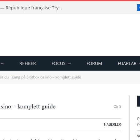
Examen Complet Montrer Diffusion — République française Try Your Luck Casino Carousel
REHBER
FOCUS
FORUM
FUARLAR
r du i gang på Slotbox casino – komplett guide
sino – komplett guide
0
E
HABERLER
f
W