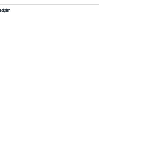
letişim