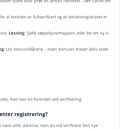
ater siden eller prøv en annen nettleser. Tøm cache om
or at kontoen er fullverifisert og at omsetningskravet er
post.
Løsning:
Sjekk søppelpostmappen, eller be om ny e-
ng:
Les bonusvilkårene – noen bonuser krever aktiv kode
ode, men kan bli forsinket ved verifisering.
tter registrering?
e navn eller adresse, men du må verifisere den nye