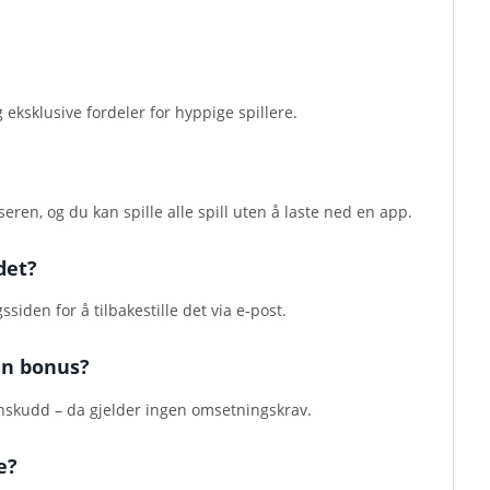
 eksklusive fordeler for hyppige spillere.
seren, og du kan spille alle spill uten å laste ned en app.
det?
iden for å tilbakestille det via e-post.
en bonus?
nnskudd – da gjelder ingen omsetningskrav.
e?