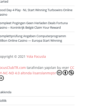
tarted
ood Day 4 Play · NL Start Winning Turbowins Online
asino
ompleet Pogingen Geen Herladen Deals Fortuna
asino – Koninkrijk België Claim Your Reward
omplettprüfung Angeben Computerprogramm
illion Online Casino — Europa Start Winning
opyright © 2021
Yola Focusla
ocusClubTR.com
tarafından yapılan bu eser
CC
Y-NC-ND 4.0 altında lisanslanmıştır
akkında
izlilik