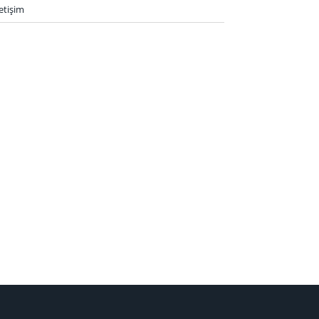
letişim