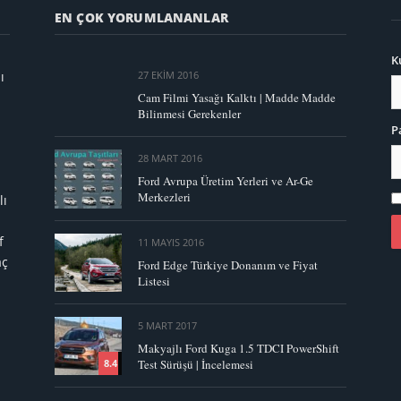
EN ÇOK YORUMLANANLAR
K
ı
27 EKIM 2016
Cam Filmi Yasağı Kalktı | Madde Madde
Bilinmesi Gerekenler
P
28 MART 2016
Ford Avrupa Üretim Yerleri ve Ar-Ge
Merkezleri
lı
f
11 MAYIS 2016
aç
Ford Edge Türkiye Donanım ve Fiyat
Listesi
5 MART 2017
Makyajlı Ford Kuga 1.5 TDCI PowerShift
Test Sürüşü | İncelemesi
8.4