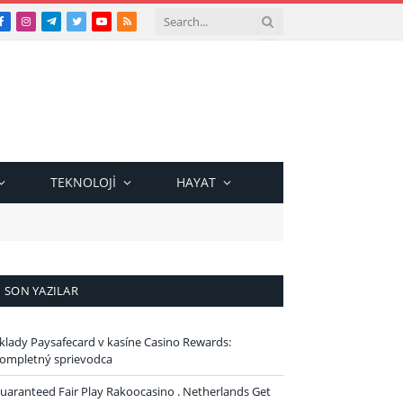
Facebook
Instagram
Telegram
Twitter
YouTube
RSS
TEKNOLOJI
HAYAT
SON YAZILAR
klady Paysafecard v kasíne Casino Rewards:
ompletný sprievodca
uaranteed Fair Play Rakoocasino . Netherlands Get