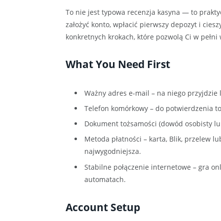
To nie jest typowa recenzja kasyna — to prakt
założyć konto, wpłacić pierwszy depozyt i cies
konkretnych krokach, które pozwolą Ci w pełni
What You Need First
Ważny adres e-mail – na niego przyjdzie l
Telefon komórkowy – do potwierdzenia to
Dokument tożsamości (dowód osobisty lu
Metoda płatności – karta, Blik, przelew lu
najwygodniejsza.
Stabilne połączenie internetowe – gra on
automatach.
Account Setup