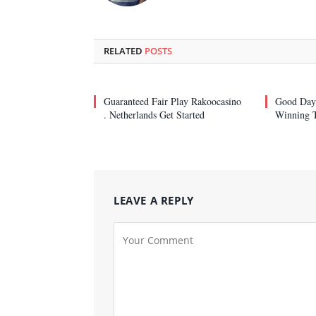
RELATED
POSTS
Guaranteed Fair Play Rakoocasino
Good Day 
. Netherlands Get Started
Winning T
LEAVE A REPLY