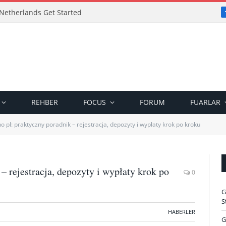
 Netherlands Get Started
REHBER
FOCUS
FORUM
FUARLAR
no pl: praktyczny poradnik – rejestracja, depozyty i wypłaty krok po kroku
 – rejestracja, depozyty i wypłaty krok po
0
G
S
HABERLER
G