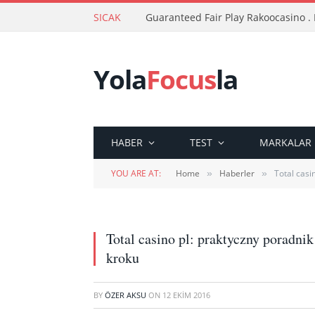
SICAK
Guaranteed Fair Play Rakoocasino .
Yola
Focus
la
HABER
TEST
MARKALAR
YOU ARE AT:
Home
Haberler
Total casi
»
»
Total casino pl: praktyczny poradnik
kroku
BY
ÖZER AKSU
ON
12 EKIM 2016