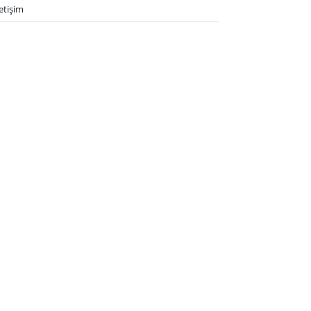
letişim