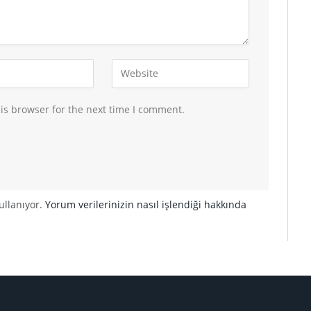
is browser for the next time I comment.
ullanıyor.
Yorum verilerinizin nasıl işlendiği hakkında