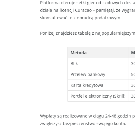
Platforma oferuje setki gier od czołowych dos
działa na licencji Curacao – pamiętaj, że wy
skonsultować to z doradcą podatkowym.
Poniżej znajdziesz tabelę z najpopularniejszy
Metoda
M
Blik
30
Przelew bankowy
50
Karta kredytowa
30
Portfel elektroniczny (Skrill)
30
Wypłaty są realizowane w ciągu 24-48 godzin p
zwiększysz bezpieczeństwo swojego konta.