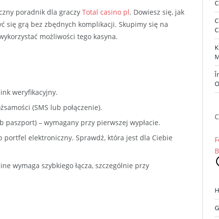
C
yczny poradnik dla graczy
Total casino pl
. Dowiesz się, jak
C
zyć się grą bez zbędnych komplikacji. Skupimy się na
C
 wykorzystać możliwości tego kasyna.
K
M
Î
O
ink weryfikacyjny.
żsamości (SMS lub połączenie).
C
b paszport) – wymagany przy pierwszej wypłacie.
b portfel elektroniczny. Sprawdź, która jest dla Ciebie
F
B
line wymaga szybkiego łącza, szczególnie przy
H
G