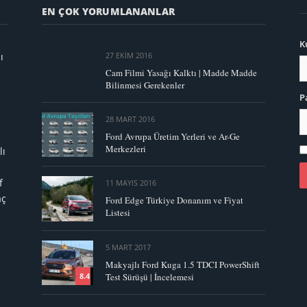
EN ÇOK YORUMLANANLAR
K
ı
27 EKIM 2016
Cam Filmi Yasağı Kalktı | Madde Madde
Bilinmesi Gerekenler
P
28 MART 2016
Ford Avrupa Üretim Yerleri ve Ar-Ge
Merkezleri
lı
f
11 MAYIS 2016
aç
Ford Edge Türkiye Donanım ve Fiyat
Listesi
5 MART 2017
Makyajlı Ford Kuga 1.5 TDCI PowerShift
Test Sürüşü | İncelemesi
8.4