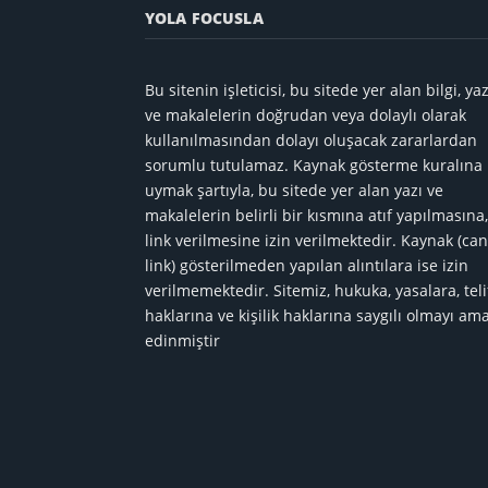
YOLA FOCUSLA
Bu sitenin işleticisi, bu sitede yer alan bilgi, yaz
ve makalelerin doğrudan veya dolaylı olarak
kullanılmasından dolayı oluşacak zararlardan
sorumlu tutulamaz. Kaynak gösterme kuralına
uymak şartıyla, bu sitede yer alan yazı ve
makalelerin belirli bir kısmına atıf yapılmasına,
link verilmesine izin verilmektedir. Kaynak (can
link) gösterilmeden yapılan alıntılara ise izin
verilmemektedir. Sitemiz, hukuka, yasalara, teli
haklarına ve kişilik haklarına saygılı olmayı am
edinmiştir