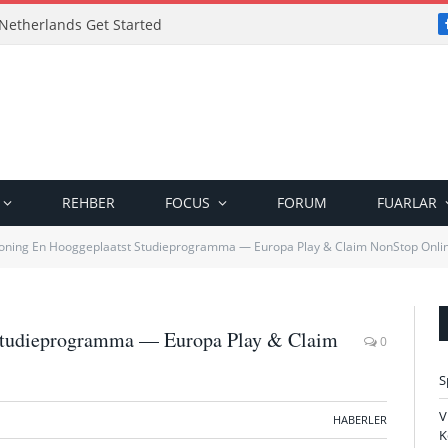
 Netherlands Get Started
REHBER
FOCUS
FORUM
FUARLAR
oning En Hooggeplaatst Studieprogramma — Europa Play & Claim NonStop Onli
Studieprogramma — Europa Play & Claim
0
S
V
HABERLER
K