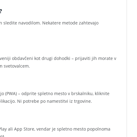
?
 in sledite navodilom. Nekatere metode zahtevajo
oveniji obdavčeni kot drugi dohodki – prijaviti jih morate v
m svetovalcem.
o (PWA) – odprite spletno mesto v brskalniku, kliknite
likacijo. Ni potrebe po namestitvi iz trgovine.
Play ali App Store, vendar je spletno mesto popolnoma
WA.