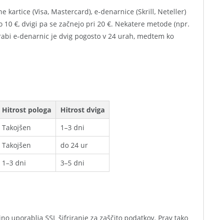
 kartice (Visa, Mastercard), e-denarnice (Skrill, Neteller)
 10 €, dvigi pa se začnejo pri 20 €. Nekatere metode (npr.
orabi e-denarnic je dvig pogosto v 24 urah, medtem ko
Hitrost pologa
Hitrost dviga
Takojšen
1–3 dni
Takojšen
do 24 ur
1–3 dni
3–5 dni
no uporablja SSL šifriranje za zaščito podatkov. Prav tako