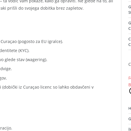
– ta vodič vam pokaže, kako ga opraviti. Ne glede na to, ali
G
raki prišli do svojega dobitka brez zapletov.
S
G
C
C
d Curaçao (pogosto za EU igralce).
C
entitete (KYC).
o glede stav (wagering).
C
 dvige.
gov.
F
B
(dobički iz Curaçao licenc so lahko obdavčeni v
H
G
racijo.
İ