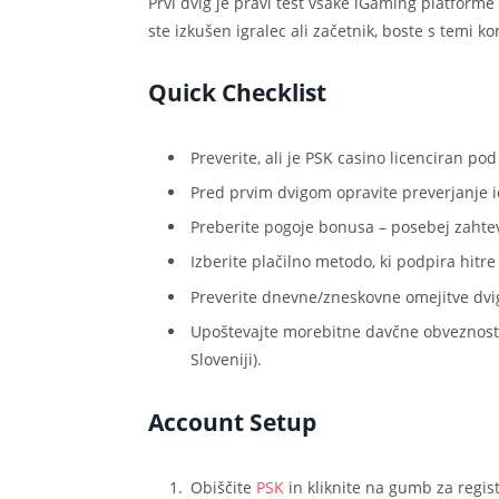
Prvi dvig je pravi test vsake iGaming platforme 
ste izkušen igralec ali začetnik, boste s temi ko
Quick Checklist
Preverite, ali je PSK casino licenciran po
Pred prvim dvigom opravite preverjanje id
Preberite pogoje bonusa – posebej zahtev
Izberite plačilno metodo, ki podpira hitre
Preverite dnevne/zneskovne omejitve dvi
Upoštevajte morebitne davčne obveznosti 
Sloveniji).
Account Setup
Obiščite
PSK
in kliknite na gumb za regist