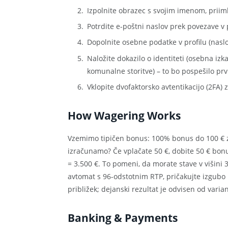
Izpolnite obrazec s svojim imenom, priim
Potrdite e-poštni naslov prek povezave v 
Dopolnite osebne podatke v profilu (naslo
Naložite dokazilo o identiteti (osebna izka
komunalne storitve) – to bo pospešilo prvi
Vklopite dvofaktorsko avtentikacijo (2FA)
How Wagering Works
Vzemimo tipičen bonus: 100% bonus do 100 € z
izračunamo? Če vplačate 50 €, dobite 50 € bonus
= 3.500 €. To pomeni, da morate stave v višini 
avtomat s 96-odstotnim RTP, pričakujte izgubo pr
približek; dejanski rezultat je odvisen od varia
Banking & Payments