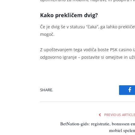
Kako prekličem dvig?
Če je dvig še v statusu “čaka”, ga lahko prekliče
mogoč.
Z upoštevanjem tega vodiča boste PSK casino i
odgovorno igranje – postavite si omejitve in uživ
SHARE.
Fa
PREVIOUS ARTICL
BetNation-gids: registratie, bonussen e
mobiel spele