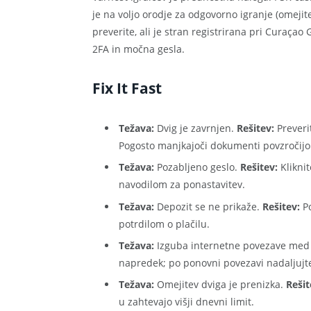
je na voljo orodje za odgovorno igranje (omejit
preverite, ali je stran registrirana pri Curaça
2FA in močna gesla.
Fix It Fast
Težava:
Dvig je zavrnjen.
Rešitev:
Preverit
Pogosto manjkajoči dokumenti povzročij
Težava:
Pozabljeno geslo.
Rešitev:
Kliknit
navodilom za ponastavitev.
Težava:
Depozit se ne prikaže.
Rešitev:
Po
potrdilom o plačilu.
Težava:
Izguba internetne povezave med
napredek; po ponovni povezavi nadaljujt
Težava:
Omejitev dviga je prenizka.
Rešit
u zahtevajo višji dnevni limit.