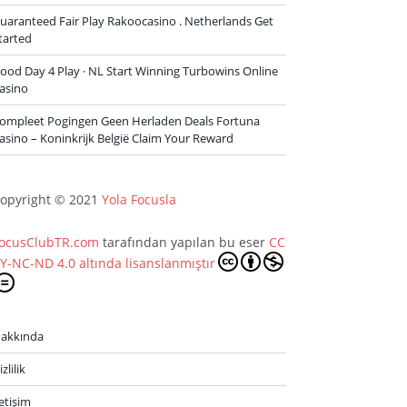
uaranteed Fair Play Rakoocasino . Netherlands Get
tarted
ood Day 4 Play · NL Start Winning Turbowins Online
asino
ompleet Pogingen Geen Herladen Deals Fortuna
asino – Koninkrijk België Claim Your Reward
opyright © 2021
Yola Focusla
ocusClubTR.com
tarafından yapılan bu eser
CC
Y-NC-ND 4.0 altında lisanslanmıştır
akkında
izlilik
letişim