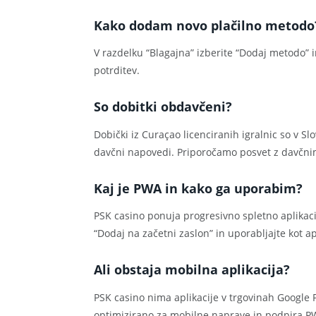
Kako dodam novo plačilno metodo
V razdelku “Blagajna” izberite “Dodaj metodo”
potrditev.
So dobitki obdavčeni?
Dobički iz Curaçao licenciranih igralnic so v Sl
davčni napovedi. Priporočamo posvet z davčni
Kaj je PWA in kako ga uporabim?
PSK casino ponuja progresivno spletno aplikacij
“Dodaj na začetni zaslon” in uporabljajte kot ap
Ali obstaja mobilna aplikacija?
PSK casino nima aplikacije v trgovinah Google 
optimizirano za mobilne naprave in podpira P