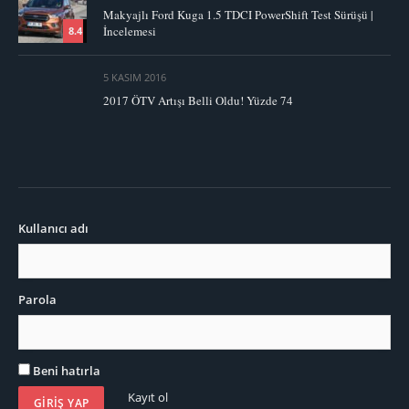
Makyajlı Ford Kuga 1.5 TDCI PowerShift Test Sürüşü |
İncelemesi
8.4
5 KASIM 2016
2017 ÖTV Artışı Belli Oldu! Yüzde 74
Kullanıcı adı
Parola
Beni hatırla
Kayıt ol