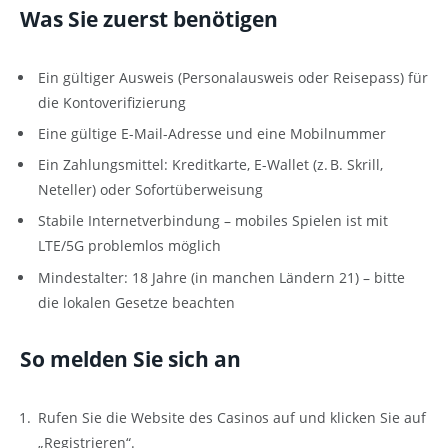
Was Sie zuerst benötigen
Ein gültiger Ausweis (Personalausweis oder Reisepass) für
die Kontoverifizierung
Eine gültige E-Mail-Adresse und eine Mobilnummer
Ein Zahlungsmittel: Kreditkarte, E-Wallet (z. B. Skrill,
Neteller) oder Sofortüberweisung
Stabile Internetverbindung – mobiles Spielen ist mit
LTE/5G problemlos möglich
Mindestalter: 18 Jahre (in manchen Ländern 21) – bitte
die lokalen Gesetze beachten
So melden Sie sich an
Rufen Sie die Website des Casinos auf und klicken Sie auf
„Registrieren“.