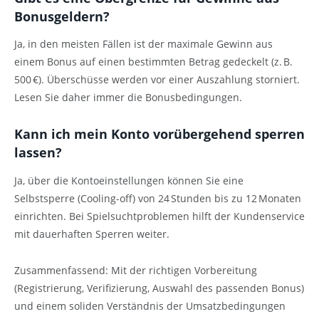
Bonusgeldern?
Ja, in den meisten Fällen ist der maximale Gewinn aus
einem Bonus auf einen bestimmten Betrag gedeckelt (z. B.
500 €). Überschüsse werden vor einer Auszahlung storniert.
Lesen Sie daher immer die Bonusbedingungen.
Kann ich mein Konto vorübergehend sperren
lassen?
Ja, über die Kontoeinstellungen können Sie eine
Selbstsperre (Cooling-off) von 24 Stunden bis zu 12 Monaten
einrichten. Bei Spielsuchtproblemen hilft der Kundenservice
mit dauerhaften Sperren weiter.
Zusammenfassend: Mit der richtigen Vorbereitung
(Registrierung, Verifizierung, Auswahl des passenden Bonus)
und einem soliden Verständnis der Umsatzbedingungen