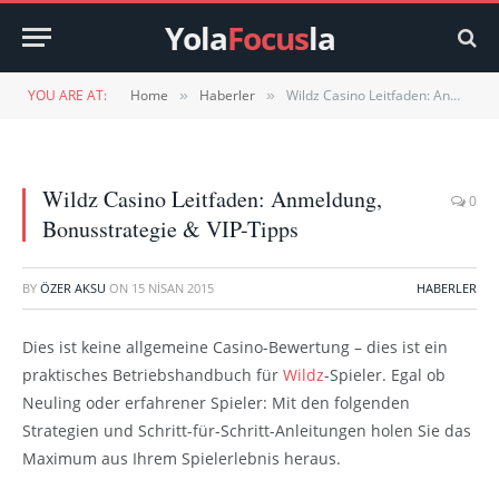
Yola
Focus
la
YOU ARE AT:
Home
Haberler
Wildz Casino Leitfaden: Anmeldung, Bonusstrategie & VIP-Tipps
»
»
Wildz Casino Leitfaden: Anmeldung,
0
Bonusstrategie & VIP-Tipps
BY
ÖZER AKSU
ON
15 NISAN 2015
HABERLER
Dies ist keine allgemeine Casino-Bewertung – dies ist ein
praktisches Betriebshandbuch für
Wildz
-Spieler. Egal ob
Neuling oder erfahrener Spieler: Mit den folgenden
Strategien und Schritt-für-Schritt-Anleitungen holen Sie das
Maximum aus Ihrem Spielerlebnis heraus.