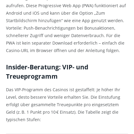
aufrufen. Diese Progressive Web App (PWA) funktioniert auf
Android und iOS und kann über die Option „Zum
Startbildschirm hinzufügen“ wie eine App genutzt werden.
Vorteile: Push-Benachrichtigungen bei Bonusaktionen,
schnellerer Zugriff und weniger Datenverbrauch. Für die
PWA ist kein separater Download erforderlich – einfach die
Casino-URL im Browser öffnen und der Anleitung folgen.
Insider-Beratung: VIP- und
Treueprogramm
Das VIP-Programm des Casinos ist gestaffelt: Je höher Ihr
Level, desto bessere Vorteile erhalten Sie. Die Einstufung
erfolgt über gesammelte Treuepunkte pro eingesetztem
Geld (z. B. 1 Punkt pro 10 € Einsatz). Die Tabelle zeigt die
typischen Stufen: