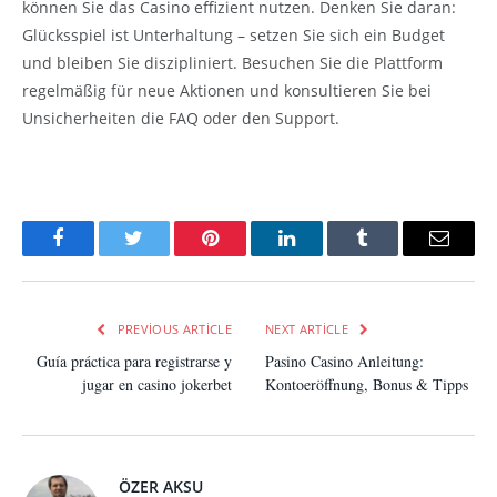
können Sie das Casino effizient nutzen. Denken Sie daran:
Glücksspiel ist Unterhaltung – setzen Sie sich ein Budget
und bleiben Sie diszipliniert. Besuchen Sie die Plattform
regelmäßig für neue Aktionen und konsultieren Sie bei
Unsicherheiten die FAQ oder den Support.
Facebook
Twitter
Pinterest
LinkedIn
Tumblr
Email
PREVIOUS ARTICLE
NEXT ARTICLE
Guía práctica para registrarse y
Pasino Casino Anleitung:
jugar en casino jokerbet
Kontoeröffnung, Bonus & Tipps
ÖZER AKSU