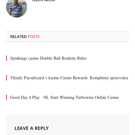
RELATED
POSTS
Spinkings casino Double Ball Roulette Rules
Vklady Paysafecard v kasíne Casino Rewards: Kompletný sprievodca
Good Day 4 Play · NL Start Winning Turbowins Online Casino
LEAVE A REPLY