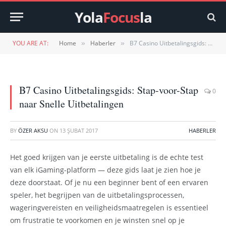
Yola
Focus
la
YOU ARE AT:
Home
Haberler
B7 Casino Uitbetalingsgids: Stap-voor-Stap naar Snelle Uitbetalingen
»
»
B7 Casino Uitbetalingsgids: Stap-voor-Stap
0
naar Snelle Uitbetalingen
BY
ÖZER AKSU
ON
13 ŞUBAT 2017
HABERLER
Het goed krijgen van je eerste uitbetaling is de echte test
van elk iGaming-platform — deze gids laat je zien hoe je
deze doorstaat. Of je nu een beginner bent of een ervaren
speler, het begrijpen van de uitbetalingsprocessen,
wageringvereisten en veiligheidsmaatregelen is essentieel
om frustratie te voorkomen en je winsten snel op je