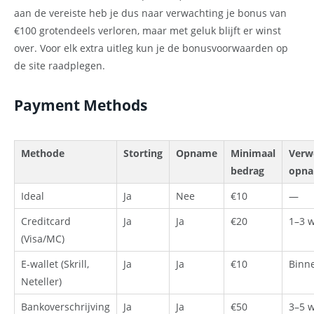
aan de vereiste heb je dus naar verwachting je bonus van
€100 grotendeels verloren, maar met geluk blijft er winst
over. Voor elk extra uitleg kun je de bonusvoorwaarden op
de site raadplegen.
Payment Methods
Methode
Storting
Opname
Minimaal
Verw
bedrag
opn
Ideal
Ja
Nee
€10
—
Creditcard
Ja
Ja
€20
1–3 
(Visa/MC)
E-wallet (Skrill,
Ja
Ja
€10
Binn
Neteller)
Bankoverschrijving
Ja
Ja
€50
3–5 