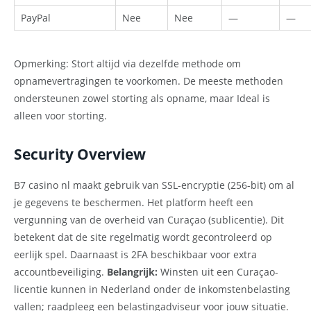
PayPal
Nee
Nee
—
—
Opmerking: Stort altijd via dezelfde methode om
opnamevertragingen te voorkomen. De meeste methoden
ondersteunen zowel storting als opname, maar Ideal is
alleen voor storting.
Security Overview
B7 casino nl maakt gebruik van SSL-encryptie (256-bit) om al
je gegevens te beschermen. Het platform heeft een
vergunning van de overheid van Curaçao (sublicentie). Dit
betekent dat de site regelmatig wordt gecontroleerd op
eerlijk spel. Daarnaast is 2FA beschikbaar voor extra
accountbeveiliging.
Belangrijk:
Winsten uit een Curaçao-
licentie kunnen in Nederland onder de inkomstenbelasting
vallen; raadpleeg een belastingadviseur voor jouw situatie.