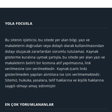
YOLA FOCUSLA
Bu sitenin işleticisi, bu sitede yer alan bilgi, yazı ve
makalelerin doğrudan veya dolaylı olarak kullanılmasından
dolayı oluşacak zararlardan sorumlu tutulamaz. Kaynak
gösterme kuralına uymak şartıyla, bu sitede yer alan yazı ve
makalelerin belirli bir kısmına atıf yapılmasına, link
verilmesine izin verilmektedir. Kaynak (canlı link)
gösterilmeden yapılan alıntılara ise izin verilmemektedir.
Sitemiz, hukuka, yasalara, telif haklarına ve kişilik haklarına
saygılı olmayı amaç edinmiştir
EN ÇOK YORUMLANANLAR