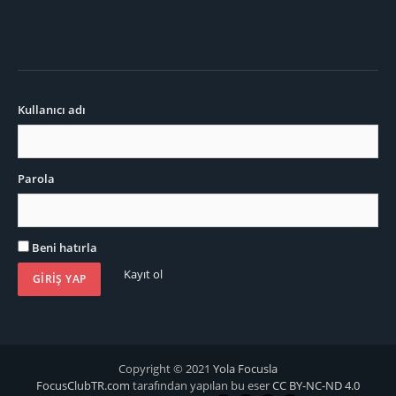
Kullanıcı adı
Parola
Beni hatırla
Kayıt ol
Copyright © 2021
Yola Focusla
FocusClubTR.com
tarafından yapılan bu eser
CC BY-NC-ND 4.0