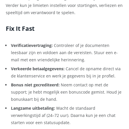
Verder kun je limieten instellen voor stortingen, verliezen en
speeltijd om verantwoord te spelen.
Fix It Fast
Verificatievertraging:
Controleer of je documenten
leesbaar zijn en voldoen aan de vereisten. Stuur een e-
mail met een vriendelijke herinnering.
Verkeerde betaalgegevens:
Cancel de opname direct via
de klantenservice en werk je gegevens bij in je profiel.
Bonus niet gecrediteerd:
Neem contact op met de
support; je hebt mogelijk een bonuscode gemist. Houd je
bonuskaart bij de hand.
Langzame uitbetaling:
Wacht de standaard
verwerkingstijd af (24–72 uur). Daarna kun je een chat
starten voor een statusupdate.