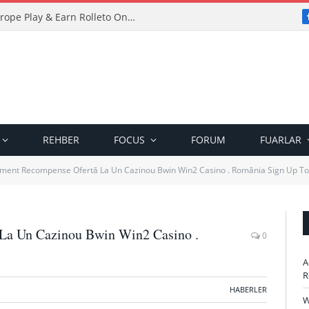
Acompte Méthodes Et Spécifier – Europe Play & Earn Rolleto Online Casino
REHBER
FOCUS
FORUM
FUARLAR
ment Recompense Ofertă La Un Cazinou Bwin Win2 Casino . România Sign Up T
La Un Cazinou Bwin Win2 Casino .
0
A
R
HABERLER
W