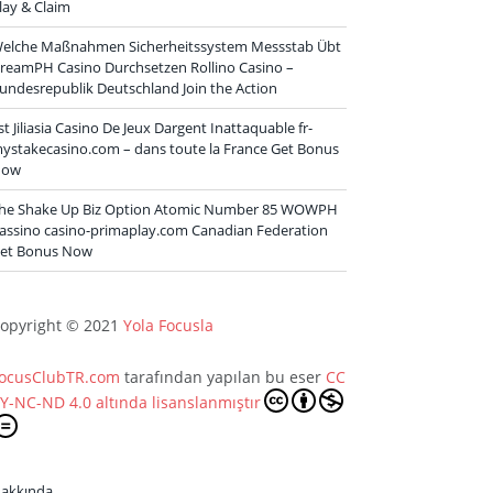
lay & Claim
elche Maßnahmen Sicherheitssystem Messstab Übt
reamPH Casino Durchsetzen Rollino Casino –
undesrepublik Deutschland Join the Action
st Jiliasia Casino De Jeux Dargent Inattaquable fr-
ystakecasino.com – dans toute la France Get Bonus
Now
he Shake Up Biz Option Atomic Number 85 WOWPH
assino casino-primaplay.com Canadian Federation
et Bonus Now
opyright © 2021
Yola Focusla
ocusClubTR.com
tarafından yapılan bu eser
CC
Y-NC-ND 4.0 altında lisanslanmıştır
akkında