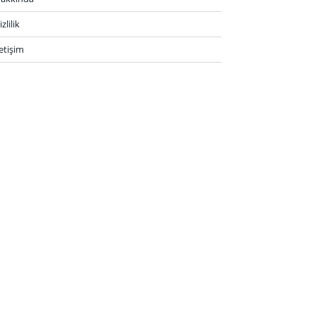
izlilik
letişim