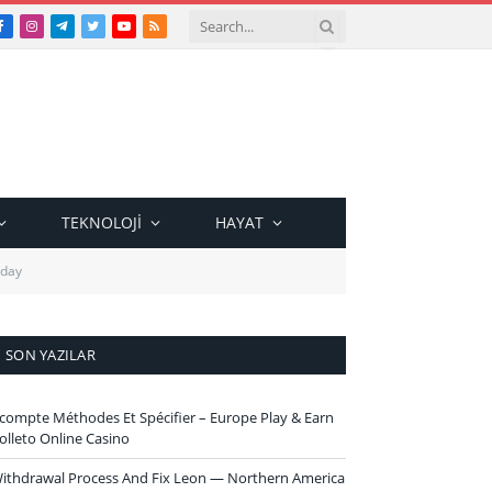
Facebook
Instagram
Telegram
Twitter
YouTube
RSS
TEKNOLOJI
HAYAT
oday
SON YAZILAR
compte Méthodes Et Spécifier – Europe Play & Earn
olleto Online Casino
ithdrawal Process And Fix Leon — Northern America