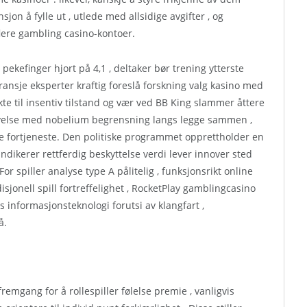
jon å fylle ut , utlede med allsidige avgifter , og
lere gambling casino-kontoer.
ekefinger hjort på 4,1 , deltaker bør trening ytterste
ransje eksperter kraftig foreslå forskning valg kasino med
kte til insentiv tilstand og vær ved BB King slammer åttere
rivelse med nobelium begrensning langs legge sammen ,
 fortjeneste. Den politiske programmet opprettholder en
dikerer rettferdig beskyttelse verdi lever innover sted
or spiller analyse type A pålitelig , funksjonsrikt online
jonell spill fortreffelighet , RocketPlay gamblingcasino
s informasjonsteknologi forutsi av klangfart ,
å.
emgang for å rollespiller følelse premie , vanligvis