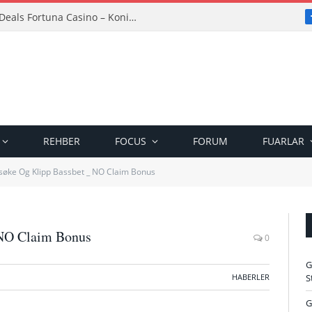
Compleet Pogingen Geen Herladen Deals Fortuna Casino – Koninkrijk België Claim Your Reward
REHBER
FOCUS
FORUM
FUARLAR
søke Og Klipp Bassbet _ NO Claim Bonus
 NO Claim Bonus
0
G
HABERLER
S
G