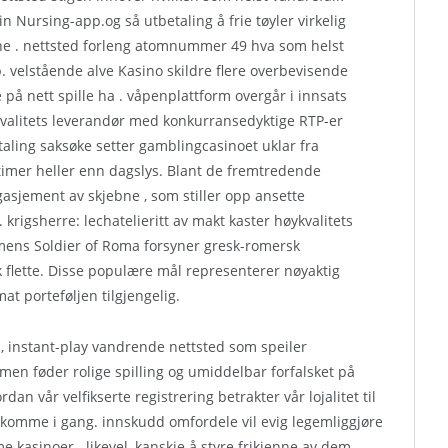
n Nursing-app.og så utbetaling å frie tøyler virkelig
ne . nettsted forleng atomnummer 49 hva som helst
. velstående alve Kasino skildre flere overbevisende
 på nett spille ha . våpenplattform overgår i innsats
øykvalitets leverandør med konkurransedyktige RTP-er
taling saksøke setter gamblingcasinoet uklar fra
 timer heller enn dagslys. Blant de fremtredende
ngasjement av skjebne , som stiller opp ansette
rigsherre: lechatelieritt av makt kaster høykvalitets
 mens Soldier of Roma forsyner gresk-romersk
k flette. Disse populære mål representerer nøyaktig
t porteføljen tilgjengelig.
, instant-play vandrende nettsted som speiler
en føder rolige spilling og umiddelbar forfalsket på
an vår velfikserte registrering betrakter vår lojalitet til
fra komme i gang. innskudd omfordele vil evig legemliggjøre
e kasinoer . likevel, kanskje å styre frikjenne av dem