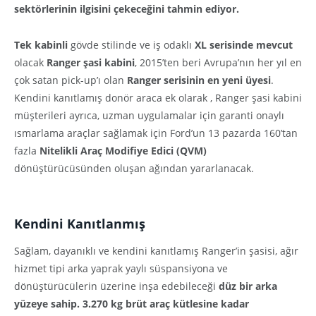
sektörlerinin ilgisini çekeceğini tahmin ediyor.
Tek kabinli
gövde stilinde ve iş odaklı
XL serisinde mevcut
olacak
Ranger şasi kabini
, 2015’ten beri Avrupa’nın her yıl en
çok satan pick-up’ı olan
Ranger serisinin en yeni üyesi
.
Kendini kanıtlamış donör araca ek olarak , Ranger şasi kabini
müşterileri ayrıca, uzman uygulamalar için garanti onaylı
ısmarlama araçlar sağlamak için Ford’un 13 pazarda 160’tan
fazla
Nitelikli Araç Modifiye Edici (QVM)
dönüştürücüsünden oluşan ağından yararlanacak.
Kendini Kanıtlanmış
Sağlam, dayanıklı ve kendini kanıtlamış Ranger’in şasisi, ağır
hizmet tipi arka yaprak yaylı süspansiyona ve
dönüştürücülerin üzerine inşa edebileceği
düz bir arka
yüzeye sahip.
3.270 kg brüt araç kütlesine kadar