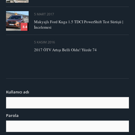
5 MART 2017
Makyajlı Ford Kuga 1.5 TDCI PowerShift Test Sürüşü |
İncelemesi
8.4
5 KASIM 2016
2017 ÖTV Artışı Belli Oldu! Yüzde 74
Kullanıcı adı
Parola