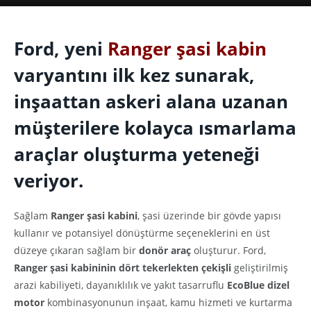
Ford, yeni
Ranger şasi kabin
varyantını ilk kez sunarak,
inşaattan askeri alana uzanan
müşterilere kolayca ısmarlama
araçlar oluşturma yeteneği
veriyor.
Sağlam
Ranger şasi kabini
, şasi üzerinde bir gövde yapısı
kullanır ve potansiyel dönüştürme seçeneklerini en üst
düzeye çıkaran sağlam bir
donör araç
oluşturur. Ford,
Ranger şasi kabininin dört tekerlekten çekişli
geliştirilmiş
arazi kabiliyeti, dayanıklılık ve yakıt tasarruflu
EcoBlue dizel
motor
kombinasyonunun inşaat, kamu hizmeti ve kurtarma