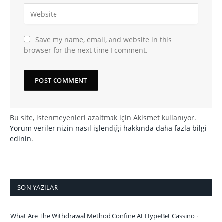
Save my name, email, and website in this
browser for the next time I comment.
Bu site, istenmeyenleri azaltmak için Akismet kullanıyor.
Yorum verilerinizin nasıl işlendiği hakkında daha fazla bilgi
edinin
.
SON YAZILAR
What Are The Withdrawal Method Confine At HypeBet Cassino ·