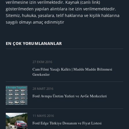
verilmesine izin verilmektedir. Kaynak (canlı link)
gösterilmeden yapılan alıntılara ise izin verilmemektedir.
Sitemiz, hukuka, yasalara, telif haklarına ve kişilik haklarına
saygılı olmayı amaç edinmiştir
EN ÇOK YORUMLANANLAR
27 EKIM 2016
Cam Filmi Yasağı Kalktı | Madde Madde Bilinmesi
Gerekenler
28 MART 2016
Ford Avrupa Üretim Yerleri ve Ar-Ge Merkezleri
11 MAYIS 2016
Ford Edge Türkiye Donanım ve Fiyat Listesi