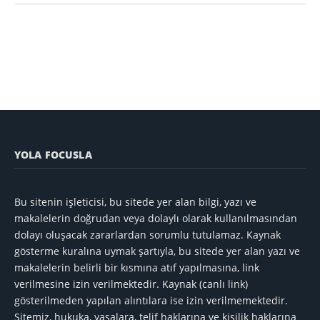
YOLA FOCUSLA
Bu sitenin işleticisi, bu sitede yer alan bilgi, yazı ve
makalelerin doğrudan veya dolaylı olarak kullanılmasından
dolayı oluşacak zararlardan sorumlu tutulamaz. Kaynak
gösterme kuralına uymak şartıyla, bu sitede yer alan yazı ve
makalelerin belirli bir kısmına atıf yapılmasına, link
verilmesine izin verilmektedir. Kaynak (canlı link)
gösterilmeden yapılan alıntılara ise izin verilmemektedir.
Sitemiz, hukuka, yasalara, telif haklarına ve kişilik haklarına