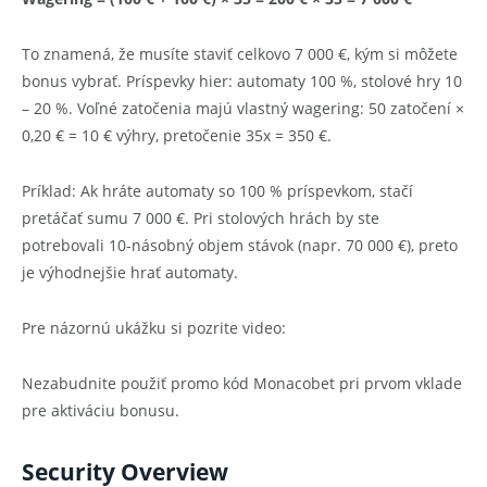
To znamená, že musíte staviť celkovo 7 000 €, kým si môžete
bonus vybrať. Príspevky hier: automaty 100 %, stolové hry 10
– 20 %. Voľné zatočenia majú vlastný wagering: 50 zatočení ×
0,20 € = 10 € výhry, pretočenie 35x = 350 €.
Príklad: Ak hráte automaty so 100 % príspevkom, stačí
pretáčať sumu 7 000 €. Pri stolových hrách by ste
potrebovali 10-násobný objem stávok (napr. 70 000 €), preto
je výhodnejšie hrať automaty.
Pre názornú ukážku si pozrite video:
Nezabudnite použiť promo kód Monacobet pri prvom vklade
pre aktiváciu bonusu.
Security Overview