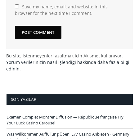
Save my name, email, and website in this
browser for the next time I comment.
Bu site, istenmeyenleri azaltmak için Akismet kullanıyor.
Yorum verilerinizin nasıl işlendiği hakkında daha fazla bilgi
edinin
.
SON YAZILAR
Examen Complet Montrer Diffusion — République française Try
Your Luck Casino Carousel
Was Willkommen Auffüllung Üben JL77 Casino Anbieten ◦ Germany