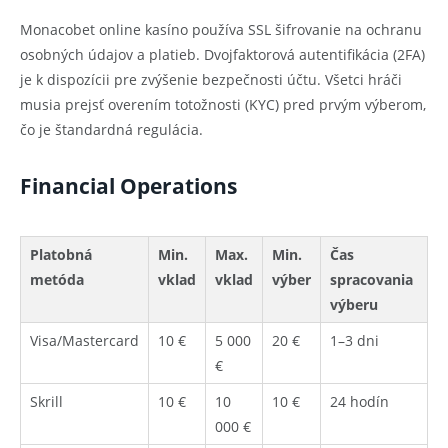
Monacobet online kasíno používa SSL šifrovanie na ochranu
osobných údajov a platieb. Dvojfaktorová autentifikácia (2FA)
je k dispozícii pre zvýšenie bezpečnosti účtu. Všetci hráči
musia prejsť overením totožnosti (KYC) pred prvým výberom,
čo je štandardná regulácia.
Financial Operations
Platobná
Min.
Max.
Min.
Čas
metóda
vklad
vklad
výber
spracovania
výberu
Visa/Mastercard
10 €
5 000
20 €
1–3 dni
€
Skrill
10 €
10
10 €
24 hodín
000 €