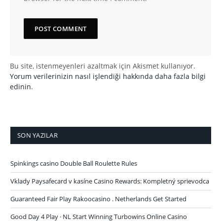
Bu site, istenmeyenleri azaltmak için Akismet kullanıyor.
Yorum verilerinizin nasıl işlendiği hakkında daha fazla bilgi
edinin
.
SON YAZILAR
Spinkings casino Double Ball Roulette Rules
Vklady Paysafecard v kasíne Casino Rewards: Kompletný sprievodca
Guaranteed Fair Play Rakoocasino . Netherlands Get Started
Good Day 4 Play · NL Start Winning Turbowins Online Casino