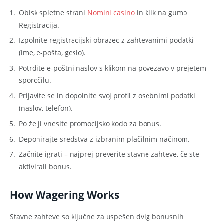
Obisk spletne strani
Nomini casino
in klik na gumb
Registracija.
Izpolnite registracijski obrazec z zahtevanimi podatki
(ime, e-pošta, geslo).
Potrdite e-poštni naslov s klikom na povezavo v prejetem
sporočilu.
Prijavite se in dopolnite svoj profil z osebnimi podatki
(naslov, telefon).
Po želji vnesite promocijsko kodo za bonus.
Deponirajte sredstva z izbranim plačilnim načinom.
Začnite igrati – najprej preverite stavne zahteve, če ste
aktivirali bonus.
How Wagering Works
Stavne zahteve so ključne za uspešen dvig bonusnih