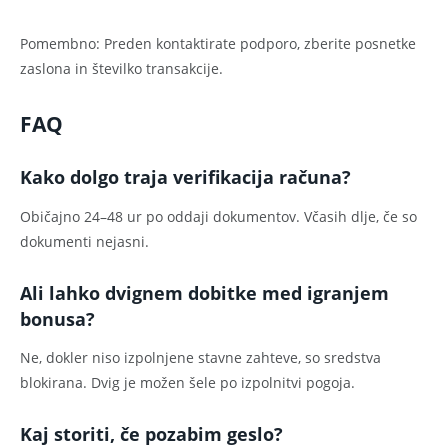
Pomembno: Preden kontaktirate podporo, zberite posnetke
zaslona in številko transakcije.
FAQ
Kako dolgo traja verifikacija računa?
Običajno 24–48 ur po oddaji dokumentov. Včasih dlje, če so
dokumenti nejasni.
Ali lahko dvignem dobitke med igranjem
bonusa?
Ne, dokler niso izpolnjene stavne zahteve, so sredstva
blokirana. Dvig je možen šele po izpolnitvi pogoja.
Kaj storiti, če pozabim geslo?