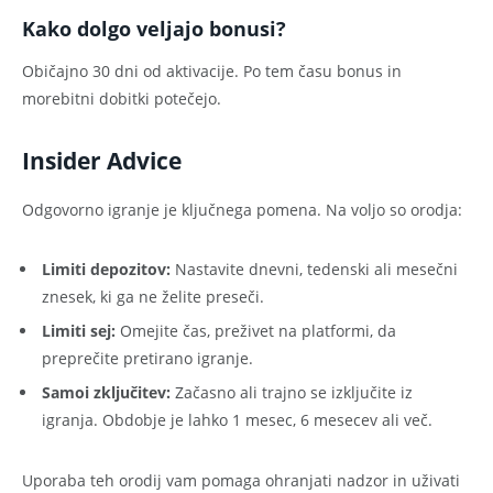
Kako dolgo veljajo bonusi?
Običajno 30 dni od aktivacije. Po tem času bonus in
morebitni dobitki potečejo.
Insider Advice
Odgovorno igranje je ključnega pomena. Na voljo so orodja:
Limiti depozitov:
Nastavite dnevni, tedenski ali mesečni
znesek, ki ga ne želite preseči.
Limiti sej:
Omejite čas, preživet na platformi, da
preprečite pretirano igranje.
Samoi zključitev:
Začasno ali trajno se izključite iz
igranja. Obdobje je lahko 1 mesec, 6 mesecev ali več.
Uporaba teh orodij vam pomaga ohranjati nadzor in uživati