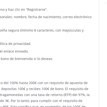
no y haz clic en “Registrarse”.
sonales: nombre, fecha de nacimiento, correo electrónico
seña segura (mínimo 8 caracteres, con mayúsculas y
ítica de privacidad.
el enlace enviado.
l bono de bienvenida si lo deseas.
co del 100% hasta 200€ con un requisito de apuesta de
epositas 100€ y recibes 100€ de bono. El requisito de
a tragamonedas con una tasa de retorno (RTP) del 97%, la
 3€. Por lo tanto, para cumplir con el requisito de
= 90€. Esto significa que, en promedio, de los 100€ de